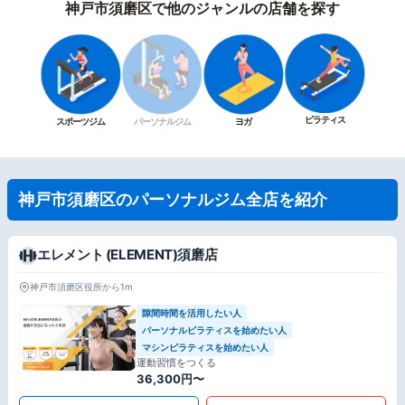
神戸市須磨区で他のジャンルの店舗を探す
ピラティス
スポーツジム
パーソナルジム
ヨガ
神戸市須磨区のパーソナルジム全店を紹介
エレメント (ELEMENT)須磨店
神戸市須磨区役所から1m
隙間時間を活用したい人
パーソナルピラティスを始めたい人
マシンピラティスを始めたい人
運動習慣をつくる
36,300円〜