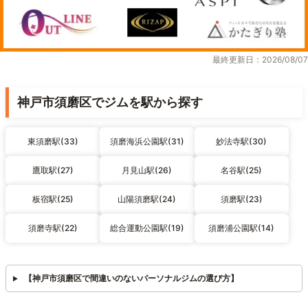
最終更新日：2026/08/07
神戸市須磨区でジムを駅から探す
東須磨駅(33)
須磨海浜公園駅(31)
妙法寺駅(30)
鷹取駅(27)
月見山駅(26)
名谷駅(25)
板宿駅(25)
山陽須磨駅(24)
須磨駅(23)
須磨寺駅(22)
総合運動公園駅(19)
須磨浦公園駅(14)
【神戸市須磨区で間違いのないパーソナルジムの選び方】