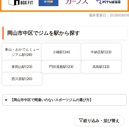
最終更新日：2026/08/06
岡山市中区でジムを駅から探す
東山・おかでんミュー
小橋駅(24)
中納言駅(23)
ジアム駅(26)
東岡山駅(23)
門田屋敷駅(23)
高島駅(22)
西川原駅(20)
【岡山市中区で間違いのないスポーツジムの選び方】
絞り込み・並び替え