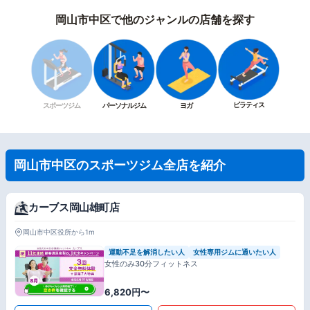
岡山市中区で他のジャンルの店舗を探す
ピラティス
スポーツジム
パーソナルジム
ヨガ
岡山市中区のスポーツジム全店を紹介
カーブス岡山雄町店
岡山市中区役所から1m
運動不足を解消したい人
女性専用ジムに通いたい人
女性のみ30分フィットネス
6,820円〜