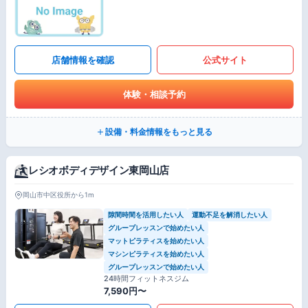
店舗情報を確認
公式サイト
体験・相談予約
設備・料金情報をもっと見る
レシオボディデザイン東岡山店
岡山市中区役所から1m
隙間時間を活用したい人
運動不足を解消したい人
グループレッスンで始めたい人
マットピラティスを始めたい人
マシンピラティスを始めたい人
グループレッスンで始めたい人
24時間フィットネスジム
7,590円〜