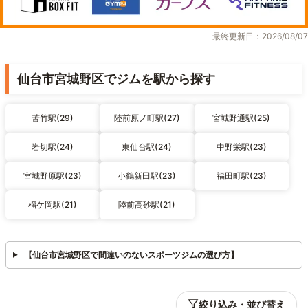
最終更新日：2026/08/07
仙台市宮城野区でジムを駅から探す
苦竹駅(29)
陸前原ノ町駅(27)
宮城野通駅(25)
岩切駅(24)
東仙台駅(24)
中野栄駅(23)
宮城野原駅(23)
小鶴新田駅(23)
福田町駅(23)
榴ケ岡駅(21)
陸前高砂駅(21)
【仙台市宮城野区で間違いのないスポーツジムの選び方】
絞り込み・並び替え