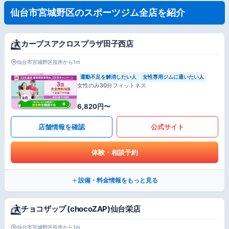
仙台市宮城野区のスポーツジム全店を紹介
カーブスアクロスプラザ田子西店
仙台市宮城野区役所から1m
運動不足を解消したい人
女性専用ジムに通いたい人
女性のみ30分フィットネス
6,820円〜
店舗情報を確認
公式サイト
体験・相談予約
設備・料金情報をもっと見る
チョコザップ (chocoZAP)仙台栄店
仙台市宮城野区役所から1m