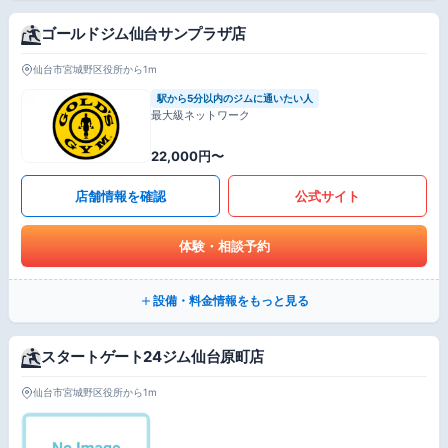
ゴールドジム仙台サンプラザ店
仙台市宮城野区役所から1m
駅から5分以内のジムに通いたい人
最大級ネットワーク
22,000円〜
店舗情報を確認
公式サイト
体験・相談予約
設備・料金情報をもっと見る
スタートゲート24ジム仙台原町店
仙台市宮城野区役所から1m