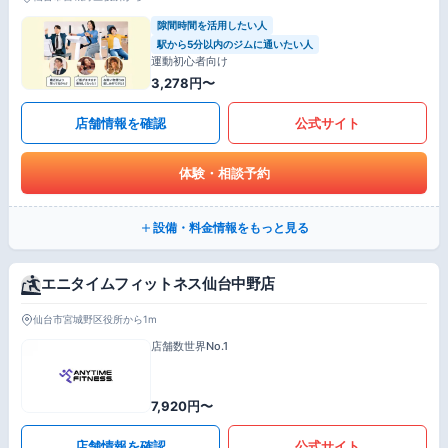
隙間時間を活用したい人
駅から5分以内のジムに通いたい人
運動初心者向け
3,278円〜
店舗情報を確認
公式サイト
体験・相談予約
設備・料金情報をもっと見る
エニタイムフィットネス仙台中野店
仙台市宮城野区役所から1m
店舗数世界No.1
7,920円〜
店舗情報を確認
公式サイト