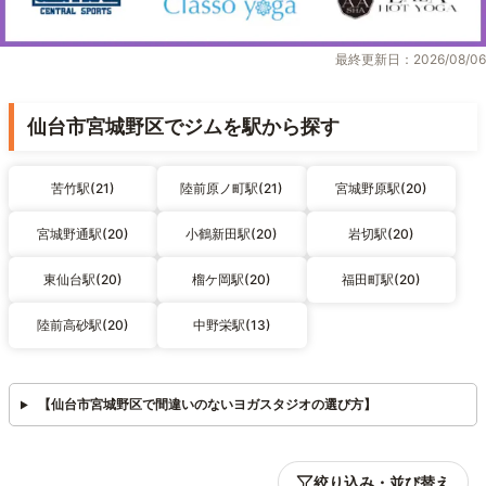
最終更新日：2026/08/06
仙台市宮城野区でジムを駅から探す
苦竹駅(21)
陸前原ノ町駅(21)
宮城野原駅(20)
宮城野通駅(20)
小鶴新田駅(20)
岩切駅(20)
東仙台駅(20)
榴ケ岡駅(20)
福田町駅(20)
陸前高砂駅(20)
中野栄駅(13)
【仙台市宮城野区で間違いのないヨガスタジオの選び方】
絞り込み・並び替え