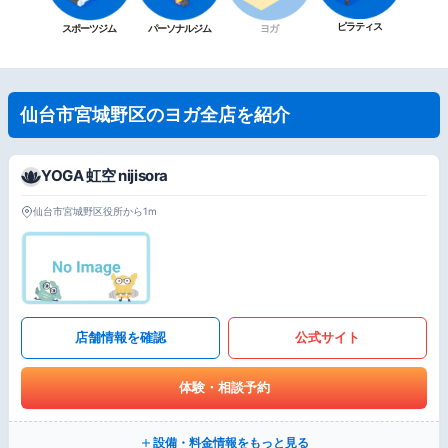
ピラティス
スポーツジム
パーソナルジム
ヨガ
仙台市宮城野区のヨガ全店を紹介
YOGA 虹空 nijisora
仙台市宮城野区役所から1m
店舗情報を確認
公式サイト
体験・相談予約
設備・料金情報をもっと見る