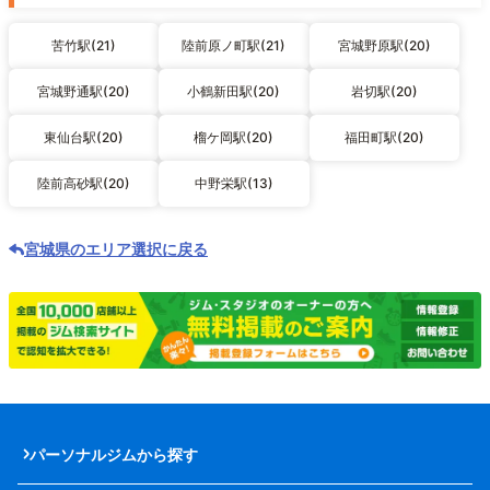
苦竹駅(21)
陸前原ノ町駅(21)
宮城野原駅(20)
宮城野通駅(20)
小鶴新田駅(20)
岩切駅(20)
東仙台駅(20)
榴ケ岡駅(20)
福田町駅(20)
陸前高砂駅(20)
中野栄駅(13)
宮城県のエリア選択に戻る
パーソナルジムから探す