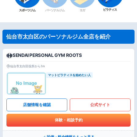
ピラティス
スポーツジム
パーソナルジム
ヨガ
仙台市太白区のパーソナルジム全店を紹介
SENDAI PERSONAL GYM ROOTS
仙台市太白区役所から1m
マットピラティスを始めたい人
店舗情報を確認
公式サイト
体験・相談予約
設備・料金情報をもっと見る