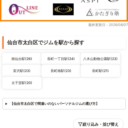
最終更新日：2026/08/07
仙台市太白区でジムを駅から探す
南仙台駅(26)
長町一丁目駅(24)
八木山動物公園駅(23)
富沢駅(23)
長町南駅(23)
長町駅(21)
太子堂駅(20)
【仙台市太白区で間違いのないパーソナルジムの選び方】
絞り込み・並び替え