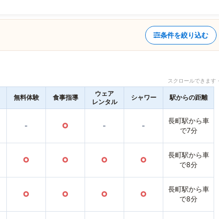
条件を絞り込む
スクロールできます 
ウェア
無料体験
食事指導
シャワー
駅からの距離
レンタル
長町駅から車
-
○
-
-
で7分
長町駅から車
○
○
○
○
で8分
長町駅から車
○
○
○
○
で8分