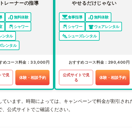
トレーナーの指導
やせるだけじゃない
導
無料体験
食事指導
無料体験
室
シャワー
シャワー
ウェアレンタル
レンタル
シューズレンタル
ズレンタル
すめコース料金
33,000円
おすすめコース料金
290,400円
トで見
公式サイトで見
体験・相談予約
体験・相談予約
る
しています。時期によっては、キャンペーンで料金が割引され
で、公式サイトでご確認ください。