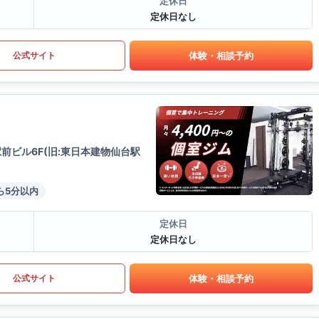
定休日
定休日なし
体験・相談予約
公式サイト
前ビル6F(旧:東日本建物仙台駅
ら5分以内
定休日
定休日なし
体験・相談予約
公式サイト