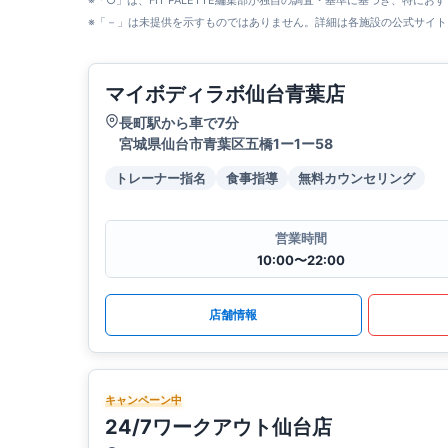
※「○」は、FIT PALETTE編集部が独自の調査・基準に基づき、特にお
※「－」は未提供を示すものではありません。詳細は各施設の公式サイト
マイボディラボ仙台青葉店
長町駅から車で7分
宮城県仙台市青葉区五橋1ー1ー58
トレーナー指名
食事指導
無料カウンセリング
営業時間
10:00〜22:00
店舗情報
キャンペーン中
24/7ワークアウト仙台店