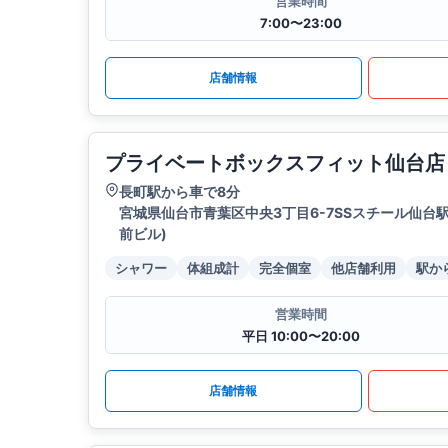
営業時間
7:00〜23:00
店舗情報
プライベートボックスフィット仙台店
長町駅から車で8分
宮城県仙台市青葉区中央3丁目6-7SSスチール仙台駅
前ビル)
シャワー
体組成計
完全個室
他店舗利用
駅か
営業時間
平日 10:00〜20:00
店舗情報