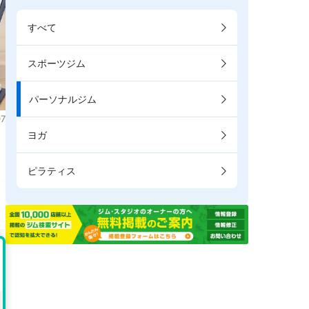
すべて
スポーツジム
パーソナルジム
7
ヨガ
。
ピラティス