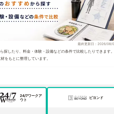
最終更新日：2026/08/0
ら探したり、料金・体験・設備などの条件で比較したりできます
自取材をもとに整理しています。
24/7ワークア
ビヨンド
ウト