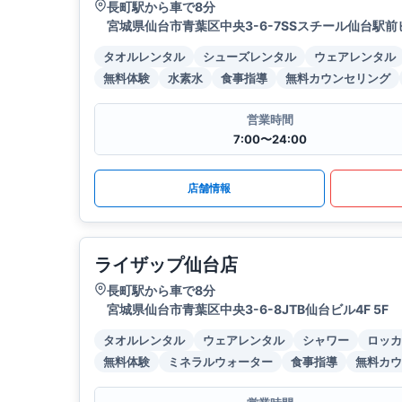
長町駅から車で8分
宮城県仙台市青葉区中央3-6-7SSスチール仙台駅前
タオルレンタル
シューズレンタル
ウェアレンタル
無料体験
水素水
食事指導
無料カウンセリング
営業時間
7:00〜24:00
店舗情報
ライザップ仙台店
長町駅から車で8分
宮城県仙台市青葉区中央3-6-8JTB仙台ビル4F 5F
タオルレンタル
ウェアレンタル
シャワー
ロッカ
無料体験
ミネラルウォーター
食事指導
無料カウ