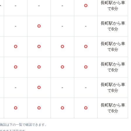
長町駅から車
〜
-
-
-
○
で8分
長町駅から車
-
○
-
-
で8分
長町駅から車
○
○
○
○
で8分
長町駅から車
○
○
○
○
で8分
長町駅から車
-
○
-
-
で8分
長町駅から車
○
○
○
○
で8分
全施設は下の一覧で確認できます。