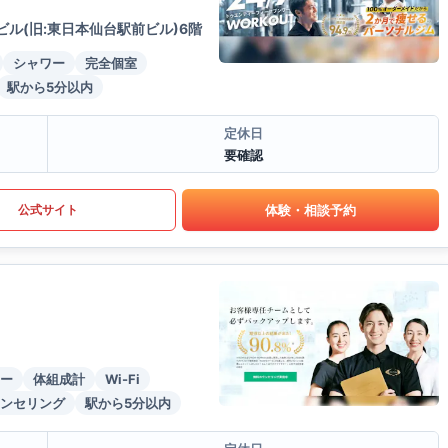
ビル(旧:東日本仙台駅前ビル)6階
シャワー
完全個室
駅から5分以内
定休日
要確認
体験・相談予約
公式サイト
ー
体組成計
Wi-Fi
ンセリング
駅から5分以内