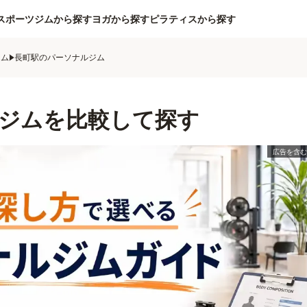
スポーツジムから探す
ヨガから探す
ピラティスから探す
ジム
長町駅のパーソナルジム
ジムを比較して探す