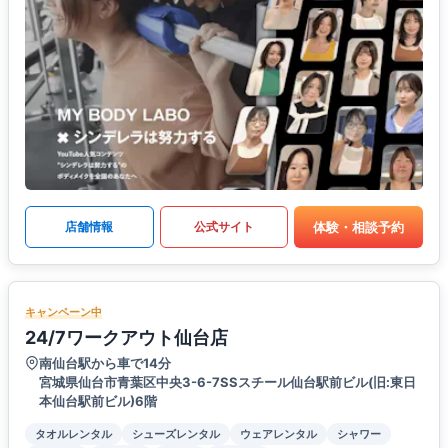
体験・相談予約
店舗情報
公式サイト
キャンペーン中
24/7ワークアウト仙台店
南仙台駅から車で14分
宮城県仙台市青葉区中央3-6-7SSスチール仙台駅前ビル(旧:東日
本仙台駅前ビル)6階
タオルレンタル
シューズレンタル
ウェアレンタル
シャワー