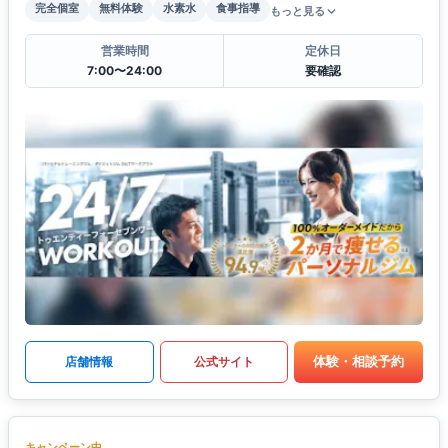
完全個室
無料体験
水素水
食事指導
もっと見る
営業時間
定休日
7:00〜24:00
要確認
体験・相談予約
店舗情報
公式サイト
キャンペーン中