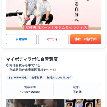
体験・相談予約
店舗情報
公式サイト
マイボディラボ仙台青葉店
南仙台駅から車で14分
宮城県仙台市青葉区五橋1ー1ー58
トレーナー指名
食事指導
無料カウンセリング
営業時間
定休日
10:00〜22:00
不定休