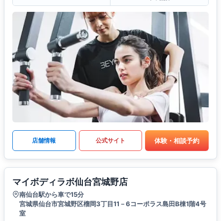
体験・相談予約
店舗情報
公式サイト
マイボディラボ仙台宮城野店
南仙台駅から車で15分
宮城県仙台市宮城野区榴岡3丁目11－6コーポラス島田B棟1階4号
室