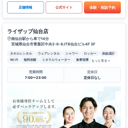
体験・相談予約
店舗情報
公式サイト
ライザップ仙台店
南仙台駅から車で14分
宮城県仙台市青葉区中央3-6-8JTB仙台ビル4F 5F
タオルレンタル
ウェアレンタル
シャワー
ロッカー
体組成計
Wi-Fi
無料体験
ミネラルウォーター
食事指導
もっと見る
営業時間
定休日
7:00〜23:00
定休日なし