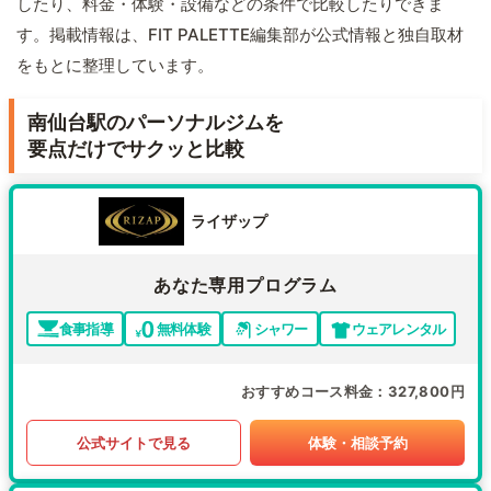
したり、料金・体験・設備などの条件で比較したりできま
す。掲載情報は、FIT PALETTE編集部が公式情報と独自取材
をもとに整理しています。
南仙台駅のパーソナルジムを
要点だけでサクッと比較
ライザップ
あなた専用プログラム
食事指導
無料体験
シャワー
ウェアレンタル
おすすめコース料金
327,800円
公式サイトで見る
体験・相談予約