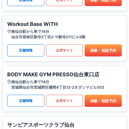
Workout Base WiTH
南仙台駅から車で14分
仙台市若林区新寺2丁目2-11新寺211ビル5階
体験・相談予約
店舗情報
公式サイト
BODY MAKE GYM PRESSO仙台東口店
南仙台駅から車で14分
宮城県仙台市宮城野区榴岡4丁目12-2オダシマビル302
体験・相談予約
店舗情報
公式サイト
サンピアスポーツクラブ仙台