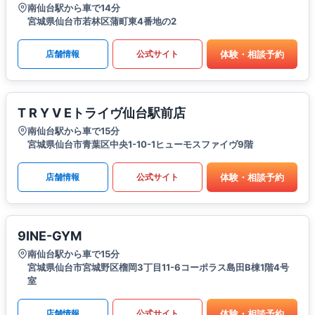
南仙台駅から車で14分
宮城県仙台市若林区蒲町東4番地の2
体験・相談予約
店舗情報
公式サイト
T R Y V Eトライヴ仙台駅前店
南仙台駅から車で15分
宮城県仙台市青葉区中央1-10-1ヒューモスファイヴ9階
体験・相談予約
店舗情報
公式サイト
9INE-GYM
南仙台駅から車で15分
宮城県仙台市宮城野区榴岡3丁目11-6コーポラス島田B棟1階4号
室
体験・相談予約
店舗情報
公式サイト