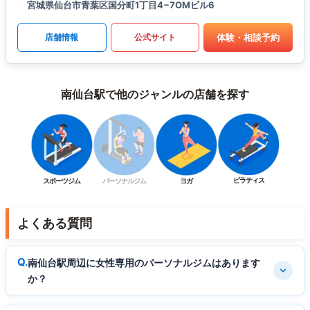
宮城県仙台市青葉区国分町1丁目4−7OMビル6
体験・相談予約
店舗情報
公式サイト
南仙台駅で他のジャンルの店舗を探す
ピラティス
スポーツジム
パーソナルジム
ヨガ
よくある質問
南仙台駅周辺に女性専用のパーソナルジムはあります
か？