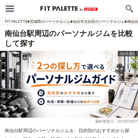
FIT PALETTE
宮城県のパーソナルジム
仙台市太白区のパーソナルジム
南仙
南仙台駅周辺のパーソナルジムを比較
して探す
最終更新日：2026/08/07
南仙台駅周辺のパーソナルジムを、目的別のおすすめから探