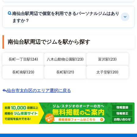
南仙台駅周辺で個室を利用できるパーソナルジムはあり
ますか？
南仙台駅周辺でジムを駅から探す
長町一丁目駅(24)
八木山動物公園駅(23)
富沢駅(23)
長町南駅(23)
長町駅(21)
太子堂駅(20)
仙台市太白区のエリア選択に戻る