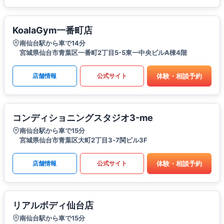
KoalaGym一番町店
南仙台駅から車で14分
宮城県仙台市青葉区一番町2丁目5-5東一中央ビルA棟4階
体験・相談予約
店舗情報
公式サイト
コンディショニングスタジオ3-me
南仙台駅から車で15分
​宮城県仙台市青葉区大町2丁目3‐7関ビル3F
体験・相談予約
店舗情報
公式サイト
リアルボディ仙台店
南仙台駅から車で15分