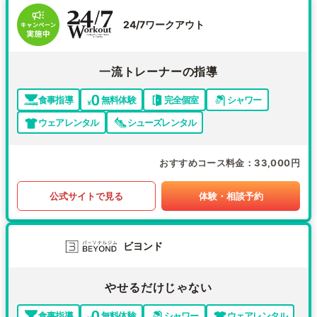
24/7ワークアウト
一流トレーナーの指導
食事指導
無料体験
完全個室
シャワー
ウェアレンタル
シューズレンタル
おすすめコース料金
33,000円
公式サイトで見る
体験・相談予約
ビヨンド
やせるだけじゃない
食事指導
無料体験
シャワー
ウェアレンタル