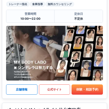
トレーナー指名
食事指導
無料カウンセリング
営業時間
定休日
10:00〜22:00
不定休
体験・相談予約
店舗情報
公式サイト