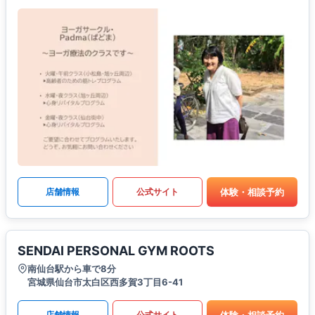
体験・相談予約
店舗情報
公式サイト
SENDAI PERSONAL GYM ROOTS
南仙台駅から車で8分
宮城県仙台市太白区西多賀3丁目6-41
体験・相談予約
店舗情報
公式サイト