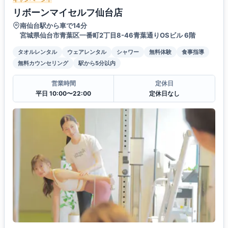
リボーンマイセルフ仙台店
南仙台駅から車で14分
宮城県仙台市青葉区一番町2丁目8-46青葉通りOSビル 6階
タオルレンタル
ウェアレンタル
シャワー
無料体験
食事指導
無料カウンセリング
駅から5分以内
営業時間
定休日
平日 10:00〜22:00
定休日なし