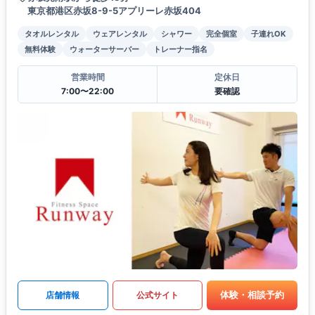
東京都港区赤坂8-9-5アプリーレ赤坂404
タオルレンタル
ウェアレンタル
シャワー
完全個室
子連れOK
無料体験
ウォーターサーバー
トレーナー指名
営業時間
定休日
7:00〜22:00
要確認
体験・相談予約
店舗情報
公式サイト