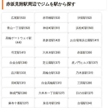
赤坂見附駅周辺でジムを駅から探す
広尾駅(53)
赤羽橋駅(53)
汐留駅(52)
青山一丁目駅(52)
神谷町駅(51)
浜松町駅(50)
高輪ゲートウェイ駅
表参道駅(42)
お台場海浜公園駅(41)
(44)
竹芝駅(41)
六本木駅(39)
赤坂駅(39)
白金台駅(38)
芝公園駅(37)
虎ノ門ヒルズ駅(37)
品川駅(33)
高輪台駅(32)
乃木坂駅(31)
田町駅(31)
白金高輪駅(31)
三田駅(29)
御成門駅(28)
六本木一丁目駅(27)
日の出駅(27)
麻布十番駅(27)
泉岳寺駅(25)
台場駅(24)