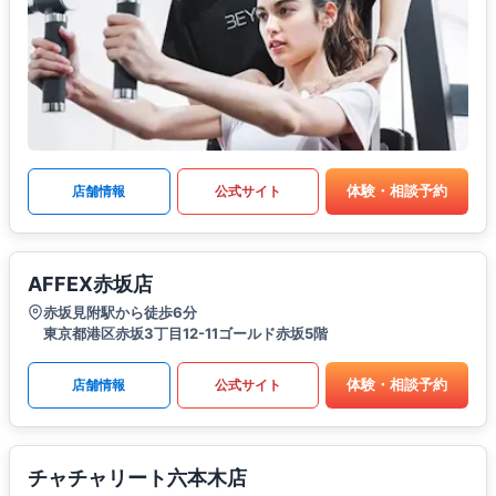
体験・相談予約
店舗情報
公式サイト
AFFEX赤坂店
赤坂見附駅から徒歩6分
東京都港区赤坂3丁目12-11ゴールド赤坂5階
体験・相談予約
店舗情報
公式サイト
チャチャリート六本木店