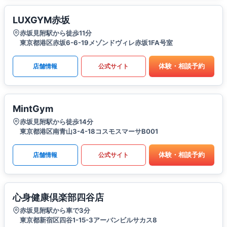
LUXGYM赤坂
赤坂見附駅から徒歩11分
東京都港区赤坂6-6-19メゾンドヴィレ赤坂1FA号室
体験・相談予約
店舗情報
公式サイト
MintGym
赤坂見附駅から徒歩14分
東京都港区南青山3-4-18コスモスマーサB001
体験・相談予約
店舗情報
公式サイト
心身健康倶楽部四谷店
赤坂見附駅から車で3分
東京都新宿区四谷1-15-3アーバンビルサカス8