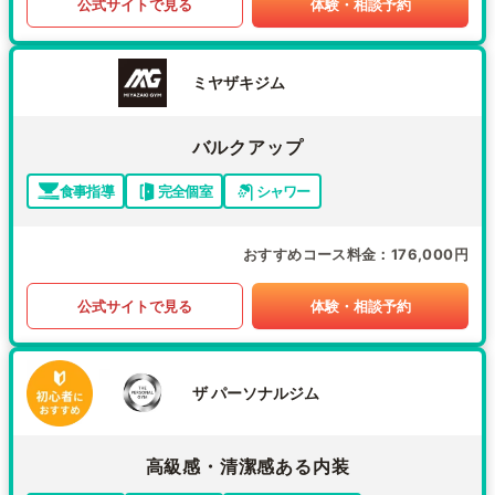
公式サイトで見る
体験・相談予約
ミヤザキジム
バルクアップ
食事指導
完全個室
シャワー
おすすめコース料金
176,000円
公式サイトで見る
体験・相談予約
ザ パーソナルジム
高級感・清潔感ある内装