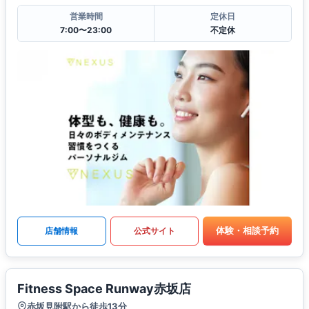
営業時間
定休日
7:00〜23:00
不定休
体験・相談予約
店舗情報
公式サイト
Fitness Space Runway赤坂店
赤坂見附駅から徒歩13分