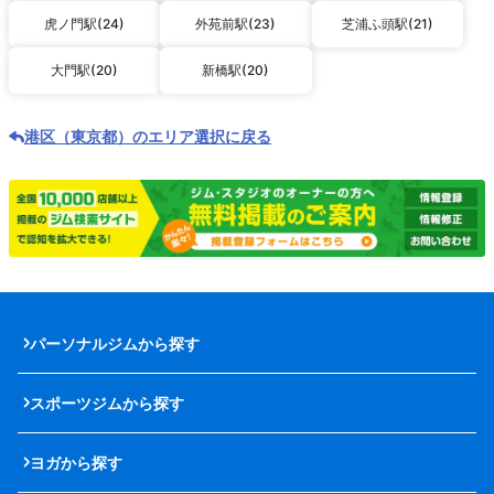
虎ノ門駅(24)
外苑前駅(23)
芝浦ふ頭駅(21)
大門駅(20)
新橋駅(20)
港区（東京都）のエリア選択に戻る
パーソナルジムから探す
スポーツジムから探す
ヨガから探す