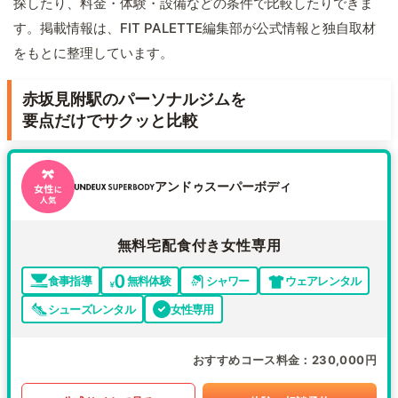
探したり、料金・体験・設備などの条件で比較したりできま
す。掲載情報は、FIT PALETTE編集部が公式情報と独自取材
をもとに整理しています。
赤坂見附駅のパーソナルジムを
要点だけでサクッと比較
アンドゥスーパーボディ
無料宅配食付き女性専用
食事指導
無料体験
シャワー
ウェアレンタル
シューズレンタル
女性専用
おすすめコース料金
230,000円