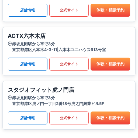
体験・相談予約
店舗情報
公式サイト
ACTX六本木店
赤坂見附駅から車で3分
東京都港区六本木4-3-11|六本木ユニハウス613号室
体験・相談予約
店舗情報
公式サイト
スタジオフィット虎ノ門店
赤坂見附駅から車で3分
東京都港区虎ノ門一丁目2番18号虎之門興業ビル5F
体験・相談予約
店舗情報
公式サイト