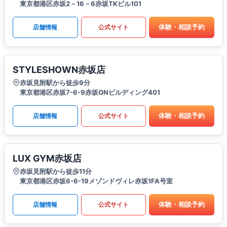
東京都港区赤坂2－16－6赤坂TKビル101
体験・相談予約
店舗情報
公式サイト
STYLESHOWN赤坂店
赤坂見附駅から徒歩9分
東京都港区赤坂7-6-9赤坂ONビルディング401
体験・相談予約
店舗情報
公式サイト
LUX GYM赤坂店
赤坂見附駅から徒歩11分
東京都港区赤坂6-6-19メゾンドヴィレ赤坂1FA号室
体験・相談予約
店舗情報
公式サイト