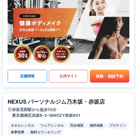
体験・相談予約
店舗情報
公式サイト
NEXUS パーソナルジム乃木坂・赤坂店
赤坂見附駅から徒歩13分
東京都港区赤坂8-2-16NOZY赤坂601
タオルレンタル
ウェアレンタル
完全個室
無料体験
プロテイン
食事指導
無料カウンセリング