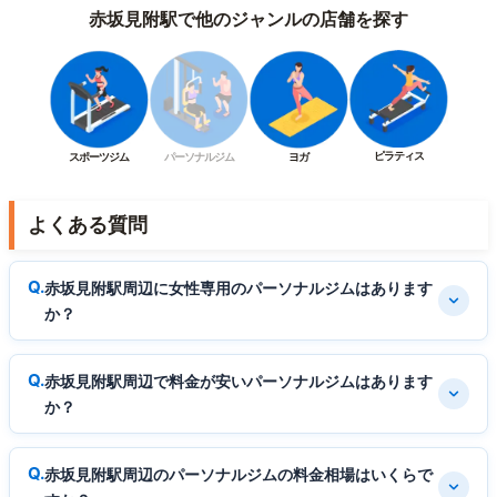
赤坂見附駅で他のジャンルの店舗を探す
ピラティス
スポーツジム
パーソナルジム
ヨガ
よくある質問
赤坂見附駅周辺に女性専用のパーソナルジムはあります
か？
赤坂見附駅周辺で料金が安いパーソナルジムはあります
か？
赤坂見附駅周辺のパーソナルジムの料金相場はいくらで