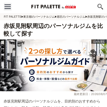
FIT PALETTE
東京都のパーソナルジム
港区のパーソナルジム
赤坂見附駅の
赤坂見附駅周辺のパーソナルジムを比
較して探す
最終更新日：2026/08/07
赤坂見附駅周辺のパーソナルジムを、目的別のおすすめから