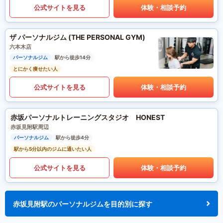
公式サイトを見る
体験・相談予約
ザ パーソナルジム (THE PERSONAL GYM)
六本木店
パーソナルジム
駅から徒歩14分
とにかく痩せたい人
公式サイトを見る
体験・相談予約
赤坂パーソナルトレーニングスタジオ HONEST
赤坂見附駅周辺
パーソナルジム
駅から徒歩4分
駅から5分以内のジムに通いたい人
公式サイトを見る
体験・相談予約
赤坂見附駅のパーソナルジムを目的別に探す