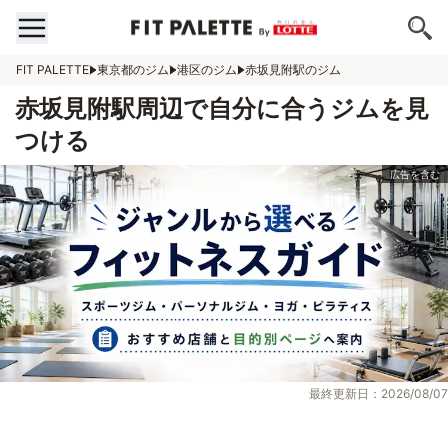
FIT PALETTE
東京都のジム
港区のジム
赤坂見附駅のジム
赤坂見附駅周辺で自分に合うジムを見
つける
最終更新日：2026/08/07