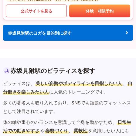
公式サイトを見る
体験・相談予約
赤坂見附駅のヨガを目的別に探す
赤坂見附駅のピラティスを探す
ピラティスは、
美しい姿勢やボディラインを目指したい人
、
自
分磨きを楽しみたい人
に人気のトレーニングです。
多くの著名人も取り入れており、SNSでも話題のフィットネス
として注目されています。
体の軸や重心のバランスを意識して全身を動かすため、
日常生
活での動きやすさ
や
姿勢づくり
、
柔軟性
を意識したい人にも