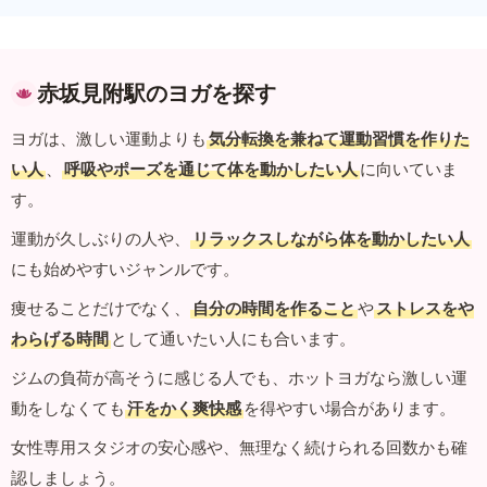
赤坂見附駅のヨガを探す
ヨガは、激しい運動よりも
気分転換を兼ねて運動習慣を作りた
い人
、
呼吸やポーズを通じて体を動かしたい人
に向いていま
す。
運動が久しぶりの人や、
リラックスしながら体を動かしたい人
にも始めやすいジャンルです。
痩せることだけでなく、
自分の時間を作ること
や
ストレスをや
わらげる時間
として通いたい人にも合います。
ジムの負荷が高そうに感じる人でも、ホットヨガなら激しい運
動をしなくても
汗をかく爽快感
を得やすい場合があります。
女性専用スタジオの安心感や、無理なく続けられる回数かも確
認しましょう。