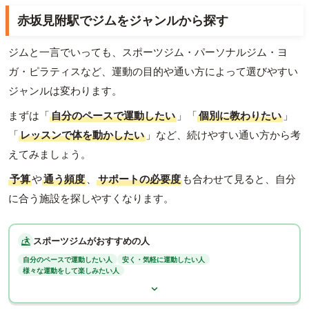
赤坂見附駅でジムをジャンルから探す
ジムと一言でいっても、スポーツジム・パーソナルジム・ヨ
ガ・ピラティスなど、運動の目的や通い方によって選びやすい
ジャンルは変わります。
まずは「
自分のペースで運動したい
」「
個別に教わりたい
」
「
レッスンで体を動かしたい
」など、続けやすい通い方から考
えてみましょう。
予算
や
通う頻度
、
サポートの必要度
も合わせて見ると、自分
に合う施設を探しやすくなります。
スポーツジムがおすすめの人
自分のペースで運動したい人
安く・気軽に運動したい人
様々な運動をして楽しみたい人