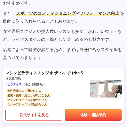
おすすめです。
また、
スポーツのコンディショニング
や
パフォーマンス向上
を
目的に取り入れられることもあります。
女性専用スタジオや少人数レッスンも多く、かわいいウェアな
ど、ライフスタイルの一部として楽しめるのも魅力です。
店舗によって特徴が異なるため、まずは自分に合うスタイルを
見つけてみましょう。
マシンピラティススタジオ ザ･シルク(the SILK)
赤坂見附店
ピラティス
駅から徒歩1分
女性専用ジムに通いたい人
姿勢・腰痛・肩こりが気になる人
マシンピラティスを始めたい人
グループレッスンで始めたい人
公式サイトを見る
体験・相談予約