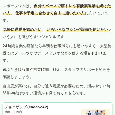
スポーツジムは、
自分のペースで筋トレや有酸素運動を続けた
い人
、
仕事や予定に合わせて自由に通いたい人
に向いていま
す。
気軽に運動を始めたい
、
いろいろなマシンや設備を使いたい
と
いう人にも選びやすいジャンルです。
24時間営業の店舗なら早朝や仕事帰りにも通いやすく、大型施
設ではプールやサウナ、スタジオなどを使える場合もありま
す。
選ぶときは設備や営業時間、料金、スタッフのサポート範囲を
確認しましょう。
自由度が高い分、自分で通う意思が必要なため、混みやすい時
間帯や続けやすい環境かも見ておくと安心です。
チョコザップ (chocoZAP)
赤坂二丁目店