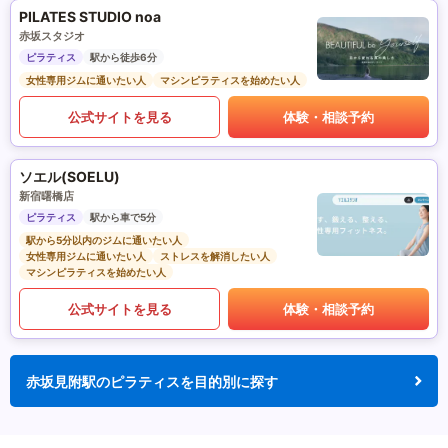
PILATES STUDIO noa
赤坂スタジオ
ピラティス
駅から徒歩6分
女性専用ジムに通いたい人
マシンピラティスを始めたい人
公式サイトを見る
体験・相談予約
ソエル(SOELU)
新宿曙橋店
ピラティス
駅から車で5分
駅から5分以内のジムに通いたい人
女性専用ジムに通いたい人
ストレスを解消したい人
マシンピラティスを始めたい人
公式サイトを見る
体験・相談予約
赤坂見附駅のピラティスを目的別に探す