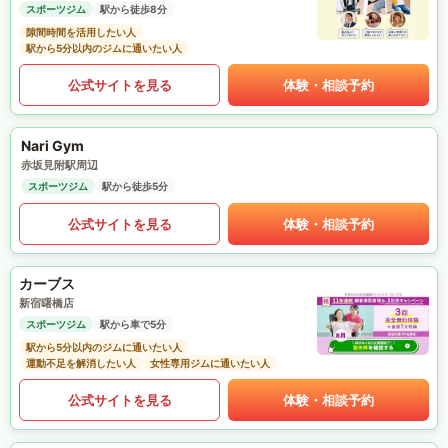
スポーツジム
駅から徒歩8分
隙間時間を活用したい人
駅から5分以内のジムに通いたい人
公式サイトを見る
体験・相談予約
Nari Gym
赤坂見附駅周辺
スポーツジム
駅から徒歩5分
公式サイトを見る
体験・相談予約
カーブス
新宿曙橋店
スポーツジム
駅から車で5分
駅から5分以内のジムに通いたい人
運動不足を解消したい人
女性専用ジムに通いたい人
公式サイトを見る
体験・相談予約