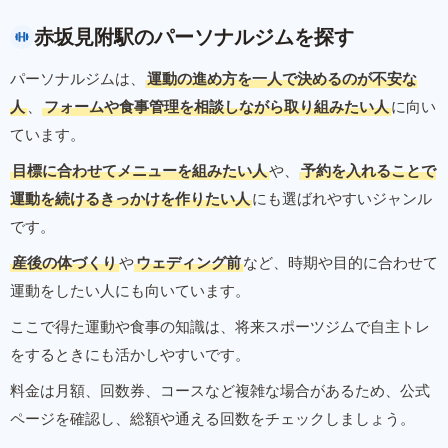
赤坂見附駅のパーソナルジムを探す
パーソナルジムは、
運動の進め方を一人で決めるのが不安な
人
、
フォームや食事管理を相談しながら取り組みたい人
に向い
ています。
目標に合わせてメニューを組みたい人
や、
予約を入れることで
運動を続けるきっかけを作りたい人
にも選ばれやすいジャンル
です。
産後の体づくり
や
ウェディング前
など、時期や目的に合わせて
運動をしたい人にも向いています。
ここで得た運動や食事の知識は、将来スポーツジムで自主トレ
をするときにも活かしやすいです。
料金は月額、回数券、コースなど複雑な場合があるため、公式
ページを確認し、総額や通える回数をチェックしましょう。