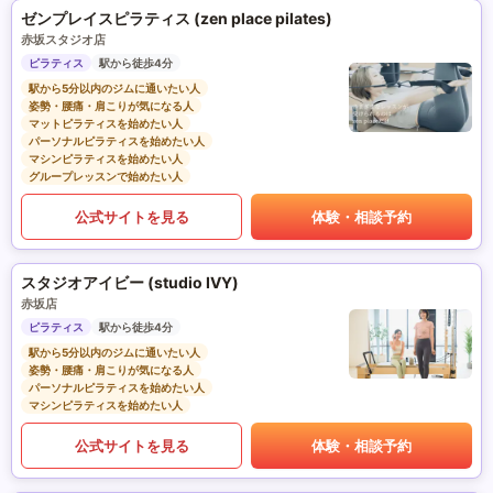
ゼンプレイスピラティス (zen place pilates)
赤坂スタジオ店
ピラティス
駅から徒歩4分
駅から5分以内のジムに通いたい人
姿勢・腰痛・肩こりが気になる人
マットピラティスを始めたい人
パーソナルピラティスを始めたい人
マシンピラティスを始めたい人
グループレッスンで始めたい人
公式サイトを見る
体験・相談予約
スタジオアイビー (studio IVY)
赤坂店
ピラティス
駅から徒歩4分
駅から5分以内のジムに通いたい人
姿勢・腰痛・肩こりが気になる人
パーソナルピラティスを始めたい人
マシンピラティスを始めたい人
公式サイトを見る
体験・相談予約