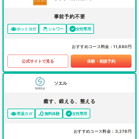
事前予約不要
ホットヨガ
シャワー
女性専用
おすすめコース料金
11,880円
公式サイトで見る
体験・相談予約
ソエル
癒す、鍛える、整える
常温ヨガ
無料体験
女性専用
おすすめコース料金
3,278円