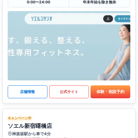
0:00〜24:00
年末年始を除き無休
体験・相談予約
店舗情報
公式サイト
キャンペーン中
ソエル新宿曙橋店
神楽坂駅から車で4分