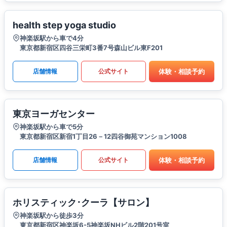
health step yoga studio
神楽坂駅から車で4分
東京都新宿区四谷三栄町3番7号森山ビル東F201
体験・相談予約
店舗情報
公式サイト
東京ヨーガセンター
神楽坂駅から車で5分
東京都新宿区新宿1丁目26－12四谷御苑マンション1008
体験・相談予約
店舗情報
公式サイト
ホリスティック･クーラ【サロン】
神楽坂駅から徒歩3分
東京都新宿区神楽坂6-5神楽坂NHビル2階201号室