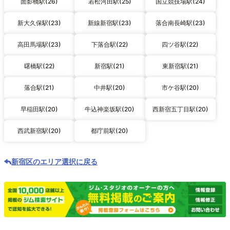
面影橋駅(26)
若松河田駅(25)
国立競技場駅(24)
新大久保駅(23)
新線新宿駅(23)
落合南長崎駅(23)
高田馬場駅(23)
下落合駅(22)
四ツ谷駅(22)
曙橋駅(22)
新宿駅(21)
東新宿駅(21)
落合駅(21)
中井駅(20)
市ケ谷駅(20)
早稲田駅(20)
牛込神楽坂駅(20)
西新宿五丁目駅(20)
西武新宿駅(20)
都庁前駅(20)
新宿区のエリア選択に戻る