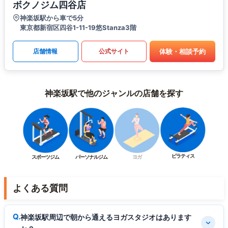
ボクノジム四谷店
神楽坂駅から車で5分
東京都新宿区四谷1-11-19悠Stanza3階
体験・相談予約
店舗情報
公式サイト
神楽坂駅で他のジャンルの店舗を探す
ピラティス
スポーツジム
パーソナルジム
ヨガ
よくある質問
神楽坂駅周辺で朝から通えるヨガスタジオはあります