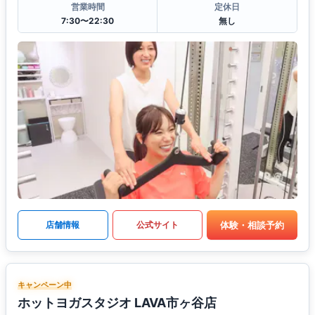
営業時間
定休日
7:30〜22:30
無し
体験・相談予約
店舗情報
公式サイト
キャンペーン中
ホットヨガスタジオ LAVA市ヶ谷店