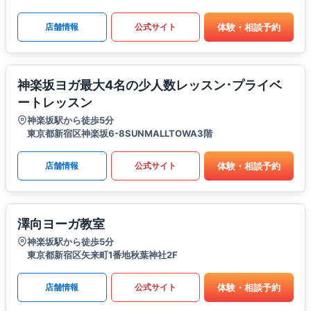
体験・相談予約
店舗情報
公式サイト
神楽坂ヨガ最大4名の少人数レッスン･プライベ
ートレッスン
神楽坂駅から徒歩5分
東京都新宿区神楽坂6-8SUNMALLTOWA3階
体験・相談予約
店舗情報
公式サイト
澤向ヨーガ教室
神楽坂駅から徒歩5分
東京都新宿区矢来町1番地秋葉神社2F
体験・相談予約
店舗情報
公式サイト