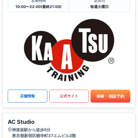
営業時間
定休日
10:00〜22:00(最終21:00)
毎週火曜日
体験・相談予約
店舗情報
公式サイト
AC Studio
神楽坂駅から徒歩5分
東京都新宿区横寺町37エムビル2階