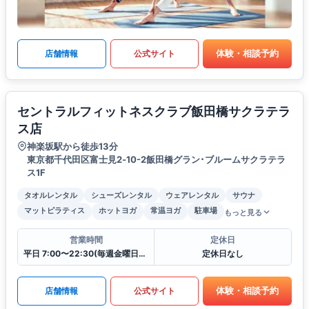
体験・相談予約
店舗情報
公式サイト
セントラルフィットネスクラブ飯田橋サクラテラ
ス店
神楽坂駅から徒歩13分
東京都千代田区富士見2‐10-2飯田橋グラン･ブルームサクラテラ
ス1F
タオルレンタル
シューズレンタル
ウェアレンタル
サウナ
マットピラティス
ホットヨガ
常温ヨガ
駐車場
もっと見る
営業時間
定休日
平日 7:00〜22:30(毎週金曜日は12:00に閉館)
定休日なし
体験・相談予約
店舗情報
公式サイト