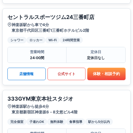
セントラルスポーツジム24三番町店
神楽坂駅から車で4分
東京都千代田区三番町1三番町ホテルビル2階
シャワー
ロッカー
Wi-Fi
24時間営業
営業時間
定休日
24:00間
定休日なし
体験・相談予約
店舗情報
公式サイト
333GYM東京本社スタジオ
神楽坂駅から徒歩4分
東京都新宿区神楽坂6－8文悠ビル4階
完全個室
子連れOK
無料体験
食事指導
駅から5分以内