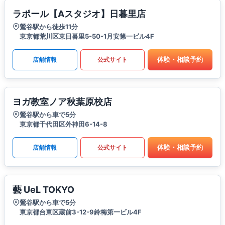
ラポール【Aスタジオ】日暮里店
鶯谷駅から徒歩11分
東京都荒川区東日暮里5-50-1月安第一ビル4F
体験・相談予約
店舗情報
公式サイト
ヨガ教室ノア秋葉原校店
鶯谷駅から車で5分
東京都千代田区外神田6-14-8
体験・相談予約
店舗情報
公式サイト
藝 UeL TOKYO
鶯谷駅から車で5分
東京都台東区蔵前3-12-9鈴梅第一ビル4F