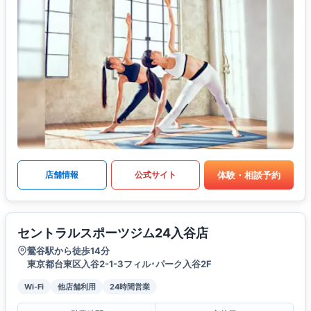
体験・相談予約
店舗情報
公式サイト
セントラルスポーツジム24入谷店
鶯谷駅から徒歩14分
東京都台東区入谷2-1-3フィル･パーク入谷2F
Wi-Fi
他店舗利用
24時間営業