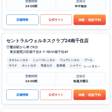
営業時間
定休日
24:00間
年中無休
体験・相談予約
店舗情報
公式サイト
セントラルウェルネスクラブ24南千住店
鶯谷駅から車で6分
東京都荒川区南千住4-7-1BiVi南千住4F
タオルレンタル
シューズレンタル
ウェアレンタル
プール
サウナ
ホットヨガ
常温ヨガ
駐車場
シャワー
もっと見る
営業時間
定休日
24:00間
毎週月曜日
体験・相談予約
店舗情報
公式サイト