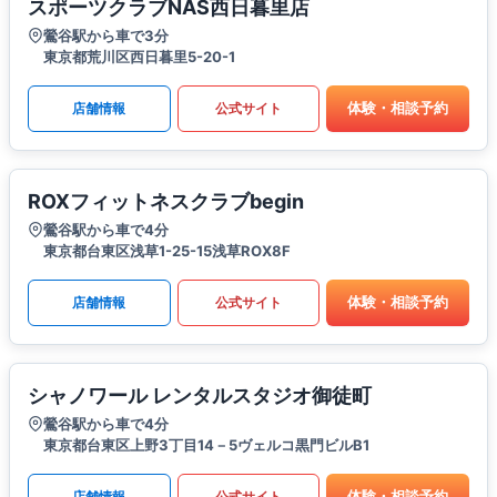
スポーツクラブNAS西日暮里店
鶯谷駅から車で3分
東京都荒川区西日暮里5-20-1
体験・相談予約
店舗情報
公式サイト
ROXフィットネスクラブbegin
鶯谷駅から車で4分
東京都台東区浅草1-25-15浅草ROX8F
体験・相談予約
店舗情報
公式サイト
シャノワール レンタルスタジオ御徒町
鶯谷駅から車で4分
東京都台東区上野3丁目14－5ヴェルコ黒門ビルB1
体験・相談予約
店舗情報
公式サイト