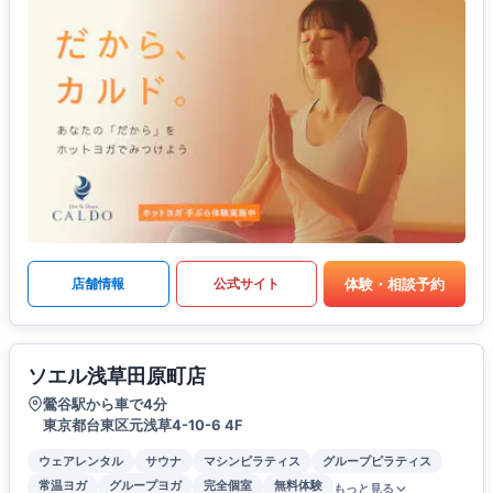
体験・相談予約
店舗情報
公式サイト
ソエル浅草田原町店
鶯谷駅から車で4分
東京都台東区元浅草4-10-6 4F
ウェアレンタル
サウナ
マシンピラティス
グループピラティス
常温ヨガ
グループヨガ
完全個室
無料体験
もっと見る