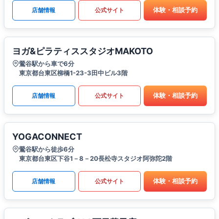
体験・相談予約
店舗情報
公式サイト
ヨガ&ピラティススタジオMAKOTO
鶯谷駅から車で6分
東京都台東区柳橋1-23-3田中ビル3階
体験・相談予約
店舗情報
公式サイト
YOGACONNECT
鶯谷駅から徒歩6分
東京都台東区下谷1－8－20長松寺スタジオ阿弥陀2階
体験・相談予約
店舗情報
公式サイト