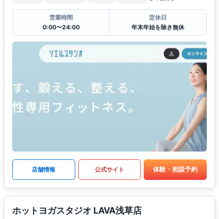
営業時間
定休日
0:00〜24:00
年末年始を除き無休
体験・相談予約
店舗情報
公式サイト
ホットヨガスタジオ LAVA浅草店