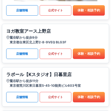
体験・相談予約
店舗情報
公式サイト
ヨガ教室アース上野店
鶯谷駅から徒歩9分
東京都台東区北上野2-8-9VEQ BLG3F
体験・相談予約
店舗情報
公式サイト
ラポール【Kスタジオ】日暮里店
鶯谷駅から徒歩11分
東京都荒川区東日暮里5-45-10能美ビル603号室
体験・相談予約
店舗情報
公式サイト