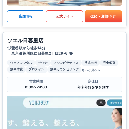
体験・相談予約
店舗情報
公式サイト
ソエル日暮里店
鶯谷駅から徒歩14分
東京都荒川区西日暮里2丁目29-6 4F
ウェアレンタル
サウナ
マシンピラティス
常温ヨガ
完全個室
無料体験
プロテイン
無料カウンセリング
もっと見る
営業時間
定休日
0:00〜24:00
年末年始を除き無休