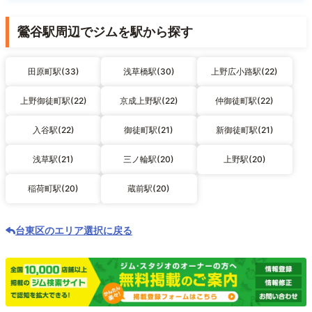
鶯谷駅周辺でジムを駅から探す
田原町駅(33)
浅草橋駅(30)
上野広小路駅(22)
上野御徒町駅(22)
京成上野駅(22)
仲御徒町駅(22)
入谷駅(22)
御徒町駅(21)
新御徒町駅(21)
浅草駅(21)
三ノ輪駅(20)
上野駅(20)
稲荷町駅(20)
蔵前駅(20)
台東区のエリア選択に戻る