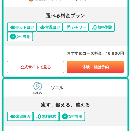
選べる料金プラン
ホットヨガ
常温ヨガ
シャワー
無料体験
女性専用
おすすめコース料金
16,800円
公式サイトで見る
体験・相談予約
ソエル
癒す、鍛える、整える
常温ヨガ
無料体験
女性専用