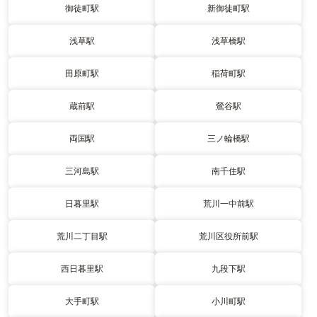
御徒町駅
新御徒町駅
浅草駅
浅草橋駅
田原町駅
稲荷町駅
蔵前駅
鶯谷駅
両国駅
三ノ輪橋駅
三河島駅
南千住駅
日暮里駅
荒川一中前駅
荒川二丁目駅
荒川区役所前駅
西日暮里駅
九段下駅
大手町駅
小川町駅