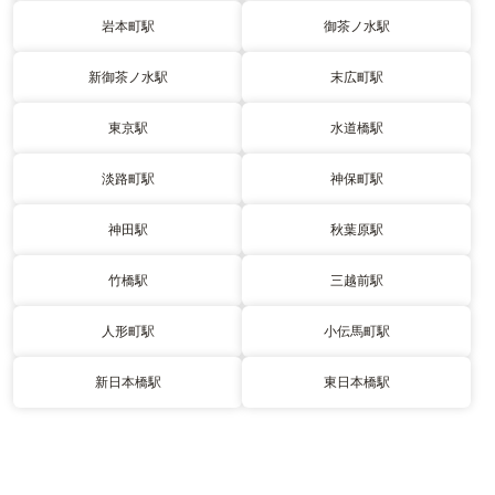
岩本町駅
御茶ノ水駅
新御茶ノ水駅
末広町駅
東京駅
水道橋駅
淡路町駅
神保町駅
神田駅
秋葉原駅
竹橋駅
三越前駅
人形町駅
小伝馬町駅
新日本橋駅
東日本橋駅