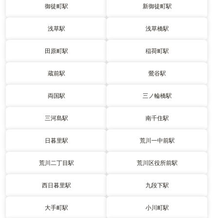
御徒町駅
新御徒町駅
浅草駅
浅草橋駅
田原町駅
稲荷町駅
蔵前駅
鶯谷駅
両国駅
三ノ輪橋駅
三河島駅
南千住駅
日暮里駅
荒川一中前駅
荒川二丁目駅
荒川区役所前駅
西日暮里駅
九段下駅
大手町駅
小川町駅