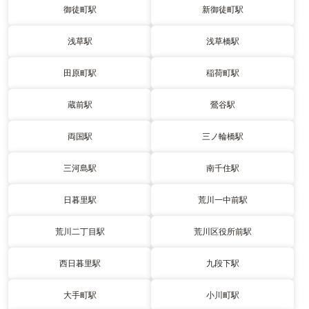
御徒町駅
新御徒町駅
浅草駅
浅草橋駅
田原町駅
稲荷町駅
蔵前駅
鶯谷駅
両国駅
三ノ輪橋駅
三河島駅
南千住駅
日暮里駅
荒川一中前駅
荒川二丁目駅
荒川区役所前駅
西日暮里駅
九段下駅
大手町駅
小川町駅