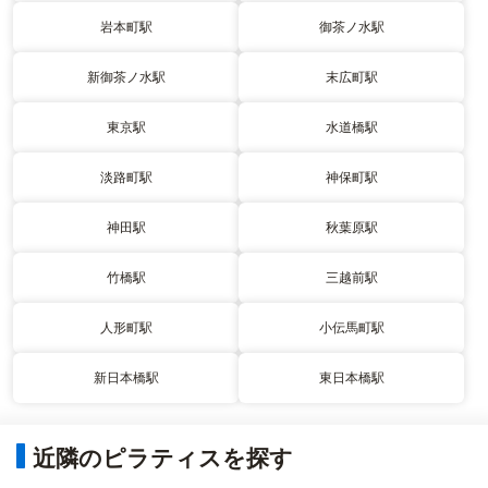
岩本町駅
御茶ノ水駅
新御茶ノ水駅
末広町駅
東京駅
水道橋駅
淡路町駅
神保町駅
神田駅
秋葉原駅
竹橋駅
三越前駅
人形町駅
小伝馬町駅
新日本橋駅
東日本橋駅
近隣のピラティスを探す