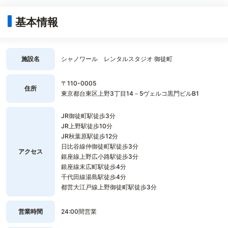
基本情報
施設名
シャノワール レンタルスタジオ 御徒町
〒110-0005
住所
東京都台東区上野3丁目14－5ヴェルコ黒門ビルB1
JR御徒町駅徒歩3分
JR上野駅徒歩10分
JR秋葉原駅徒歩12分
日比谷線仲御徒町駅徒歩3分
アクセス
銀座線上野広小路駅徒歩3分
銀座線末広町駅徒歩4分
千代田線湯島駅徒歩4分
都営大江戸線上野御徒町駅徒歩3分
営業時間
24:00間営業