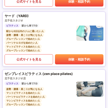
公式サイトを見る
体験・相談予約
ヤード（YARD)
北千住スタジオ
ピラティス
駅から車で7分
駅から5分以内のジムに通いたい人
姿勢・腰痛・肩こりが気になる人
グループレッスンで始めたい人
パーソナルヨガを始めたい人
マットピラティスを始めたい人
グループレッスンで始めたい人
公式サイトを見る
体験・相談予約
ゼンプレイスピラティス (zen place pilates)
北千住スタジオ店
ピラティス
駅から車で7分
姿勢・腰痛・肩こりが気になる人
マットピラティスを始めたい人
パーソナルピラティスを始めたい人
マシンピラティスを始めたい人
グループレッスンで始めたい人