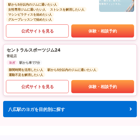
駅から5分以内のジムに通いたい人
女性専用ジムに通いたい人
ストレスを解消したい人
マシンピラティスを始めたい人
グループレッスンで始めたい人
公式サイトを見る
体験・相談予約
セントラルスポーツジム24
青砥店
ヨガ
駅から車で7分
隙間時間を活用したい人
駅から5分以内のジムに通いたい人
運動不足を解消したい人
公式サイトを見る
体験・相談予約
八広駅のヨガを目的別に探す