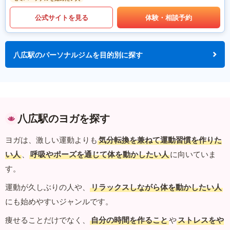
公式サイトを見る
体験・相談予約
八広駅のパーソナルジムを目的別に探す
八広駅のヨガを探す
ヨガは、激しい運動よりも
気分転換を兼ねて運動習慣を作りた
い人
、
呼吸やポーズを通じて体を動かしたい人
に向いていま
す。
運動が久しぶりの人や、
リラックスしながら体を動かしたい人
にも始めやすいジャンルです。
痩せることだけでなく、
自分の時間を作ること
や
ストレスをや