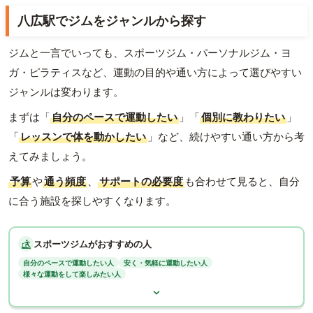
八広駅でジムをジャンルから探す
ジムと一言でいっても、スポーツジム・パーソナルジム・ヨ
ガ・ピラティスなど、運動の目的や通い方によって選びやすい
ジャンルは変わります。
まずは「
自分のペースで運動したい
」「
個別に教わりたい
」
「
レッスンで体を動かしたい
」など、続けやすい通い方から考
えてみましょう。
予算
や
通う頻度
、
サポートの必要度
も合わせて見ると、自分
に合う施設を探しやすくなります。
スポーツジムがおすすめの人
自分のペースで運動したい人
安く・気軽に運動したい人
様々な運動をして楽しみたい人