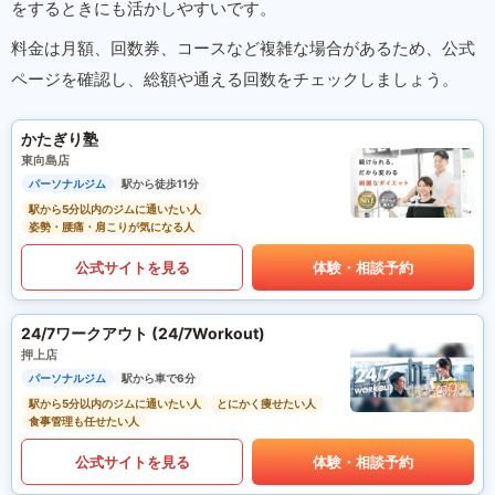
をするときにも活かしやすいです。
料金は月額、回数券、コースなど複雑な場合があるため、公式
ページを確認し、総額や通える回数をチェックしましょう。
かたぎり塾
東向島店
パーソナルジム
駅から徒歩11分
駅から5分以内のジムに通いたい人
姿勢・腰痛・肩こりが気になる人
公式サイトを見る
体験・相談予約
24/7ワークアウト (24/7Workout)
押上店
パーソナルジム
駅から車で6分
駅から5分以内のジムに通いたい人
とにかく痩せたい人
食事管理も任せたい人
公式サイトを見る
体験・相談予約