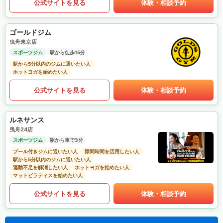
公式サイトを見る
体験・相談予約
ゴールドジム
曳舟東京店
スポーツジム
駅から徒歩15分
駅から5分以内のジムに通いたい人
ホットヨガを始めたい人
公式サイトを見る
体験・相談予約
ルネサンス
曳舟24店
スポーツジム
駅から車で3分
プール付きジムに通いたい人
隙間時間を活用したい人
駅から5分以内のジムに通いたい人
運動不足を解消したい人
ホットヨガを始めたい人
マットピラティスを始めたい人
公式サイトを見る
体験・相談予約