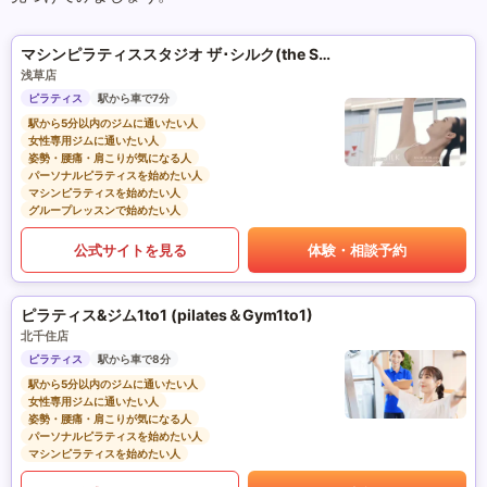
マシンピラティススタジオ ザ･シルク(the SILK)
浅草店
ピラティス
駅から車で7分
駅から5分以内のジムに通いたい人
女性専用ジムに通いたい人
姿勢・腰痛・肩こりが気になる人
パーソナルピラティスを始めたい人
マシンピラティスを始めたい人
グループレッスンで始めたい人
公式サイトを見る
体験・相談予約
ピラティス&ジム1to1 (pilates＆Gym1to1)
北千住店
ピラティス
駅から車で8分
駅から5分以内のジムに通いたい人
女性専用ジムに通いたい人
姿勢・腰痛・肩こりが気になる人
パーソナルピラティスを始めたい人
マシンピラティスを始めたい人