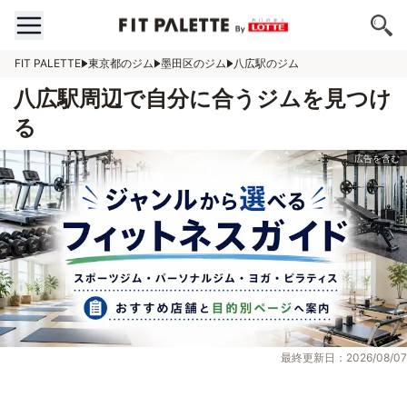
FIT PALETTE
東京都のジム
墨田区のジム
八広駅のジム
八広駅周辺で自分に合うジムを見つけ
る
最終更新日：2026/08/07