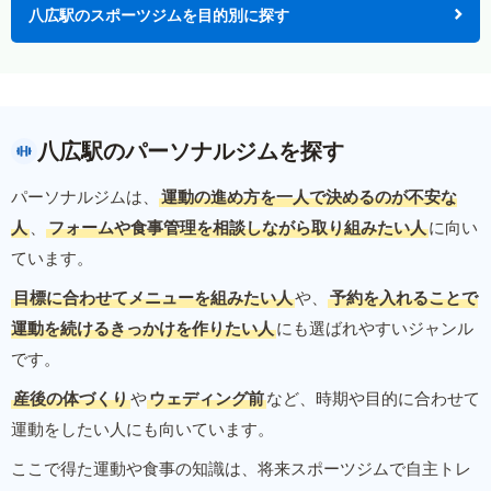
八広駅のスポーツジムを目的別に探す
八広駅のパーソナルジムを探す
パーソナルジムは、
運動の進め方を一人で決めるのが不安な
人
、
フォームや食事管理を相談しながら取り組みたい人
に向い
ています。
目標に合わせてメニューを組みたい人
や、
予約を入れることで
運動を続けるきっかけを作りたい人
にも選ばれやすいジャンル
です。
産後の体づくり
や
ウェディング前
など、時期や目的に合わせて
運動をしたい人にも向いています。
ここで得た運動や食事の知識は、将来スポーツジムで自主トレ