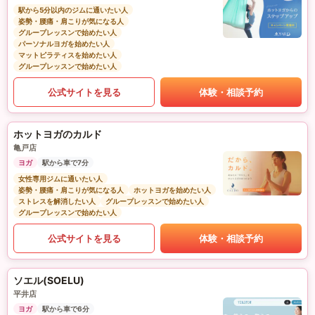
駅から5分以内のジムに通いたい人
姿勢・腰痛・肩こりが気になる人
グループレッスンで始めたい人
パーソナルヨガを始めたい人
マットピラティスを始めたい人
グループレッスンで始めたい人
公式サイトを見る
体験・相談予約
ホットヨガのカルド
亀戸店
ヨガ
駅から車で7分
女性専用ジムに通いたい人
姿勢・腰痛・肩こりが気になる人
ホットヨガを始めたい人
ストレスを解消したい人
グループレッスンで始めたい人
グループレッスンで始めたい人
公式サイトを見る
体験・相談予約
ソエル(SOELU)
平井店
ヨガ
駅から車で6分