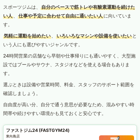
スポーツジムは、
自分のペースで筋トレや有酸素運動を続けた
い人
、
仕事や予定に合わせて自由に通いたい人
に向いていま
す。
気軽に運動を始めたい
、
いろいろなマシンや設備を使いたい
と
いう人にも選びやすいジャンルです。
24時間営業の店舗なら早朝や仕事帰りにも通いやすく、大型施
設ではプールやサウナ、スタジオなどを使える場合もありま
す。
選ぶときは設備や営業時間、料金、スタッフのサポート範囲を
確認しましょう。
自由度が高い分、自分で通う意思が必要なため、混みやすい時
間帯や続けやすい環境かも見ておくと安心です。
ファストジム24 (FASTGYM24)
東向島店