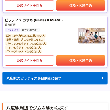
公式サイトを見る
体験・相談予約
ピラティス カサネ (Pilates KASANE)
錦糸町店
ピラティス
駅から車で8分
駅から5分以内のジムに通いたい人
姿勢・腰痛・肩こりが気になる人
パーソナルピラティスを始めたい人
マシンピラティスを始めたい人
グループレッスンで始めたい人
公式サイトを見る
体験・相談予約
八広駅のピラティスを目的別に探す
八広駅周辺でジムを駅から探す