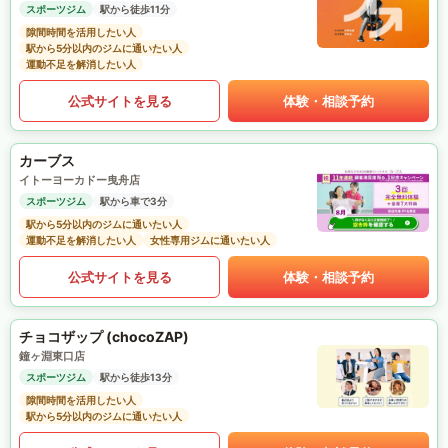
スポーツジム
駅から徒歩11分
隙間時間を活用したい人
駅から5分以内のジムに通いたい人
運動不足を解消したい人
公式サイトを見る
体験・相談予約
カーブス
イトーヨーカドー曳舟店
スポーツジム
駅から車で3分
駅から5分以内のジムに通いたい人
運動不足を解消したい人
女性専用ジムに通いたい人
公式サイトを見る
体験・相談予約
チョコザップ (chocoZAP)
鐘ヶ淵東口店
スポーツジム
駅から徒歩13分
隙間時間を活用したい人
駅から5分以内のジムに通いたい人