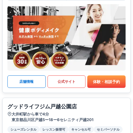
体験・相談予約
店舗情報
公式サイト
グッドライフジム戸越公園店
大井町駅から車で4分
東京都品川区戸越5ー18ー6セレニティ戸越201
シューズレンタル
レッスン振替可
キャンセル可
セミパーソナル