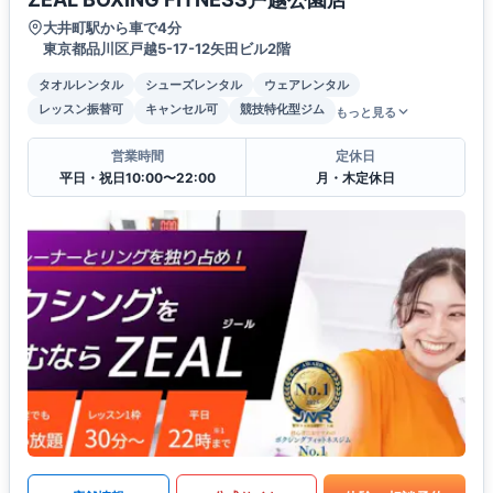
大井町駅から車で4分
東京都品川区戸越5-17-12矢田ビル2階
タオルレンタル
シューズレンタル
ウェアレンタル
レッスン振替可
キャンセル可
競技特化型ジム
もっと見る
営業時間
定休日
平日・祝日10:00〜22:00
月・木定休日