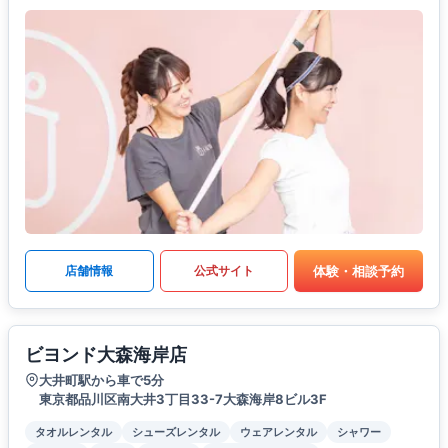
体験・相談予約
店舗情報
公式サイト
ビヨンド大森海岸店
大井町駅から車で5分
東京都品川区南大井3丁目33-7大森海岸8ビル3F
タオルレンタル
シューズレンタル
ウェアレンタル
シャワー