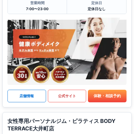
営業時間
定休日
7:00〜23:00
定休日なし
体験・相談予約
店舗情報
公式サイト
女性専用パーソナルジム・ピラティス BODY
TERRACE大井町店