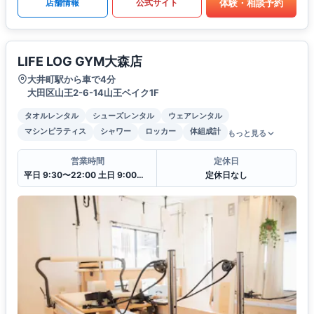
体験・相談予約
店舗情報
公式サイト
LIFE LOG GYM大森店
大井町駅から車で4分
大田区山王2-6-14山王ベイク1F
タオルレンタル
シューズレンタル
ウェアレンタル
マシンピラティス
シャワー
ロッカー
体組成計
もっと見る
営業時間
定休日
平日 9:30〜22:00 土日 9:00〜19:00
定休日なし