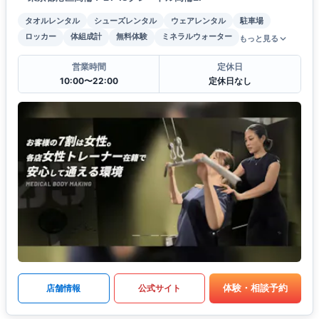
タオルレンタル
シューズレンタル
ウェアレンタル
駐車場
ロッカー
体組成計
無料体験
ミネラルウォーター
もっと見る
営業時間
定休日
10:00〜22:00
定休日なし
体験・相談予約
店舗情報
公式サイト