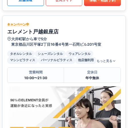
キャンペーン中
エレメント戸越銀座店
大井町駅から車で5分
東京都品川区平塚2丁目16番4号第一石岡ビル201号室
タオルレンタル
シューズレンタル
ウェアレンタル
マシンピラティス
パーソナルピラティス
他店舗利用
もっと見る
営業時間
定休日
10:00〜21:30
年中無休