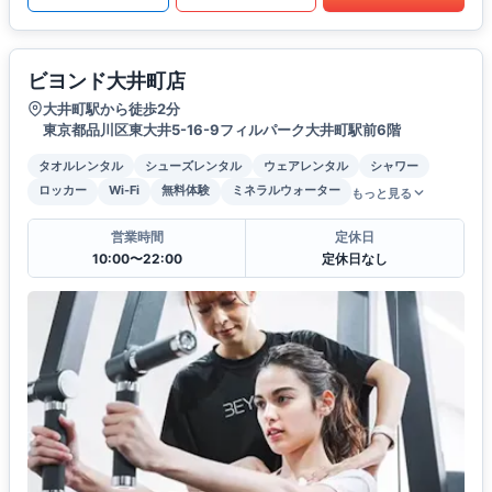
ビヨンド大井町店
大井町駅から徒歩2分
東京都品川区東大井5-16-9フィルパーク大井町駅前6階
タオルレンタル
シューズレンタル
ウェアレンタル
シャワー
ロッカー
Wi-Fi
無料体験
ミネラルウォーター
もっと見る
営業時間
定休日
10:00〜22:00
定休日なし