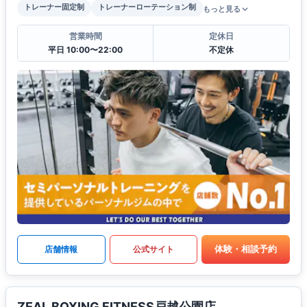
トレーナー固定制
トレーナーローテーション制
もっと見る
営業時間
定休日
平日 10:00〜22:00
不定休
体験・相談予約
店舗情報
公式サイト
ZEAL BOXING FITNESS戸越公園店