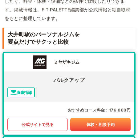
したり、料金・体験・設備などの条件で比較したりできま
す。掲載情報は、FIT PALETTE編集部が公式情報と独自取材
をもとに整理しています。
大井町駅のパーソナルジムを
要点だけでサクッと比較
ミヤザキジム
バルクアップ
食事指導
おすすめコース料金
176,000円
公式サイトで見る
体験・相談予約