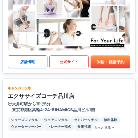
体験・相談予約
店舗情報
公式サイト
キャンペーン中
エクササイズコーチ品川店
大井町駅から車で5分
東京都港区高輪4-24-51NAMICS品川ビル1階
シューズレンタル
ウェアレンタル
セミパーソナル
無料体験
ウォーターサーバー
トレーナー指名
食事指導
もっと見る