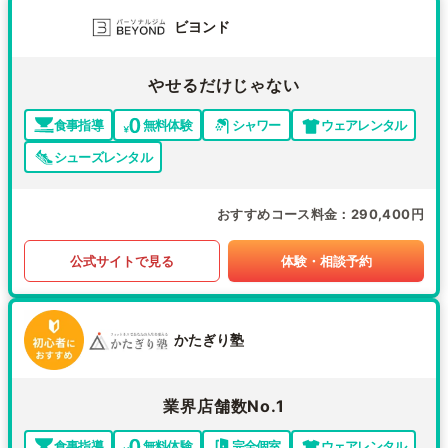
ビヨンド
やせるだけじゃない
食事指導
無料体験
シャワー
ウェアレンタル
シューズレンタル
おすすめコース料金
290,400円
公式サイトで見る
体験・相談予約
かたぎり塾
業界店舗数No.1
食事指導
無料体験
完全個室
ウェアレンタル