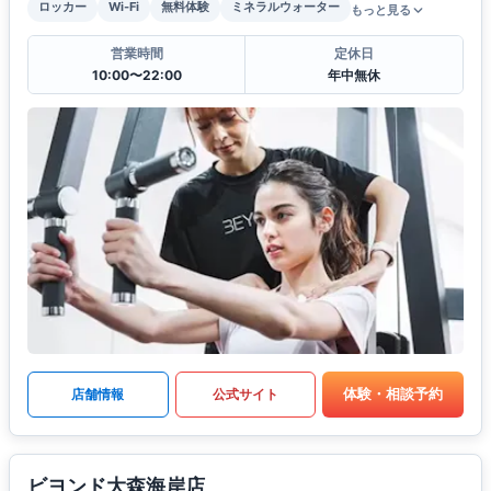
ロッカー
Wi-Fi
無料体験
ミネラルウォーター
もっと見る
営業時間
定休日
10:00〜22:00
年中無休
体験・相談予約
店舗情報
公式サイト
ビヨンド大森海岸店