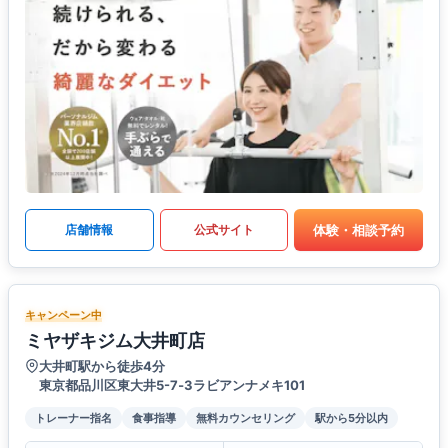
体験・相談予約
店舗情報
公式サイト
キャンペーン中
ミヤザキジム大井町店
大井町駅から徒歩4分
東京都品川区東大井5-7‐3ラビアンナメキ101
トレーナー指名
食事指導
無料カウンセリング
駅から5分以内