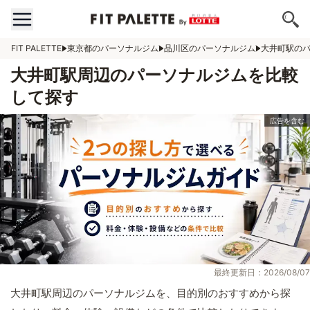
FIT PALETTE
東京都のパーソナルジム
品川区のパーソナルジム
大井町駅の
大井町駅周辺のパーソナルジムを比較
して探す
最終更新日：2026/08/07
大井町駅周辺のパーソナルジムを、目的別のおすすめから探