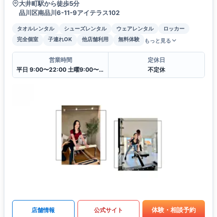
大井町駅から徒歩5分
品川区南品川6-11-9アイテラス102
タオルレンタル
シューズレンタル
ウェアレンタル
ロッカー
完全個室
子連れOK
他店舗利用
無料体験
もっと見る
営業時間
定休日
平日 9:00〜22:00 土曜9:00〜19:00 日・祝 9:00〜18:00
不定休
体験・相談予約
店舗情報
公式サイト