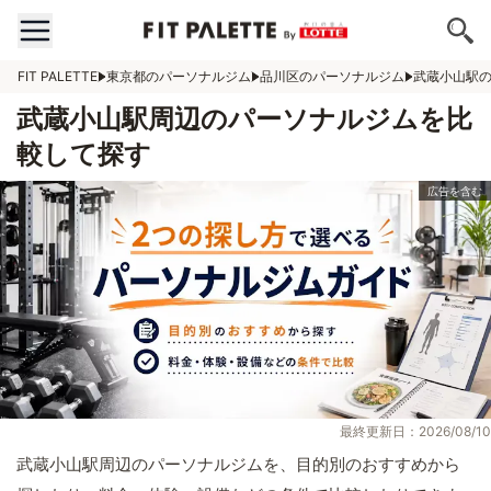
FIT PALETTE
東京都のパーソナルジム
品川区のパーソナルジム
武蔵小山駅
武蔵小山駅周辺のパーソナルジムを比
較して探す
最終更新日：2026/08/10
武蔵小山駅周辺のパーソナルジムを、目的別のおすすめから