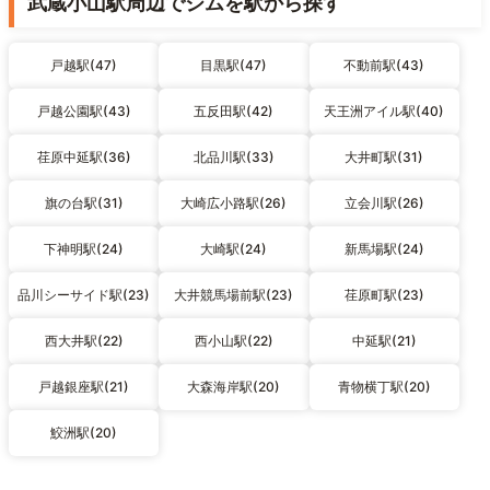
武蔵小山駅周辺でジムを駅から探す
戸越駅(47)
目黒駅(47)
不動前駅(43)
戸越公園駅(43)
五反田駅(42)
天王洲アイル駅(40)
荏原中延駅(36)
北品川駅(33)
大井町駅(31)
旗の台駅(31)
大崎広小路駅(26)
立会川駅(26)
下神明駅(24)
大崎駅(24)
新馬場駅(24)
品川シーサイド駅(23)
大井競馬場前駅(23)
荏原町駅(23)
西大井駅(22)
西小山駅(22)
中延駅(21)
戸越銀座駅(21)
大森海岸駅(20)
青物横丁駅(20)
鮫洲駅(20)