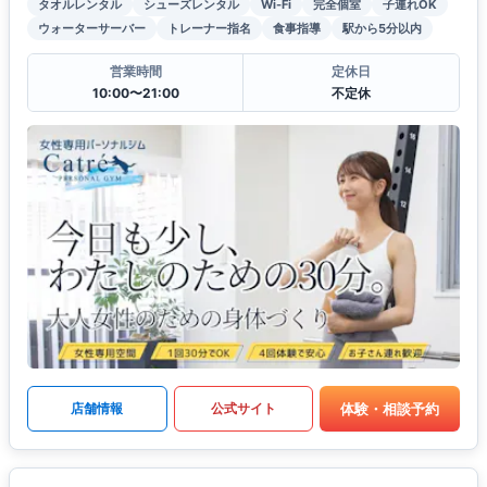
タオルレンタル
シューズレンタル
Wi-Fi
完全個室
子連れOK
ウォーターサーバー
トレーナー指名
食事指導
駅から5分以内
営業時間
定休日
10:00〜21:00
不定休
体験・相談予約
店舗情報
公式サイト