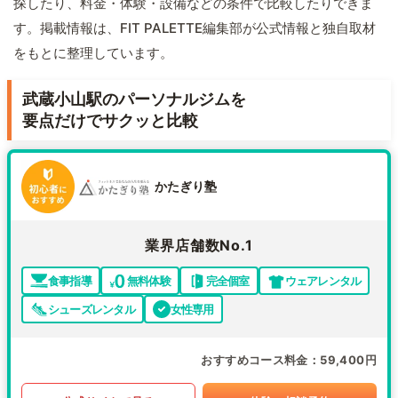
探したり、料金・体験・設備などの条件で比較したりできま
す。掲載情報は、FIT PALETTE編集部が公式情報と独自取材
をもとに整理しています。
武蔵小山駅のパーソナルジムを
要点だけでサクッと比較
かたぎり塾
業界店舗数No.1
食事指導
無料体験
完全個室
ウェアレンタル
シューズレンタル
女性専用
おすすめコース料金
59,400円