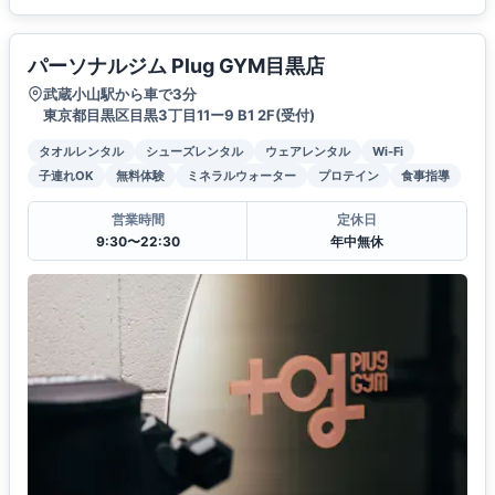
パーソナルジム Plug GYM目黒店
武蔵小山駅から車で3分
東京都目黒区目黒3丁目11ー9 B1 2F(受付)
タオルレンタル
シューズレンタル
ウェアレンタル
Wi-Fi
子連れOK
無料体験
ミネラルウォーター
プロテイン
食事指導
営業時間
定休日
9:30〜22:30
年中無休