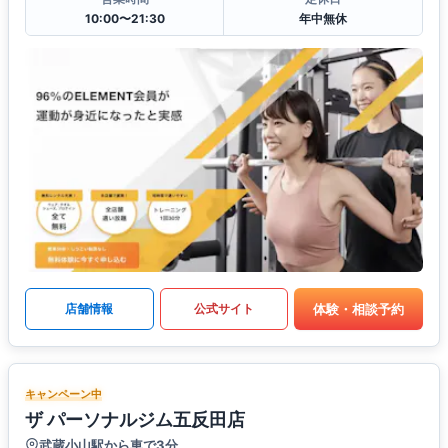
10:00〜21:30
年中無休
体験・相談予約
店舗情報
公式サイト
キャンペーン中
ザ パーソナルジム五反田店
武蔵小山駅から車で3分