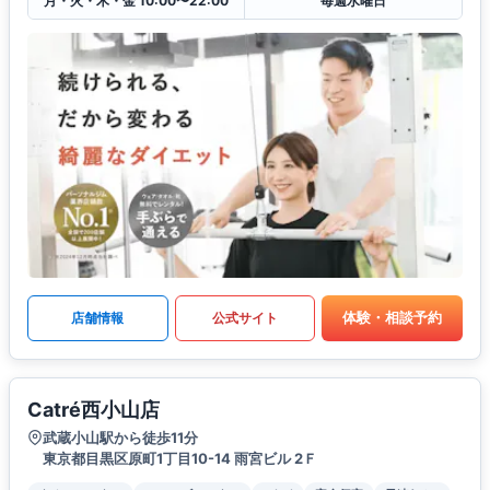
月・火・木・金 10:00〜22:00
毎週水曜日
体験・相談予約
店舗情報
公式サイト
Catré西小山店
武蔵小山駅から徒歩11分
東京都目黒区原町1丁目10-14 雨宮ビル 2Ｆ