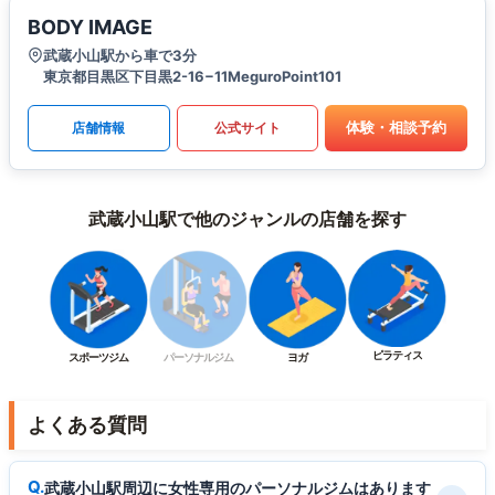
BODY IMAGE
武蔵小山駅から車で3分
東京都目黒区下目黒2-16−11MeguroPoint101
体験・相談予約
店舗情報
公式サイト
武蔵小山駅で他のジャンルの店舗を探す
ピラティス
スポーツジム
パーソナルジム
ヨガ
よくある質問
武蔵小山駅周辺に女性専用のパーソナルジムはあります