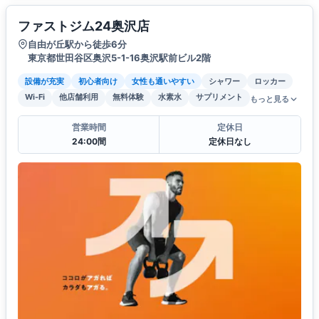
ファストジム24奥沢店
自由が丘駅から徒歩6分
東京都世田谷区奥沢5-1-16奥沢駅前ビル2階
設備が充実
初心者向け
女性も通いやすい
シャワー
ロッカー
Wi-Fi
他店舗利用
無料体験
水素水
サプリメント
もっと見る
営業時間
定休日
24:00間
定休日なし