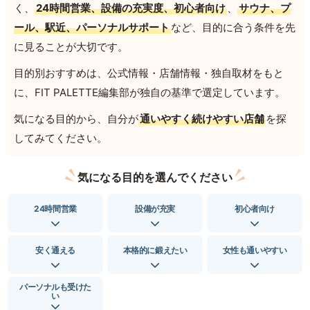
く、
24時間営業、設備の充実度、初心者向け
、
サウナ、プ
ール、駅近、パーソナルサポート
など、目的に合う条件を先
に見ることが大切です。
目的別おすすめは、公式情報・店舗情報・独自取材をもと
に、FIT PALETTE編集部が独自の基準で選定しています。
気になる目的から、自分が
通いやすく続けやすい店舗
を探
してみてください。
気になる目的を選んでください
24時間営業
設備が充実
初心者向け
安く通える
本格的に鍛えたい
女性も通いやすい
パーソナルも受けた
い