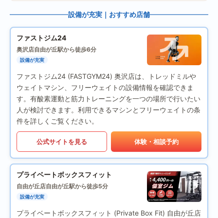
設備が充実｜おすすめ店舗
ファストジム24
奥沢店
自由が丘駅から徒歩6分
設備が充実
ファストジム24 (FASTGYM24) 奥沢店は、トレッドミルや
ウェイトマシン、フリーウェイトの設備情報を確認できま
す。有酸素運動と筋力トレーニングを一つの場所で行いたい
人が検討できます。利用できるマシンとフリーウェイトの条
件を詳しくご覧ください。
公式サイトを見る
体験・相談予約
プライベートボックスフィット
自由が丘店
自由が丘駅から徒歩5分
設備が充実
プライベートボックスフィット (Private Box Fit) 自由が丘店