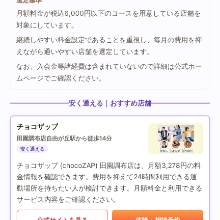
選定基準
月額料金が税込6,000円以下のコースを用意している店舗を
対象にしています。
継続しやすい料金設定であることを重視し、毎月の費用を抑
えながら通いやすい店舗を選定しています。
なお、入会金等諸経費は含まれていないので詳細は公式ホー
ムページでご確認ください。
安く通える｜おすすめ店舗
チョコザップ
田園調布店
自由が丘駅から徒歩14分
安く通える
チョコザップ (chocoZAP) 田園調布店は、月額3,278円の料
金情報を確認できます。費用を抑えて24時間利用できる運
動場所を持ちたい人が検討できます。月額料金と利用できる
サービス内容をご確認ください。
公式サイトを見る
体験・相談予約