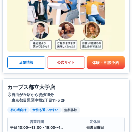
体験・相談予約
店舗情報
公式サイト
カーブス都立大学店
自由が丘駅から徒歩15分
東京都目黒区中根2丁目11-5 2F
初心者向け
女性も通いやすい
無料体験
営業時間
定休日
平日 10:00〜13:00・15:00〜19:00
毎週日曜日