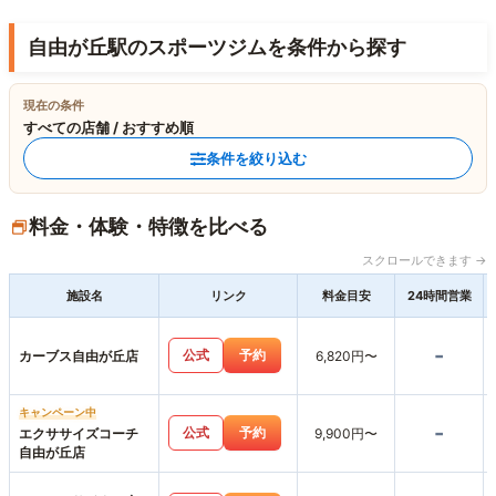
自由が丘駅のスポーツジムを条件から探す
現在の条件
すべての店舗 / おすすめ順
条件を絞り込む
料金・体験・特徴を比べる
スクロールできます →
施設名
リンク
料金目安
24時間営業
-
公式
予約
カーブス自由が丘店
6,820円〜
キャンペーン中
-
公式
予約
エクササイズコーチ
9,900円〜
自由が丘店