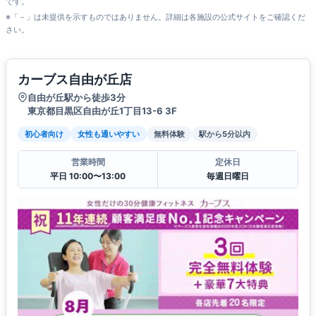
です。
※「－」は未提供を示すものではありません。詳細は各施設の公式サイトをご確認くだ
さい。
カーブス自由が丘店
自由が丘駅から徒歩3分
東京都目黒区自由が丘1丁目13-6 3F
初心者向け
女性も通いやすい
無料体験
駅から5分以内
営業時間
定休日
平日 10:00〜13:00
毎週日曜日