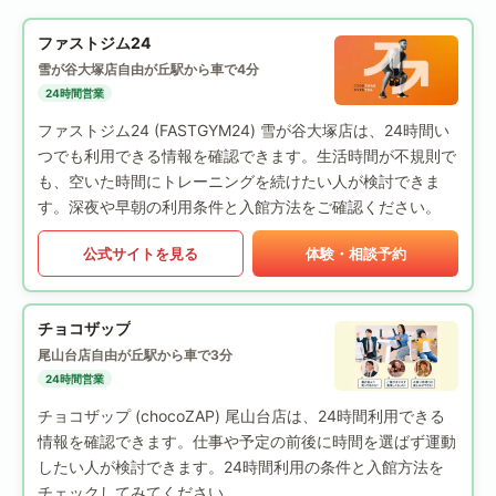
ファストジム24
雪が谷大塚店
自由が丘駅から車で4分
24時間営業
ファストジム24 (FASTGYM24) 雪が谷大塚店は、24時間い
つでも利用できる情報を確認できます。生活時間が不規則で
も、空いた時間にトレーニングを続けたい人が検討できま
す。深夜や早朝の利用条件と入館方法をご確認ください。
公式サイトを見る
体験・相談予約
チョコザップ
尾山台店
自由が丘駅から車で3分
24時間営業
チョコザップ (chocoZAP) 尾山台店は、24時間利用できる
情報を確認できます。仕事や予定の前後に時間を選ばず運動
したい人が検討できます。24時間利用の条件と入館方法を
チェックしてみてください。