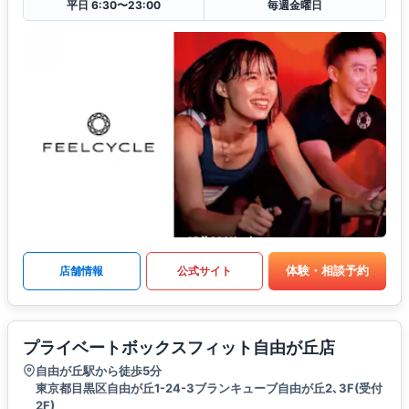
平日 6:30〜23:00
毎週金曜日
体験・相談予約
店舗情報
公式サイト
プライベートボックスフィット自由が丘店
自由が丘駅から徒歩5分
東京都目黒区自由が丘1-24-3ブランキューブ自由が丘2､3F(受付
2F)