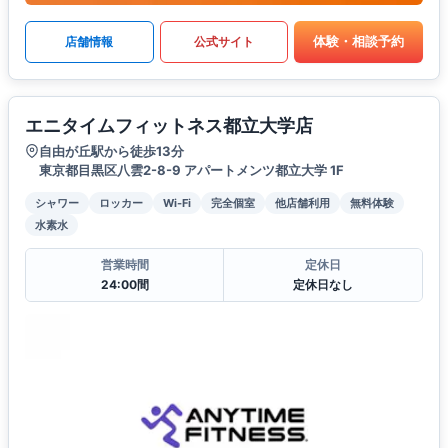
体験・相談予約
店舗情報
公式サイト
エニタイムフィットネス都立大学店
自由が丘駅から徒歩13分
東京都目黒区八雲2-8-9 アパートメンツ都立大学 1F
シャワー
ロッカー
Wi-Fi
完全個室
他店舗利用
無料体験
水素水
営業時間
定休日
24:00間
定休日なし