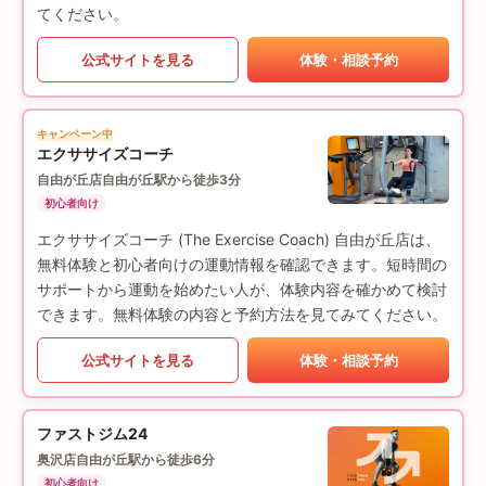
てください。
公式サイトを見る
体験・相談予約
キャンペーン中
エクササイズコーチ
自由が丘店
自由が丘駅から徒歩3分
初心者向け
エクササイズコーチ (The Exercise Coach) 自由が丘店は、
無料体験と初心者向けの運動情報を確認できます。短時間の
サポートから運動を始めたい人が、体験内容を確かめて検討
できます。無料体験の内容と予約方法を見てみてください。
公式サイトを見る
体験・相談予約
ファストジム24
奥沢店
自由が丘駅から徒歩6分
初心者向け