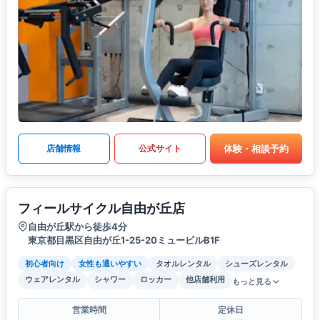
体験・相談予約
店舗情報
公式サイト
フィールサイクル自由が丘店
自由が丘駅から徒歩4分
東京都目黒区自由が丘1-25-20ミュービルB1F
初心者向け
女性も通いやすい
タオルレンタル
シューズレンタル
ウェアレンタル
シャワー
ロッカー
他店舗利用
もっと見る
営業時間
定休日