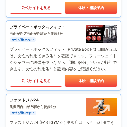
公式サイトを見る
体験・相談予約
プライベートボックスフィット
自由が丘店
自由が丘駅から徒歩5分
女性も通いやすい
プライベートボックスフィット (Private Box Fit) 自由が丘店
は、女性も利用できる条件を確認できます。フリーウェイト
やシャワーの設備を使いながら、運動を続けたい人が検討で
きます。女性の利用条件と設備内容をご確認ください。
公式サイトを見る
体験・相談予約
ファストジム24
奥沢店
自由が丘駅から徒歩6分
女性も通いやすい
ファストジム24 (FASTGYM24) 奥沢店は、女性も利用でき