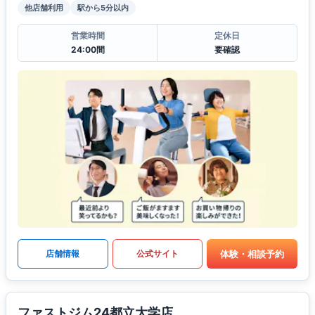
他店舗利用
駅から5分以内
営業時間
定休日
24:00間
要確認
体験・相談予約
店舗情報
公式サイト
ファストジム24都立大学店