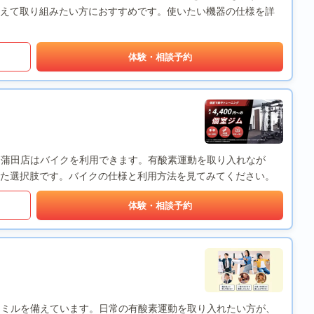
えて取り組みたい方におすすめです。使いたい機器の仕様を詳
体験・相談予約
x Fit) 蒲田店はバイクを利用できます。有酸素運動を取り入れなが
た選択肢です。バイクの仕様と利用方法を見てみてください。
体験・相談予約
トレッドミルを備えています。日常の有酸素運動を取り入れたい方が、