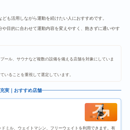
なども活用しながら運動を続けたい人におすすめです。
分や目的に合わせて運動内容を変えやすく、飽きずに通いやす
、プール、サウナなど複数の設備を備える店舗を対象にしていま
っていることを重視して選定しています。
充実｜おすすめ店舗
店はトレッドミル、ウェイトマシン、フリーウェイトを利用できます。有