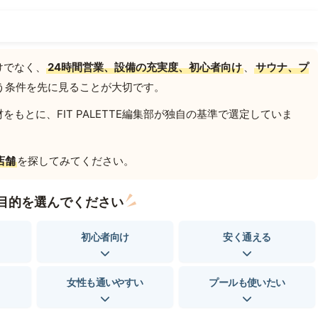
けでなく、
24時間営業、設備の充実度、初心者向け
、
サウナ、プ
う条件を先に見ることが大切です。
もとに、FIT PALETTE編集部が独自の基準で選定していま
店舗
を探してみてください。
目的を選んでください
初心者向け
安く通える
女性も通いやすい
プールも使いたい