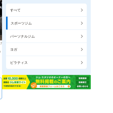
すべて
スポーツジム
パーソナルジム
7
ヨガ
掲
ピラティス