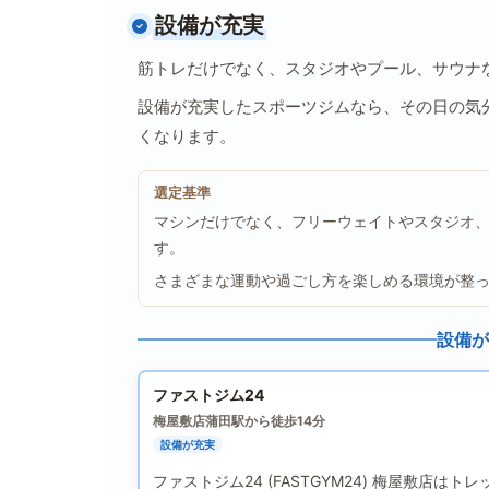
設備が充実
筋トレだけでなく、スタジオやプール、サウナ
設備が充実したスポーツジムなら、その日の気
くなります。
選定基準
マシンだけでなく、フリーウェイトやスタジオ
す。
さまざまな運動や過ごし方を楽しめる環境が整
設備が
ファストジム24
梅屋敷店
蒲田駅から徒歩14分
設備が充実
ファストジム24 (FASTGYM24) 梅屋敷