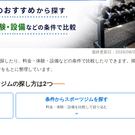
最終更新日：2026/08/0
探したり、料金・体験・設備などの条件で比較したりできます。
取材をもとに整理しています。
ジムの探し方は2つ
条件からスポーツジムを探す
料金・体験・設備を比較して絞り込む