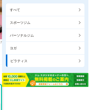
すべて
スポーツジム
パーソナルジム
7
ヨガ
り
ピラティス