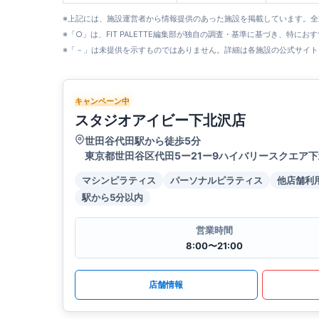
※上記には、施設運営者から情報提供のあった施設を掲載しています。
※「○」は、FIT PALETTE編集部が独自の調査・基準に基づき、特にお
※「－」は未提供を示すものではありません。詳細は各施設の公式サイト
キャンペーン中
スタジオアイビー下北沢店
世田谷代田駅から徒歩5分
東京都世田谷区代田5ー21ー9ハイバリースクエア下
マシンピラティス
パーソナルピラティス
他店舗利
駅から5分以内
営業時間
8:00〜21:00
店舗情報