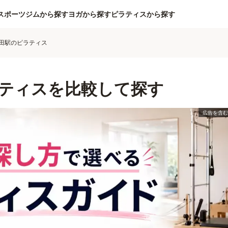
スポーツジムから探す
ヨガから探す
ピラティスから探す
田駅のピラティス
ティスを比較して探す