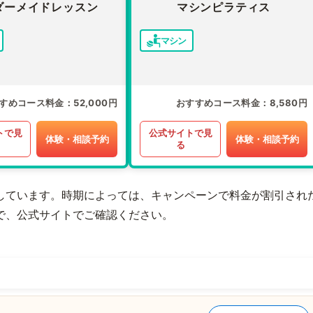
ダーメイドレッスン
マシンピラティス
マシン
すめコース料金
52,000円
おすすめコース料金
8,580円
トで見
公式サイトで見
体験・相談予約
体験・相談予約
る
しています。時期によっては、キャンペーンで料金が割引され
で、公式サイトでご確認ください。