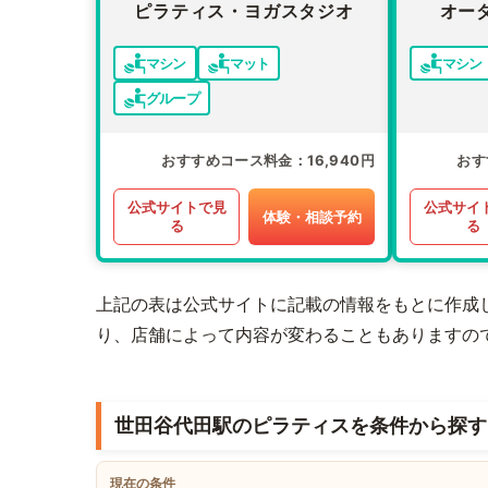
ピラティス・ヨガスタジオ
オー
マシン
マット
マシン
グループ
おすすめコース料金
16,940円
おす
公式サイトで見
公式サイ
体験・相談予約
る
る
上記の表は公式サイトに記載の情報をもとに作成
り、店舗によって内容が変わることもありますの
世田谷代田駅のピラティスを条件から探す
現在の条件