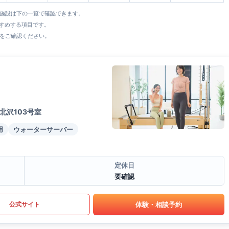
全施設は下の一覧で確認できます。
すすめする項目です。
をご確認ください。
北沢103号室
用
ウォーターサーバー
定休日
要確認
体験・相談予約
公式サイト