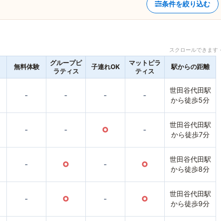
条件を絞り込む
スクロールできます 
グループピ
マットピラ
無料体験
子連れOK
駅からの距離
ラティス
ティス
世田谷代田駅
-
-
-
-
から徒歩5分
世田谷代田駅
-
-
○
-
から徒歩7分
世田谷代田駅
-
○
-
○
から徒歩8分
世田谷代田駅
-
○
-
○
から徒歩9分