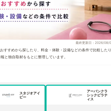
最終更新日：2026/08/0
おすすめから探したり、料金・体験・設備などの条件で比較した
公式情報と独自取材をもとに整理しています。
アーバンクラ
スタジオアイ
シックピラテ
ビー
ィス