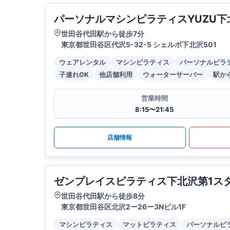
パーソナルマシンピラティスYUZU下
世田谷代田駅から徒歩7分
東京都世田谷区代沢5-32-5 シェルボ下北沢501
ウェアレンタル
マシンピラティス
パーソナルピラ
子連れOK
他店舗利用
ウォーターサーバー
駅か
営業時間
8:15〜21:45
店舗情報
ゼンプレイスピラティス下北沢第1ス
世田谷代田駅から徒歩8分
東京都世田谷区北沢2ー26ー3Nビル1F
マシンピラティス
マットピラティス
パーソナルピ