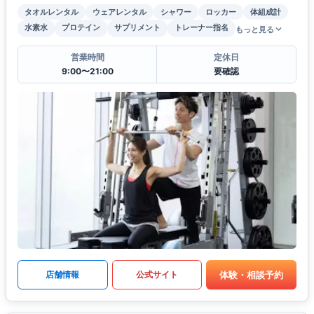
タオルレンタル
ウェアレンタル
シャワー
ロッカー
体組成計
水素水
プロテイン
サプリメント
トレーナー指名
もっと見る
営業時間
定休日
9:00〜21:00
要確認
体験・相談予約
店舗情報
公式サイト