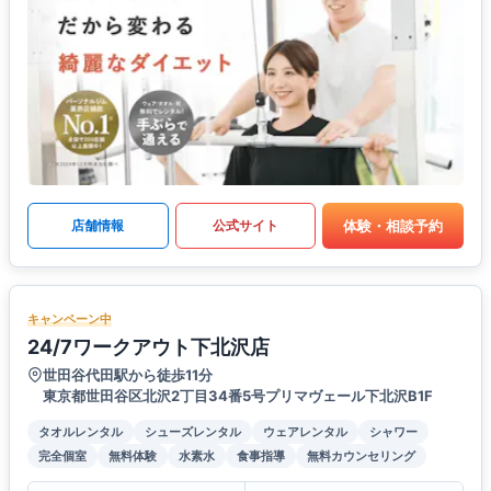
体験・相談予約
店舗情報
公式サイト
キャンペーン中
24/7ワークアウト下北沢店
世田谷代田駅から徒歩11分
東京都世田谷区北沢2丁目34番5号プリマヴェール下北沢B1F
タオルレンタル
シューズレンタル
ウェアレンタル
シャワー
完全個室
無料体験
水素水
食事指導
無料カウンセリング