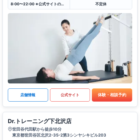
8:00〜22:00 ※公式サイトのレッスンスケジュール表をご参照下さい
不定休
体験・相談予約
店舗情報
公式サイト
Dr.トレーニング下北沢店
世田谷代田駅から徒歩10分
東京都世田谷区北沢2-35-2第3シンヤシキビル203