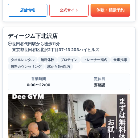
体験・相談予約
店舗情報
公式サイト
ディージム下北沢店
世田谷代田駅から徒歩11分
東京都世田谷区北沢2丁目37-13 203ハイヒルズ
タオルレンタル
無料体験
プロテイン
トレーナー指名
食事指導
無料カウンセリング
駅から5分以内
営業時間
定休日
6:00〜22:00
要確認