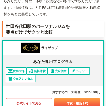
ら探したり、料金・体験・設備などの条件で比較したりでき
ます。掲載情報は、FIT PALETTE編集部が公式情報と独自取
材をもとに整理しています。
世田谷代田駅のパーソナルジムを
要点だけでサクッと比較
ライザップ
あなた専用プログラム
食事指導
無料体験
完全個室
シャワー
ウェアレンタル
おすすめコース料金
327,800円
公式サイトで見る
体験・相談予約