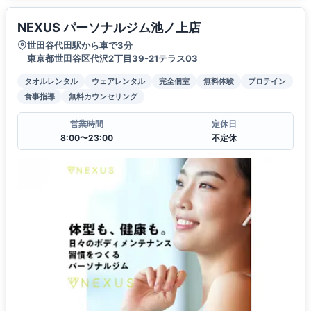
NEXUS パーソナルジム池ノ上店
世田谷代田駅から車で3分
東京都世田谷区代沢2丁目39-21テラス03
タオルレンタル
ウェアレンタル
完全個室
無料体験
プロテイン
食事指導
無料カウンセリング
営業時間
定休日
8:00〜23:00
不定休