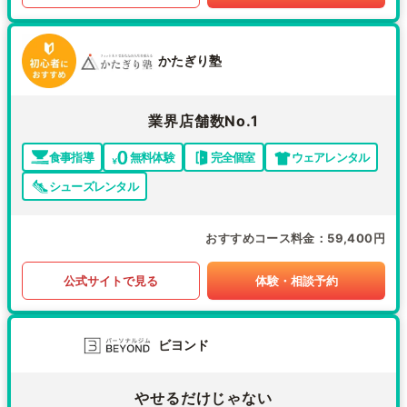
かたぎり塾
業界店舗数No.1
食事指導
無料体験
完全個室
ウェアレンタル
シューズレンタル
おすすめコース料金
59,400円
公式サイトで見る
体験・相談予約
ビヨンド
やせるだけじゃない