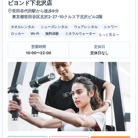
ビヨンド下北沢店
世田谷代田駅から徒歩9分
東京都世田谷区北沢2-27-10クルス下北沢ビル2階
タオルレンタル
シューズレンタル
ウェアレンタル
シャワー
ロッカー
Wi-Fi
無料体験
ミネラルウォーター
もっと見る
営業時間
定休日
10:00〜22:00
定休日なし