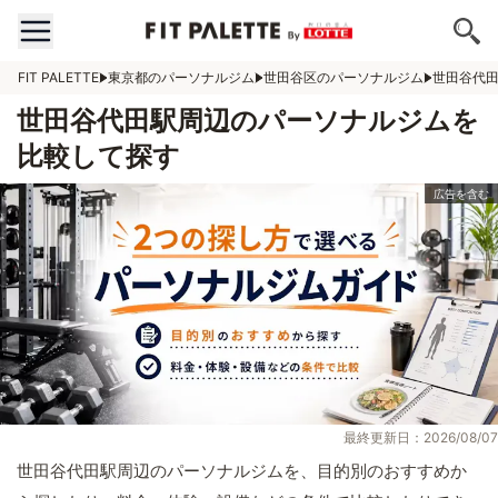
FIT PALETTE
東京都のパーソナルジム
世田谷区のパーソナルジム
世田谷代
世田谷代田駅周辺のパーソナルジムを
比較して探す
最終更新日：2026/08/07
世田谷代田駅周辺のパーソナルジムを、目的別のおすすめか