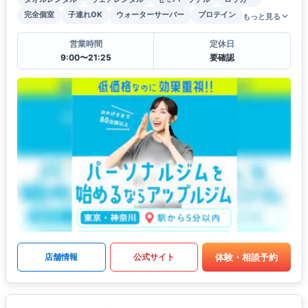
完全個室
子連れOK
ウォーターサーバー
プロテイン
もっと見る
営業時間
定休日
9:00〜21:25
要確認
体験・相談予約
店舗情報
公式サイト