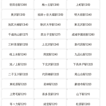
世田谷駅(39)
梅ヶ丘駅(39)
上町駅(35)
奥沢駅(35)
祖師ヶ谷大蔵駅(35)
明大前駅(34)
池尻大橋駅(34)
駒沢大学駅(34)
東北沢駅(30)
千歳烏山駅(27)
西太子堂駅(27)
成城学園前駅(26)
三軒茶屋駅(25)
上北沢駅(24)
新代田駅(24)
桜上水駅(24)
用賀駅(24)
九品仏駅(23)
池ノ上駅(23)
下北沢駅(22)
下高井戸駅(22)
二子玉川駅(22)
代田橋駅(22)
尾山台駅(22)
東松原駅(22)
若林駅(22)
豪徳寺駅(22)
上野毛駅(21)
喜多見駅(21)
山下駅(21)
等々力駅(21)
経堂駅(21)
松原駅(20)