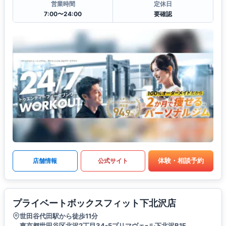
営業時間
定休日
7:00〜24:00
要確認
体験・相談予約
店舗情報
公式サイト
プライベートボックスフィット下北沢店
世田谷代田駅から徒歩11分
東京都世田谷区北沢2丁目34-5プリマヴェｰル下北沢B1F