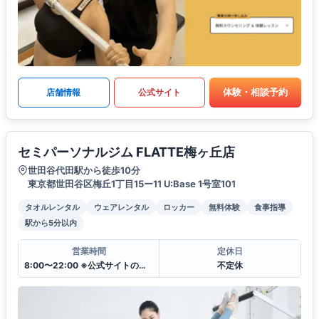
体験・相談予約
店舗情報
公式サイト
セミパーソナルジム FLATTE梅ヶ丘店
世田谷代田駅から徒歩10分
東京都世田谷区梅丘1丁目15ー11 U:Base 1号室101
タオルレンタル
ウェアレンタル
ロッカー
無料体験
食事指導
駅から5分以内
営業時間
定休日
8:00〜22:00 ※公式サイトのレッスンスケジュール表をご参照下さい
不定休