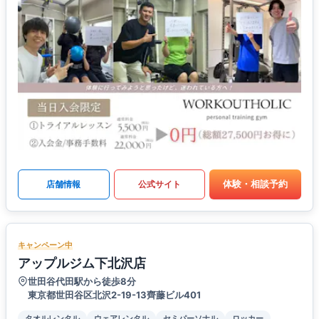
体験・相談予約
店舗情報
公式サイト
キャンペーン中
アップルジム下北沢店
世田谷代田駅から徒歩8分
東京都世田谷区北沢2-19-13齊藤ビル401
タオルレンタル
ウェアレンタル
セミパーソナル
ロッカー