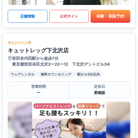
体験・相談予約
店舗情報
公式サイト
キャンペーン中
キュットレッグ下北沢店
世田谷代田駅から徒歩7分
東京都世田谷区北沢2ー23ー12 下北沢デントビル3A
ウェアレンタル
無料カウンセリング
駅から5分以内
営業時間
定休日
ー
要確認