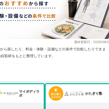
最終更新日：2026/08/0
から探したり、料金・体験・設備などの条件で比較したりできま
報と独自取材をもとに整理しています。
マイボディラ
かたぎり塾
ボ