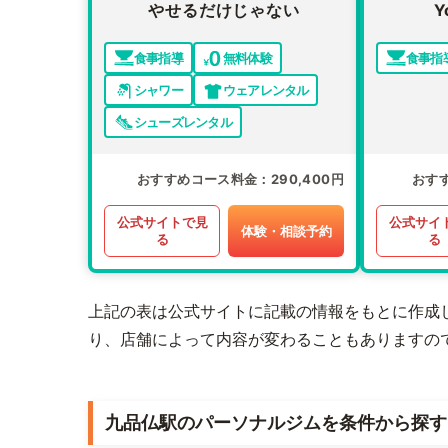
やせるだけじゃない
Y
食事指導
無料体験
食事指
シャワー
ウェアレンタル
シューズレンタル
おすすめコース料金
290,400円
おす
公式サイトで見
公式サイ
体験・相談予約
る
る
上記の表は公式サイトに記載の情報をもとに作成
り、店舗によって内容が変わることもありますの
九品仏駅のパーソナルジムを条件から探す