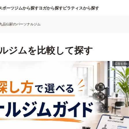
スポーツジムから探す
ヨガから探す
ピラティスから探す
九品仏駅のパーソナルジム
ルジムを比較して探す