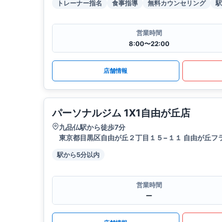
トレーナー指名
食事指導
無料カウンセリング
駅
営業時間
8:00〜22:00
店舗情報
パーソナルジム 1X1自由が丘店
九品仏駅から徒歩7分
東京都目黒区自由が丘２丁目１５−１１ 自由が丘フラ
駅から5分以内
営業時間
ー