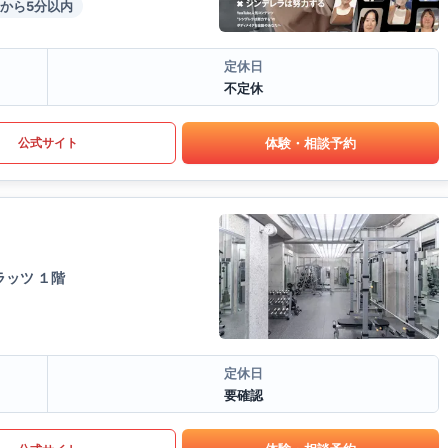
から5分以内
定休日
不定休
体験・相談予約
公式サイト
ッツ １階
定休日
要確認