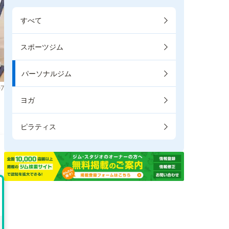
すべて
スポーツジム
パーソナルジム
7
ヨガ
ピラティス