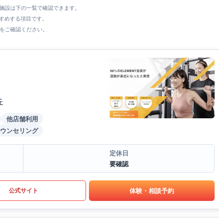
全施設は下の一覧で確認できます。
すすめする項目です。
をご確認ください。
丘
他店舗利用
ウンセリング
定休日
要確認
体験・相談予約
公式サイト