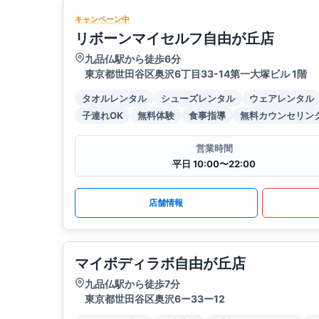
キャンペーン中
リボーンマイセルフ自由が丘店
九品仏駅から徒歩6分
東京都世田谷区奥沢6丁目33-14第一大塚ビル 1階
タオルレンタル
シューズレンタル
ウェアレンタル
子連れOK
無料体験
食事指導
無料カウンセリン
営業時間
平日 10:00〜22:00
店舗情報
マイボディラボ自由が丘店
九品仏駅から徒歩7分
東京都世田谷区奥沢6ー33ー12