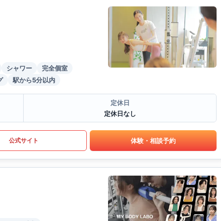
シャワー
完全個室
グ
駅から5分以内
定休日
定休日なし
体験・相談予約
公式サイト