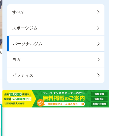
すべて
スポーツジム
パーソナルジム
6
ヨガ
ピラティス