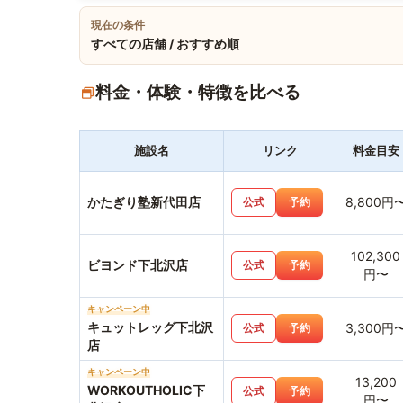
現在の条件
すべての店舗 / おすすめ順
料金・体験・特徴を比べる
施設名
リンク
料金目安
かたぎり塾新代田店
8,800円
公式
予約
102,300
ビヨンド下北沢店
公式
予約
円〜
キャンペーン中
キュットレッグ下北沢
3,300円
公式
予約
店
キャンペーン中
13,200
WORKOUTHOLIC下
公式
予約
円〜