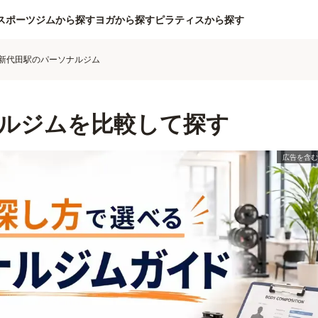
スポーツジムから探す
ヨガから探す
ピラティスから探す
新代田駅のパーソナルジム
ルジムを比較して探す