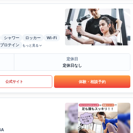
シャワー
ロッカー
Wi-Fi
プロテイン
もっと見る
定休日
定休日なし
体験・相談予約
公式サイト
3A