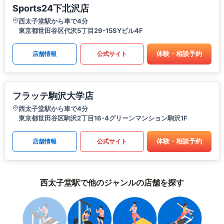
Sports24下北沢店
西太子堂駅から車で4分
東京都世田谷区代沢5丁目29-15SYビル4F
体験・相談予約
店舗情報
公式サイト
フラッテ駒沢大学店
西太子堂駅から車で4分
東京都世田谷区駒沢2丁目16-4グリーンマンション駒沢1F
体験・相談予約
店舗情報
公式サイト
西太子堂駅で他のジャンルの店舗を探す