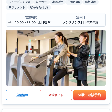
シューズレンタル
ロッカー
体組成計
子連れOK
無料体験
サプリメント
駅から5分以内
営業時間
定休日
平日 10:00〜22:00❘土日祝 9:00〜21:00
メンテナンス日❘年末年始
体験・相談予約
店舗情報
公式サイト