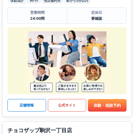
体組成計
Wi-Fi
他店舗利用
駅から5分以内
営業時間
定休日
24:00間
要確認
体験・相談予約
店舗情報
公式サイト
チョコザップ駒沢一丁目店