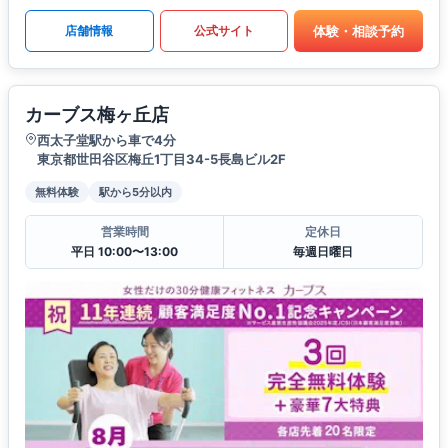
体験・相談予約
店舗情報
公式サイト
カーブス梅ヶ丘店
西太子堂駅から車で4分
東京都世田谷区梅丘1丁目34-5長島ビル2F
無料体験
駅から5分以内
営業時間
定休日
平日 10:00〜13:00
毎週日曜日