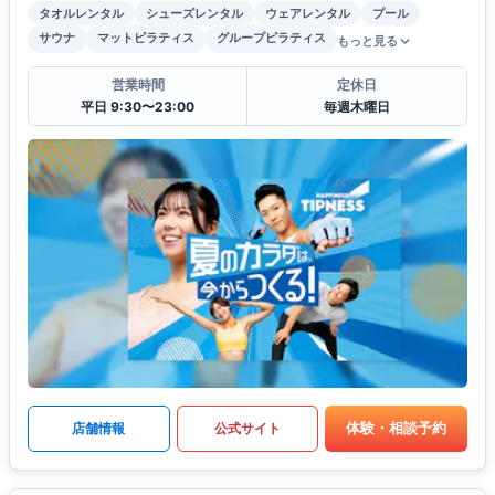
タオルレンタル
シューズレンタル
ウェアレンタル
プール
サウナ
マットピラティス
グループピラティス
もっと見る
営業時間
定休日
平日 9:30〜23:00
毎週木曜日
体験・相談予約
店舗情報
公式サイト