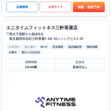
体験・相談予約
店舗情報
公式サイト
エニタイムフィットネス三軒茶屋店
西太子堂駅から徒歩6分
東京都世田谷区三軒茶屋1-36-10シンシアビル1-3F
シャワー
ロッカー
Wi-Fi
完全個室
他店舗利用
無料体験
水素水
駅から5分以内
営業時間
定休日
24:00間
定休日なし