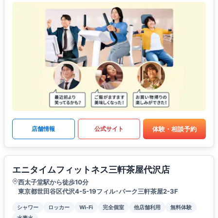
体験・相談予約
店舗情報
公式サイト
エニタイムフィットネス三軒茶屋代沢店
西太子堂駅から徒歩10分
東京都世田谷区代沢4-5-19フィル･パーク三軒茶屋2-3F
シャワー
ロッカー
Wi-Fi
完全個室
他店舗利用
無料体験