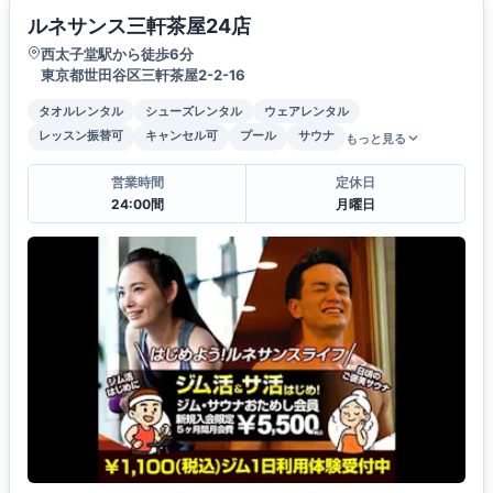
ルネサンス三軒茶屋24店
西太子堂駅から徒歩6分
東京都世田谷区三軒茶屋2-2-16
タオルレンタル
シューズレンタル
ウェアレンタル
レッスン振替可
キャンセル可
プール
サウナ
もっと見る
営業時間
定休日
24:00間
月曜日