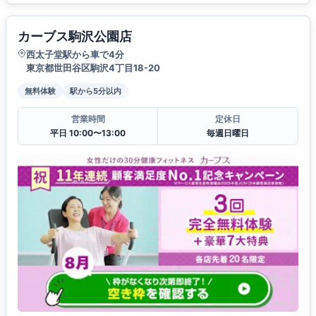
カーブス駒沢公園店
西太子堂駅から車で4分
東京都世田谷区駒沢4丁目18-20
無料体験
駅から5分以内
営業時間
定休日
平日 10:00〜13:00
毎週日曜日