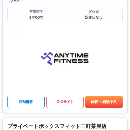
水素水
営業時間
定休日
24:00間
定休日なし
体験・相談予約
店舗情報
公式サイト
プライベートボックスフィット三軒茶屋店