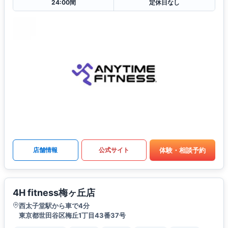
24:00間
定休日なし
体験・相談予約
店舗情報
公式サイト
4H fitness梅ヶ丘店
西太子堂駅から車で4分
東京都世田谷区梅丘1丁目43番37号