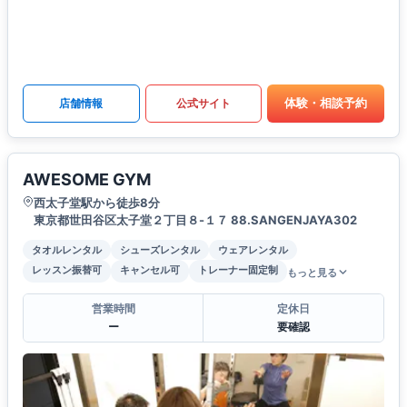
体験・相談予約
店舗情報
公式サイト
AWESOME GYM
西太子堂駅から徒歩8分
東京都世田谷区太子堂２丁目８-１７ 88.SANGENJAYA302
タオルレンタル
シューズレンタル
ウェアレンタル
レッスン振替可
キャンセル可
トレーナー固定制
もっと見る
営業時間
定休日
ー
要確認