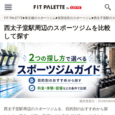
FIT PALETTE
東京都のスポーツジム
世田谷区のスポーツジム
西太子堂駅の
西太子堂駅周辺のスポーツジムを比較
して探す
最終更新日：2026/08/06
西太子堂駅周辺のスポーツジムを、目的別のおすすめから探