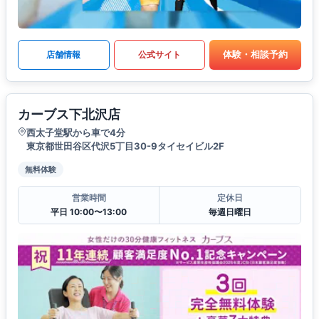
体験・相談予約
店舗情報
公式サイト
カーブス下北沢店
西太子堂駅から車で4分
東京都世田谷区代沢5丁目30-9タイセイビル2F
無料体験
営業時間
定休日
平日 10:00〜13:00
毎週日曜日