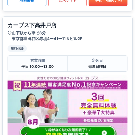
カーブス下高井戸店
山下駅から車で3分
東京都世田谷区赤堤4ー41ー11 Nビル2F
無料体験
営業時間
定休日
平日 10:00〜13:00
毎週日曜日