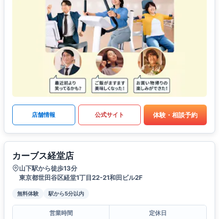
体験・相談予約
店舗情報
公式サイト
カーブス経堂店
山下駅から徒歩13分
東京都世田谷区経堂1丁目22-21和田ビル2F
無料体験
駅から5分以内
営業時間
定休日