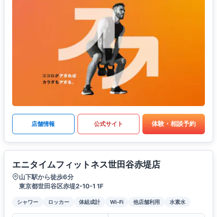
体験・相談予約
店舗情報
公式サイト
エニタイムフィットネス世田谷赤堤店
山下駅から徒歩6分
東京都世田谷区赤堤2-10-1 1F
シャワー
ロッカー
体組成計
Wi-Fi
他店舗利用
水素水