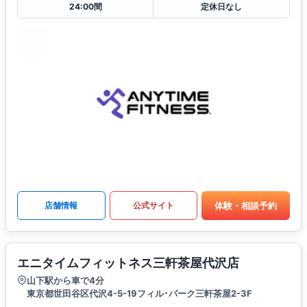
24:00間
定休日なし
体験・相談予約
店舗情報
公式サイト
エニタイムフィットネス三軒茶屋代沢店
山下駅から車で4分
東京都世田谷区代沢4-5-19フィル･パーク三軒茶屋2-3F