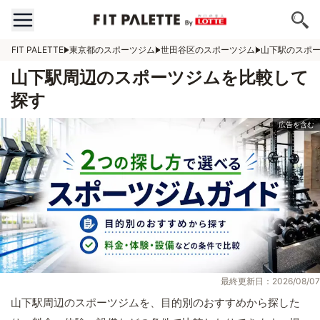
FIT PALETTE
東京都のスポーツジム
世田谷区のスポーツジム
山下駅のスポ
山下駅周辺のスポーツジムを比較して
探す
最終更新日：2026/08/07
山下駅周辺のスポーツジムを、目的別のおすすめから探した