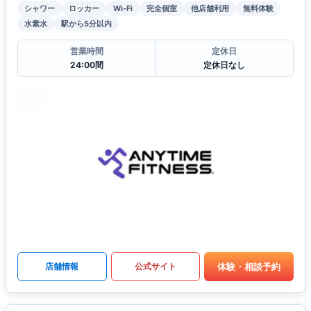
シャワー
ロッカー
Wi-Fi
完全個室
他店舗利用
無料体験
水素水
駅から5分以内
営業時間
定休日
24:00間
定休日なし
体験・相談予約
店舗情報
公式サイト