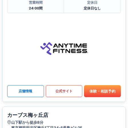
営業時間
定休日
24:00間
定休日なし
体験・相談予約
店舗情報
公式サイト
カーブス梅ヶ丘店
山下駅から徒歩8分
東京都世田谷区梅丘1丁目34-5長島ビル2F