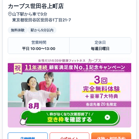
カーブス世田谷上町店
山下駅から車で3分
東京都世田谷区世田谷1丁目21-7
無料体験
駅から5分以内
営業時間
定休日
平日 10:00〜13:00
毎週日曜日
体験・相談予約
店舗情報
公式サイト