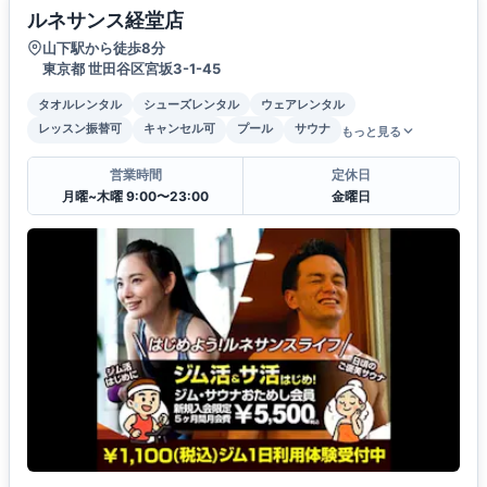
ルネサンス経堂店
山下駅から徒歩8分
東京都 世田谷区宮坂3-1-45
タオルレンタル
シューズレンタル
ウェアレンタル
レッスン振替可
キャンセル可
プール
サウナ
もっと見る
営業時間
定休日
月曜~木曜 9:00〜23:00
金曜日