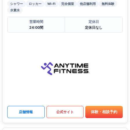
シャワー
ロッカー
Wi-Fi
完全個室
他店舗利用
無料体験
水素水
営業時間
定休日
24:00間
定休日なし
体験・相談予約
店舗情報
公式サイト