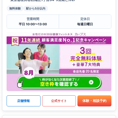
無料体験
駅から5分以内
営業時間
定休日
平日 10:00〜13:00
毎週日曜日
体験・相談予約
店舗情報
公式サイト