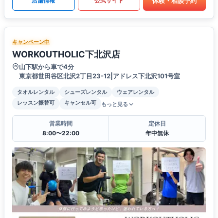
体験・相談予約
店舗情報
公式サイト
キャンペーン中
WORKOUTHOLIC下北沢店
山下駅から車で4分
東京都世田谷区北沢2丁目23-12|アドレス下北沢101号室
タオルレンタル
シューズレンタル
ウェアレンタル
レッスン振替可
キャンセル可
もっと見る
営業時間
定休日
8:00〜22:00
年中無休