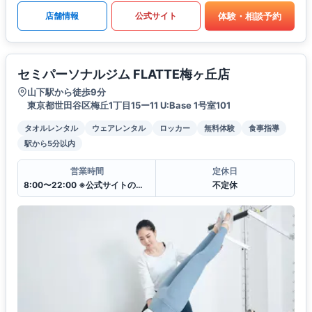
体験・相談予約
店舗情報
公式サイト
セミパーソナルジム FLATTE梅ヶ丘店
山下駅から徒歩9分
東京都世田谷区梅丘1丁目15ー11 U:Base 1号室101
タオルレンタル
ウェアレンタル
ロッカー
無料体験
食事指導
駅から5分以内
営業時間
定休日
8:00〜22:00 ※公式サイトのレッスンスケジュール表をご参照下さい
不定休