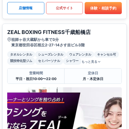
体験・相談予約
店舗情報
公式サイト
ZEAL BOXING FITNESS千歳船橋店
祖師ヶ谷大蔵駅から車で3分
東京都世田谷区桜丘2-27-14さす吉ビル3階
タオルレンタル
シューズレンタル
ウェアレンタル
キャンセル可
競技特化型ジム
セミパーソナル
シャワー
もっと見る
営業時間
定休日
平日・祝日10:00〜22:00
月・木定休日