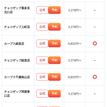
チョコザップ喜多見
-
公式
予約
3,278円〜
北口店
-
公式
予約
チョコザップ上町店
3,278円〜
○
公式
予約
カーブス経堂店
6,820円〜
-
公式
予約
チョコザップ経堂店
3,278円〜
○
公式
予約
カーブス千歳烏山店
6,820円〜
チョコザップ用賀東
-
公式
予約
3,278円〜
口店