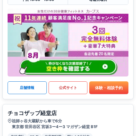
体験・相談予約
店舗情報
公式サイト
チョコザップ経堂店
祖師ヶ谷大蔵駅から車で6分
東京都 世田谷区 宮坂3ー4ー3 マガザン経堂 B1F