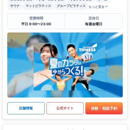
サウナ
マットピラティス
グループピラティス
もっと見る
営業時間
定休日
平日 9:00〜23:00
毎週金曜日
体験・相談予約
店舗情報
公式サイト