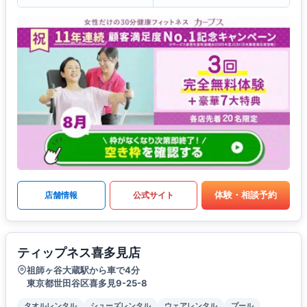
体験・相談予約
店舗情報
公式サイト
ティップネス喜多見店
祖師ヶ谷大蔵駅から車で4分
東京都世田谷区喜多見9-25-8
タオルレンタル
シューズレンタル
ウェアレンタル
プール