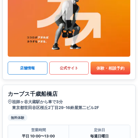
体験・相談予約
店舗情報
公式サイト
カーブス千歳船橋店
祖師ヶ谷大蔵駅から車で3分
東京都世田谷区桜丘2丁目29-16鈴屋第二ビル2F
無料体験
営業時間
定休日
平日 10:00〜13:00
毎週日曜日