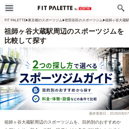
FIT PALETTE
東京都のスポーツジム
世田谷区のスポーツジム
祖師ヶ谷大蔵
祖師ヶ谷大蔵駅周辺のスポーツジムを
比較して探す
最終更新日：2026/08/07
祖師ヶ谷大蔵駅周辺のスポーツジムを、目的別のおすすめか