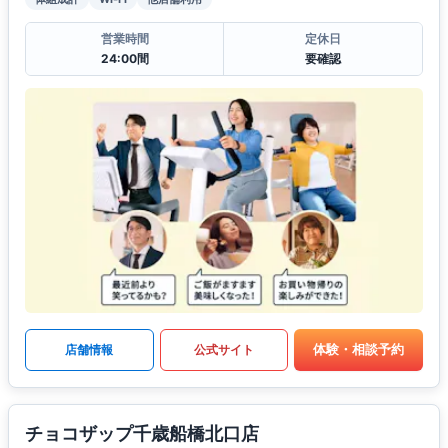
営業時間
定休日
24:00間
要確認
体験・相談予約
店舗情報
公式サイト
チョコザップ千歳船橋北口店