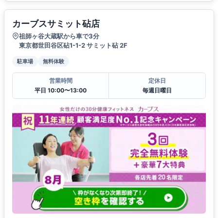
カーブスサミット砧店
祖師ヶ谷大蔵駅から車で3分
東京都世田谷区砧1-1-2 サミット砧 2F
駐車場
無料体験
営業時間
定休日
平日 10:00〜13:00
毎週日曜日