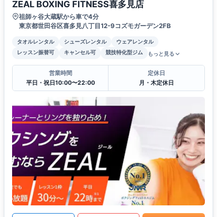
ZEAL BOXING FITNESS喜多見店
祖師ヶ谷大蔵駅から車で4分
東京都世田谷区喜多見八丁目12-9コズモガーデン2FB
タオルレンタル
シューズレンタル
ウェアレンタル
レッスン振替可
キャンセル可
競技特化型ジム
もっと見る
営業時間
定休日
平日・祝日10:00〜22:00
月・木定休日