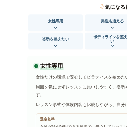
気になる
女性専用
男性も通える
ボディラインを整
姿勢を整えたい
い
女性専用
女性だけの環境で安心してピラティスを始めた
周囲を気にせずレッスンに集中しやすく、姿勢
す。
レッスン形式や体験内容も比較しながら、自分
選定基準
女性だけが利用できる環境で、安心してレッス