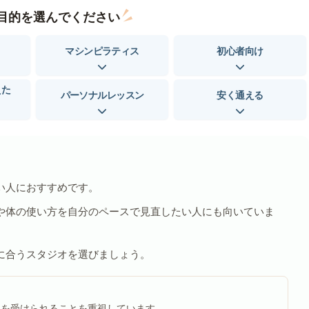
目的を選んでください
マシンピラティス
初心者向け
えた
パーソナルレッスン
安く通える
い人におすすめです。
や体の使い方を自分のペースで見直したい人にも向いていま
に合うスタジオを選びましょう。
ンを受けられることを重視しています。