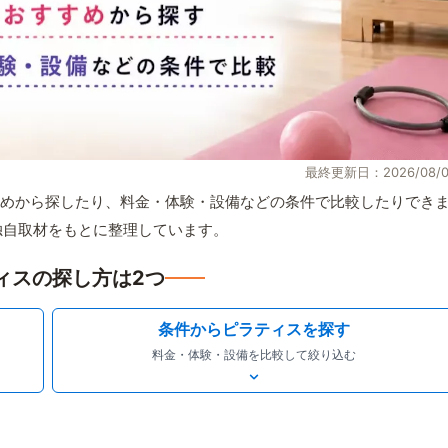
最終更新日：2026/08/0
めから探したり、料金・体験・設備などの条件で比較したりでき
報と独自取材をもとに整理しています。
ィスの探し方は2つ
条件からピラティスを探す
料金・体験・設備を比較して絞り込む