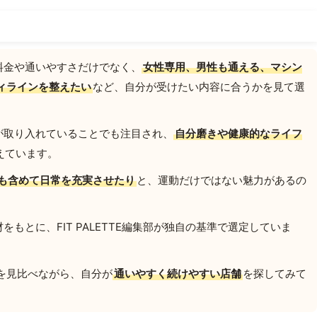
料金や通いやすさだけでなく、
女性専用、男性も通える、マシン
ィラインを整えたい
など、自分が受けたい内容に合うかを見て選
が取り入れていることでも注目され、
自分磨きや健康的なライフ
えています。
も含めて日常を充実させたり
と、運動だけではない魅力があるの
もとに、FIT PALETTE編集部が独自の基準で選定していま
を見比べながら、自分が
通いやすく続けやすい店舗
を探してみて