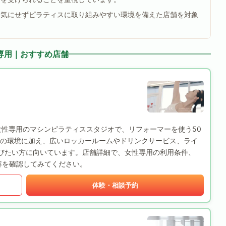
を気にせずピラティスに取り組みやすい環境を備えた店舗を対象
専用｜おすすめ店舗
ない女性専用のマシンピラティススタジオで、リフォーマーを使う50
の環境に加え、広いロッカールームやドリンクサービス、ライ
びたい方に向いています。店舗詳細で、女性専用の利用条件、
容を確認してみてください。
体験・相談予約