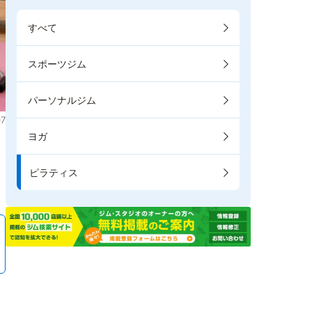
すべて
スポーツジム
パーソナルジム
7
ヨガ
ま
ピラティス