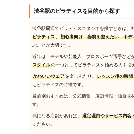
渋谷駅のピラティスを目的から探す
渋谷駅周辺でピラティススタジオを探すときは、
ピラティス
、
初心者向け、姿勢を整えたい、ボデ
ぶことが大切です。
近年は、モデルや芸能人、プロスポーツ選手など
スタイル
の一つとしてピラティスを始める人も増
かわいいウェア
を楽しんだり、
レッスン後の時間
もピラティスの特徴です。
目的別おすすめは、公式情報・店舗情報・独自取材を
す。
気になる店舗があれば、
選定理由やサービス内容
ください。