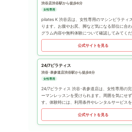
渋谷店
渋谷駅から徒歩6分
女性専用
pilates K 渋谷店は、女性専用のマシンピ
ります。お腹やお尻、脚など気になる部位に合わ
グラム内容や無料体験について確認してみてくだ
公式サイトを見る
24/7ピラティス
渋谷･表参道店
渋谷駅から徒歩8分
女性専用
24/7ピラティス 渋谷･表参道店は、女性専用
ーマンレッスンを受けられます。周囲を気にせず
す。体験時には、利用条件やレンタルサービスを
公式サイトを見る