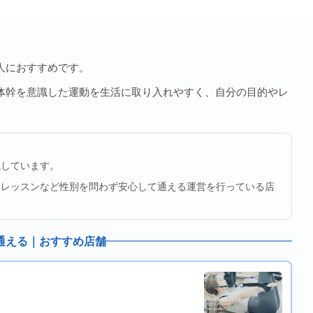
人におすすめです。
体幹を意識した運動を生活に取り入れやすく、自分の目的やレ
視しています。
用レッスンなど性別を問わず安心して通える運営を行っている店
通える｜おすすめ店舗