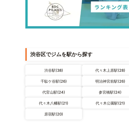
渋谷区でジムを駅から探す
渋谷駅(38)
代々木上原駅(28)
千駄ケ谷駅(26)
明治神宮前駅(26)
代官山駅(24)
参宮橋駅(24)
代々木八幡駅(21)
代々木公園駅(21)
原宿駅(20)