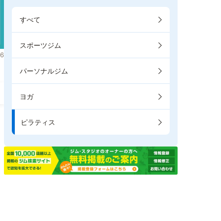
すべて
スポーツジム
6
パーソナルジム
ヨガ
ピラティス