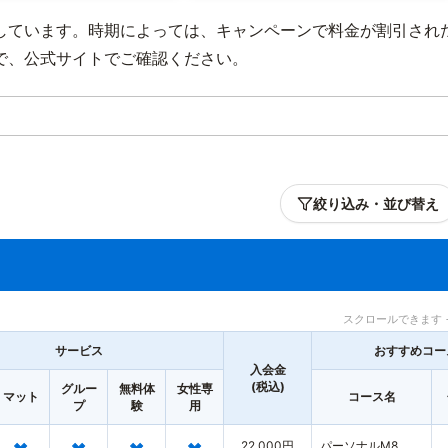
しています。時期によっては、キャンペーンで料金が割引され
で、公式サイトでご確認ください。
絞り込み・並び替え
スクロールできます 
サービス
おすすめコー
入会金
(税込)
グルー
無料体
女性専
マット
コース名
プ
験
用
22,000円
パーソナルM8