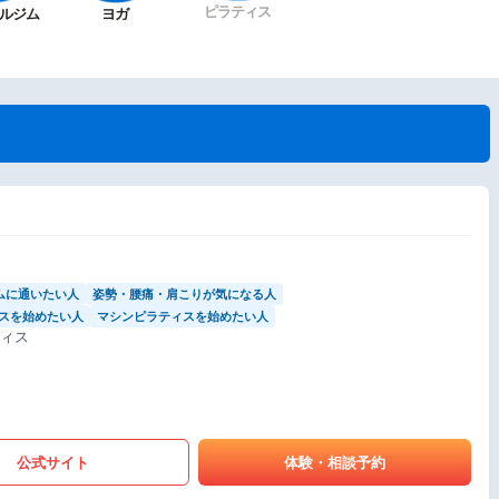
ピラティス
ルジム
ヨガ
ムに通いたい人
姿勢・腰痛・肩こりが気になる人
スを始めたい人
マシンピラティスを始めたい人
ティス
公式サイト
体験・相談予約