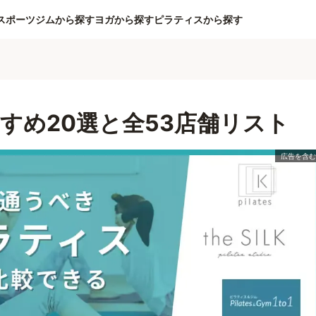
スポーツジムから探す
ヨガから探す
ピラティスから探す
すめ20選と全53店舗リスト