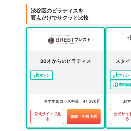
渋谷区のピラティスを
要点だけでサクッと比較
ブレスト
30才からのピラティス
スタイ
マシン
マシン
無料体
おすすめコース料金
41,580円
お
公式サイトで見
公式サイ
体験・相談予約
る
る