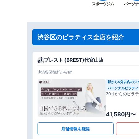
スポーツジム
パーソナ
渋谷区のピラティス全店を紹介
ブレスト (BREST)代官山店
渋谷区役所から1m
駅から5分以内のジ
パーソナルピラティ
30才からのピラ
41,580円〜
店舗情報を確認