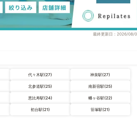
最終更新日：2026/08/0
代々木駅(27)
神泉駅(27)
北参道駅(25)
南新宿駅(25)
恵比寿駅(24)
幡ヶ谷駅(22)
初台駅(21)
笹塚駅(21)