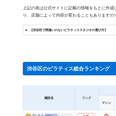
上記の表は公式サイトに記載の情報をもとに作成
り、店舗によって内容が変わることもありますの
【渋谷区で間違いのないピラティススタジオの選び方】
渋谷区のピラティス総合ランキング
施設名
リンク
マシン
ブレスト (BREST)