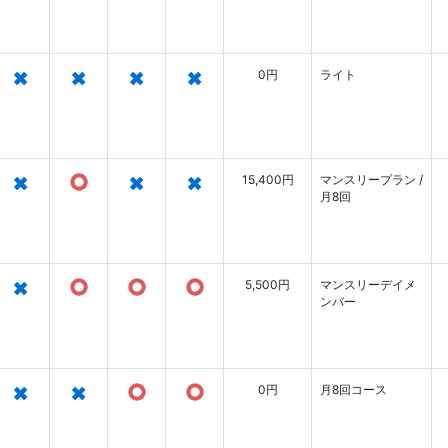
ド01
×
×
×
×
0円
ライト
×
○
×
×
15,400円
マンスリープラン /
月8回
×
○
○
○
5,500円
マンスリーデイメ
ンバー
×
×
○
○
0円
月8回コース