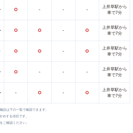
上井草駅から
〜
○
-
-
-
車で7分
上井草駅から
〜
○
○
-
○
車で7分
上井草駅から
〜
○
○
-
○
車で7分
上井草駅から
〜
○
-
-
-
車で7分
上井草駅から
〜
-
○
-
○
車で7分
全施設は下の一覧で確認できます。
すすめする項目です。
をご確認ください。