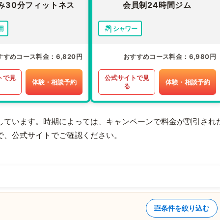
み30分フィットネス
会員制24時間ジム
用
シャワー
すすめコース料金
6,820円
おすすめコース料金
6,980円
トで見
公式サイトで見
体験・相談予約
体験・相談予約
る
しています。時期によっては、キャンペーンで料金が割引され
で、公式サイトでご確認ください。
条件を絞り込む