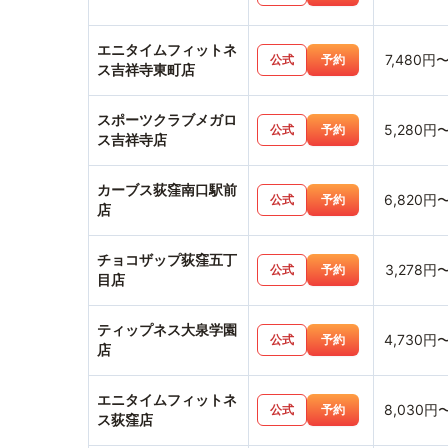
エニタイムフィットネ
7,480円
公式
予約
ス吉祥寺東町店
スポーツクラブメガロ
5,280円
公式
予約
ス吉祥寺店
カーブス荻窪南口駅前
6,820円
公式
予約
店
チョコザップ荻窪五丁
3,278円
公式
予約
目店
ティップネス大泉学園
4,730円
公式
予約
店
エニタイムフィットネ
8,030円
公式
予約
ス荻窪店