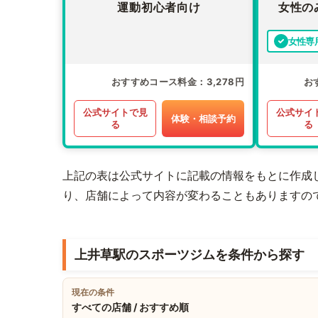
運動初心者向け
女性の
女性専
おすすめコース料金
3,278円
お
公式サイトで見
公式サイ
体験・相談予約
る
る
上記の表は公式サイトに記載の情報をもとに作成
り、店舗によって内容が変わることもありますの
上井草駅のスポーツジムを条件から探す
現在の条件
すべての店舗 / おすすめ順