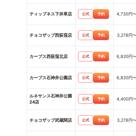
ティップネス下井草店
4,730円
公式
予約
チョコザップ西荻窪店
3,278円
公式
予約
カーブス西荻窪北店
6,820円
公式
予約
カーブス石神井公園店
6,820円
公式
予約
ルネサンス石神井公園
4,400円
公式
予約
24店
チョコザップ武蔵関店
3,278円
公式
予約