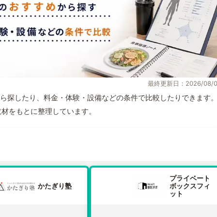
最終更新日：2026/08/0
ら探したり、料金・体験・設備などの条件で比較したりできます
自取材をもとに整理しています。
プライベート
かたぎり塾
ボックスフィ
ット