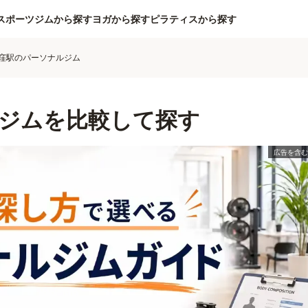
スポーツジムから探す
ヨガから探す
ピラティスから探す
窪駅のパーソナルジム
ジムを比較して探す