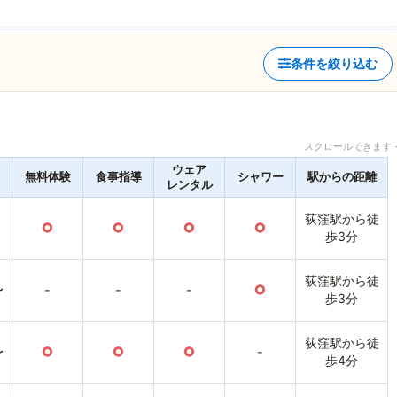
条件を絞り込む
スクロールできます 
ウェア
無料体験
食事指導
シャワー
駅からの距離
レンタル
荻窪駅から徒
○
○
○
○
歩3分
荻窪駅から徒
〜
-
-
-
○
歩3分
荻窪駅から徒
〜
○
○
○
-
歩4分