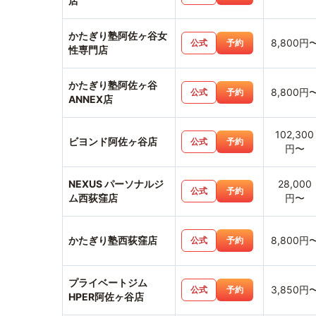
店
かたぎり塾阿佐ヶ谷女
8,800円
公式
予約
性専門店
かたぎり塾阿佐ヶ谷
8,800円
公式
予約
ANNEX店
102,300
ビヨンド阿佐ヶ谷店
公式
予約
円〜
NEXUS パーソナルジ
28,000
公式
予約
ム西荻窪店
円〜
かたぎり塾西荻窪店
8,800円
公式
予約
プライベートジム
3,850円
公式
予約
HPER阿佐ヶ谷店