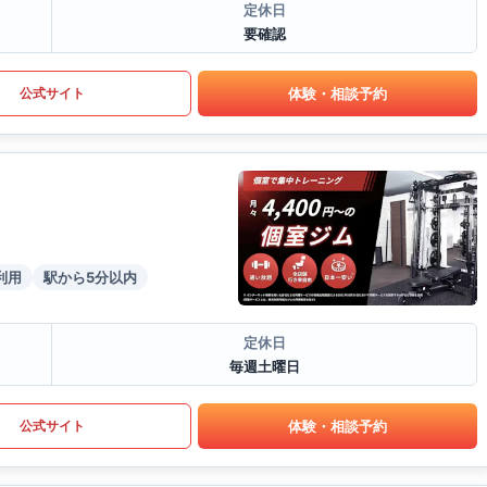
定休日
要確認
体験・相談予約
公式サイト
利用
駅から5分以内
定休日
毎週土曜日
体験・相談予約
公式サイト