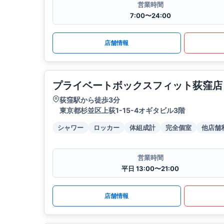
営業時間
7:00〜24:00
店舗情報
プライベートボックスフィット荻窪店
荻窪駅から徒歩3分
東京都杉並区上荻1-15-4オギタビル3階
シャワー
ロッカー
体組成計
完全個室
他店舗
営業時間
平日 13:00〜21:00
店舗情報