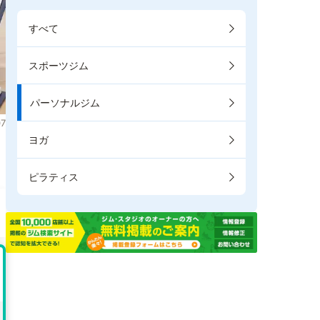
すべて
スポーツジム
パーソナルジム
7
ヨガ
。
ピラティス