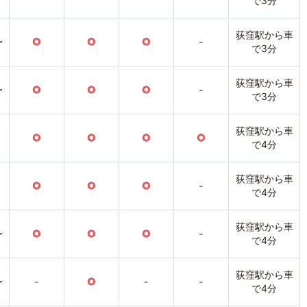
で3分
荻窪駅から車
〜
○
○
○
-
で3分
荻窪駅から車
〜
○
○
○
-
で3分
荻窪駅から車
○
○
○
○
で4分
荻窪駅から車
○
○
○
-
で4分
荻窪駅から車
〜
○
○
○
-
で4分
荻窪駅から車
〜
-
○
-
-
で4分