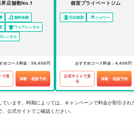
業界店舗数No.1
個室プライベートジム
導
無料体験
完全個室
シャワー
室
ウェアレンタル
ズレンタル
すめコース料金
59,400円
おすすめコース料金
4,400円
トで見
公式サイトで見
体験・相談予約
体験・相談予約
る
しています。時期によっては、キャンペーンで料金が割引され
で、公式サイトでご確認ください。