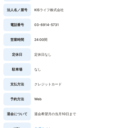
法人名／屋号
KISライフ株式会社
電話番号
03-6914-5731
営業時間
24:00間
定休日
定休日なし
駐車場
なし
支払方法
クレジットカード
予約方法
Web
退会について
退会希望月の当月10日まで