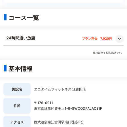
コース一覧
24時間通い放題
プラン料金
7,920円
価格は全て税込表記です。
基本情報
施設名
エニタイムフィットネス 江古田店
〒176-0011
住所
東京都練馬区豊玉上1-9-8WOODPALACE1F
アクセス
西武池袋線江古田駅南口徒歩3分