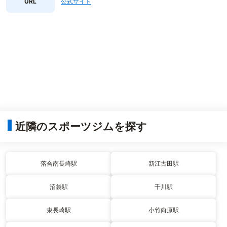
URL
公式サイト
近隣のスポーツジムを探す
落合南長崎駅
新江古田駅
沼袋駅
千川駅
東長崎駅
小竹向原駅