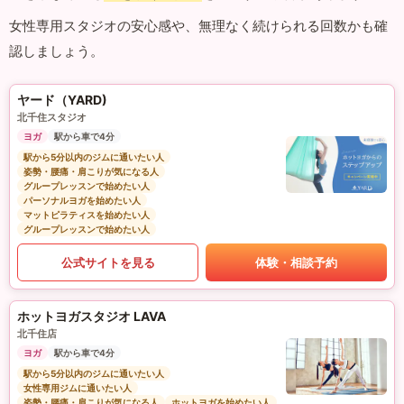
女性専用スタジオの安心感や、無理なく続けられる回数かも確
認しましょう。
ヤード（YARD)
北千住スタジオ
ヨガ
駅から車で4分
駅から5分以内のジムに通いたい人
姿勢・腰痛・肩こりが気になる人
グループレッスンで始めたい人
パーソナルヨガを始めたい人
マットピラティスを始めたい人
グループレッスンで始めたい人
公式サイトを見る
体験・相談予約
ホットヨガスタジオ LAVA
北千住店
ヨガ
駅から車で4分
駅から5分以内のジムに通いたい人
女性専用ジムに通いたい人
姿勢・腰痛・肩こりが気になる人
ホットヨガを始めたい人