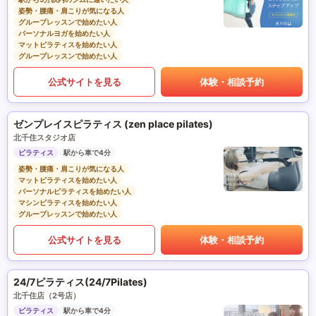
姿勢・腰痛・肩こりが気になる人
グループレッスンで始めたい人
パーソナルヨガを始めたい人
マットピラティスを始めたい人
グループレッスンで始めたい人
公式サイトを見る
体験・相談予約
ゼンプレイスピラティス (zen place pilates)
北千住スタジオ店
ピラティス
駅から車で4分
姿勢・腰痛・肩こりが気になる人
マットピラティスを始めたい人
パーソナルピラティスを始めたい人
マシンピラティスを始めたい人
グループレッスンで始めたい人
公式サイトを見る
体験・相談予約
24/7ピラティス(24/7Pilates)
北千住店（2号店）
ピラティス
駅から車で4分