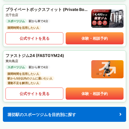
プライベートボックスフィット (Private Box Fit)
北千住店
スポーツジム
駅から車で4分
隙間時間を活用したい人
公式サイトを見る
体験・相談予約
ファストジム24 (FASTGYM24)
東向島店
スポーツジム
駅から車で4分
隙間時間を活用したい人
駅から5分以内のジムに通いたい人
運動不足を解消したい人
公式サイトを見る
体験・相談予約
堀切駅のスポーツジムを目的別に探す