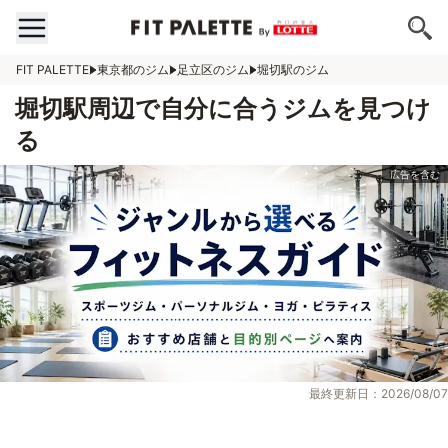
FIT PALETTE
東京都のジム
足立区のジム
堀切駅のジム
堀切駅周辺で自分に合うジムを見つけ
る
最終更新日：2026/08/07