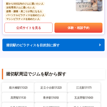
駅から5分以内のジムに通いたい人
女性専用ジムに通いたい人
姿勢・腰痛・肩こりが気になる人
パーソナルピラティスを始めたい人
マシンピラティスを始めたい人
公式サイトを見る
体験・相談予約
堀切駅のピラティスを目的別に探す
堀切駅周辺でジムを駅から探す
扇大橋駅(132)
足立小台駅(122)
江北駅(117)
高野駅(113)
青井駅(105)
五反野駅(100)