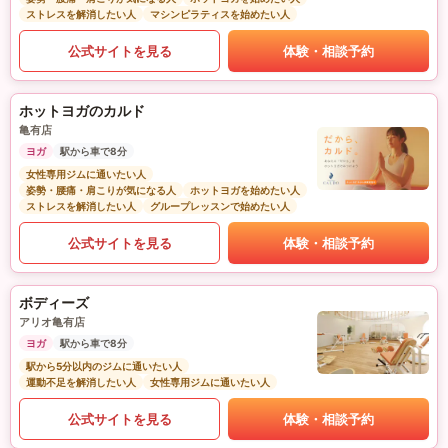
ストレスを解消したい人
マシンピラティスを始めたい人
公式サイトを見る
体験・相談予約
ホットヨガのカルド
亀有店
ヨガ
駅から車で8分
女性専用ジムに通いたい人
姿勢・腰痛・肩こりが気になる人
ホットヨガを始めたい人
ストレスを解消したい人
グループレッスンで始めたい人
公式サイトを見る
体験・相談予約
ボディーズ
アリオ亀有店
ヨガ
駅から車で8分
駅から5分以内のジムに通いたい人
運動不足を解消したい人
女性専用ジムに通いたい人
公式サイトを見る
体験・相談予約