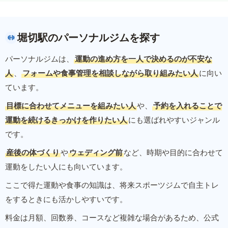
堀切駅のパーソナルジムを探す
パーソナルジムは、
運動の進め方を一人で決めるのが不安な
人
、
フォームや食事管理を相談しながら取り組みたい人
に向い
ています。
目標に合わせてメニューを組みたい人
や、
予約を入れることで
運動を続けるきっかけを作りたい人
にも選ばれやすいジャンル
です。
産後の体づくり
や
ウェディング前
など、時期や目的に合わせて
運動をしたい人にも向いています。
ここで得た運動や食事の知識は、将来スポーツジムで自主トレ
をするときにも活かしやすいです。
料金は月額、回数券、コースなど複雑な場合があるため、公式