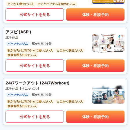
とにかく痩せたい人
セミパーソナルを始めたい人
公式サイトを見る
体験・相談予約
アスピ (ASPI)
北千住店
パーソナルジム
駅から車で3分
駅から5分以内のジムに通いたい人
とにかく痩せたい人
食事管理も任せたい人
公式サイトを見る
体験・相談予約
24/7ワークアウト (24/7Workout)
北千住店【ベニヤビル】
パーソナルジム
駅から車で4分
駅から5分以内のジムに通いたい人
とにかく痩せたい人
食事管理も任せたい人
公式サイトを見る
体験・相談予約