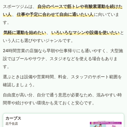
スポーツジムは、
自分のペースで筋トレや有酸素運動を続けた
い人
、
仕事や予定に合わせて自由に通いたい人
に向いていま
す。
気軽に運動を始めたい
、
いろいろなマシンや設備を使いたい
と
いう人にも選びやすいジャンルです。
24時間営業の店舗なら早朝や仕事帰りにも通いやすく、大型施
設ではプールやサウナ、スタジオなどを使える場合もありま
す。
選ぶときは設備や営業時間、料金、スタッフのサポート範囲を
確認しましょう。
自由度が高い分、自分で通う意思が必要なため、混みやすい時
間帯や続けやすい環境かも見ておくと安心です。
カーブス
北千住店