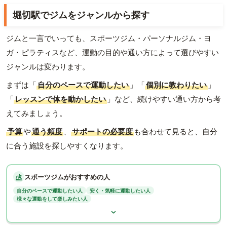
堀切駅でジムをジャンルから探す
ジムと一言でいっても、スポーツジム・パーソナルジム・ヨ
ガ・ピラティスなど、運動の目的や通い方によって選びやすい
ジャンルは変わります。
まずは「
自分のペースで運動したい
」「
個別に教わりたい
」
「
レッスンで体を動かしたい
」など、続けやすい通い方から考
えてみましょう。
予算
や
通う頻度
、
サポートの必要度
も合わせて見ると、自分
に合う施設を探しやすくなります。
スポーツジムがおすすめの人
自分のペースで運動したい人
安く・気軽に運動したい人
様々な運動をして楽しみたい人