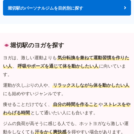
堀切駅のパーソナルジムを目的別に探す
堀切駅のヨガを探す
ヨガは、激しい運動よりも
気分転換を兼ねて運動習慣を作りた
い人
、
呼吸やポーズを通じて体を動かしたい人
に向いていま
す。
運動が久しぶりの人や、
リラックスしながら体を動かしたい人
にも始めやすいジャンルです。
痩せることだけでなく、
自分の時間を作ること
や
ストレスをや
わらげる時間
として通いたい人にも合います。
ジムの負荷が高そうに感じる人でも、ホットヨガなら激しい運
動をしなくても
汗をかく爽快感
を得やすい場合があります。