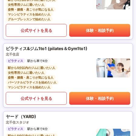
女性専用ジムに通いたい人
姿勢・腰痛・肩こりが気になる人
マシンピラティスを始めたい人
グループレッスンで始めたい人
公式サイトを見る
体験・相談予約
ピラティス&ジム1to1 (pilates＆Gym1to1)
北千住店
ピラティス
駅から車で4分
駅から5分以内のジムに通いたい人
女性専用ジムに通いたい人
姿勢・腰痛・肩こりが気になる人
パーソナルピラティスを始めたい人
マシンピラティスを始めたい人
公式サイトを見る
体験・相談予約
ヤード（YARD)
北千住スタジオ
ピラティス
駅から車で4分
駅から5分以内のジムに通いたい人