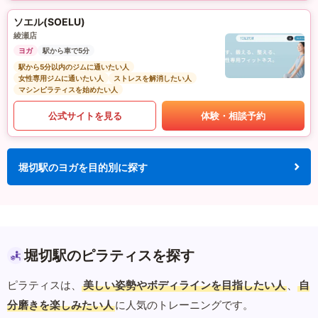
ソエル(SOELU)
綾瀬店
ヨガ
駅から車で5分
駅から5分以内のジムに通いたい人
女性専用ジムに通いたい人
ストレスを解消したい人
マシンピラティスを始めたい人
公式サイトを見る
体験・相談予約
堀切駅のヨガを目的別に探す
堀切駅のピラティスを探す
ピラティスは、
美しい姿勢やボディラインを目指したい人
、
自
分磨きを楽しみたい人
に人気のトレーニングです。