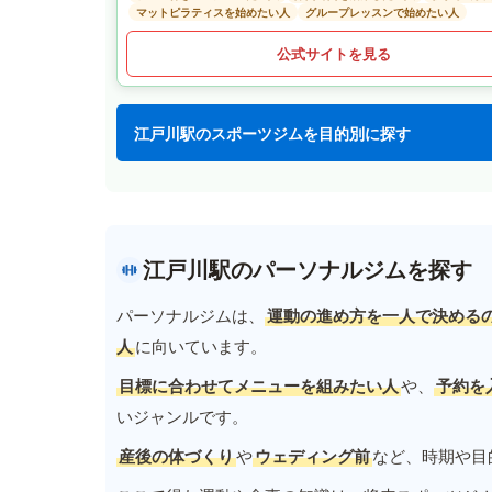
マットピラティスを始めたい人
グループレッスンで始めたい人
公式サイトを見る
江戸川駅のスポーツジムを目的別に探す
江戸川駅のパーソナルジムを探す
パーソナルジムは、
運動の進め方を一人で決める
人
に向いています。
目標に合わせてメニューを組みたい人
や、
予約を
いジャンルです。
産後の体づくり
や
ウェディング前
など、時期や目