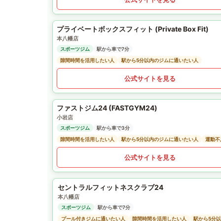
プライベートボックスフィット (Private Box Fit)
本八幡店
スポーツジム
駅から車で7分
隙間時間を活用したい人
駅から5分以内のジムに通いたい人
公式サイトを見る
ファストジム24 (FASTGYM24)
小岩店
スポーツジム
駅から車で3分
隙間時間を活用したい人
駅から5分以内のジムに通いたい人
運動不
公式サイトを見る
セントラルフィットネスクラブ24
本八幡店
スポーツジム
駅から車で7分
プール付きジムに通いたい人
隙間時間を活用したい人
駅から5分