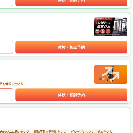
体験・相談予約
足を解消したい人
体験・相談予約
以内のジムに通いたい人
運動不足を解消したい人
グループレッスンで始めたい人