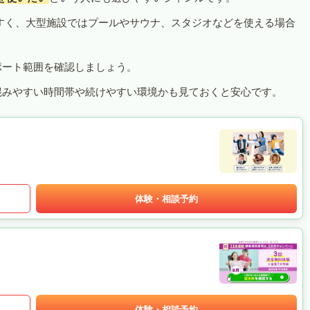
すく、大型施設ではプールやサウナ、スタジオなどを使える場合
ポート範囲を確認しましょう。
混みやすい時間帯や続けやすい環境かも見ておくと安心です。
体験・相談予約
体験・相談予約