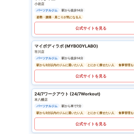
小岩店
パーソナルジム
駅から徒歩14分
姿勢・腰痛・肩こりが気になる人
公式サイトを見る
マイボディラボ (MYBODYLABO)
市川店
パーソナルジム
駅から徒歩14分
駅から5分以内のジムに通いたい人
とにかく痩せたい人
食事管理も
公式サイトを見る
24/7ワークアウト (24/7Workout)
本八幡店
パーソナルジム
駅から車で7分
駅から5分以内のジムに通いたい人
とにかく痩せたい人
食事管理も
公式サイトを見る