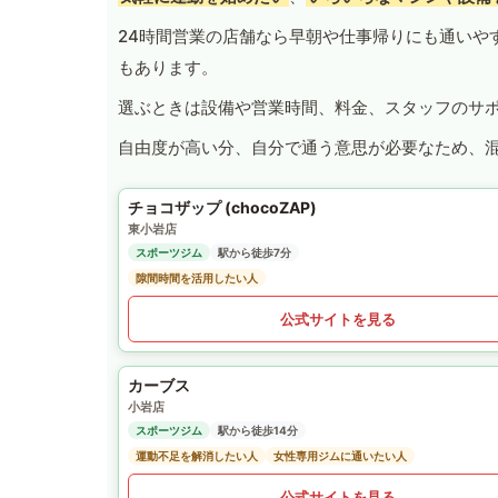
24時間営業の店舗なら早朝や仕事帰りにも通いや
もあります。
選ぶときは設備や営業時間、料金、スタッフのサ
自由度が高い分、自分で通う意思が必要なため、
チョコザップ (chocoZAP)
東小岩店
スポーツジム
駅から徒歩7分
隙間時間を活用したい人
公式サイトを見る
カーブス
小岩店
スポーツジム
駅から徒歩14分
運動不足を解消したい人
女性専用ジムに通いたい人
公式サイトを見る