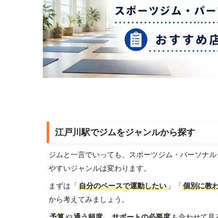
江戸川駅でジムをジャンルから探す
ジムと一言でいっても、スポーツジム・パーソナル
やすいジャンルは変わります。
まずは「
自分のペースで運動したい
」「
個別に教
から考えてみましょう。
予算
や
通う頻度
、
サポートの必要度
も合わせて見