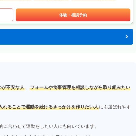
体験・相談予約
のが不安な人
、
フォームや食事管理を相談しながら取り組みたい
入れることで運動を続けるきっかけを作りたい人
にも選ばれやす
的に合わせて運動をしたい人にも向いています。