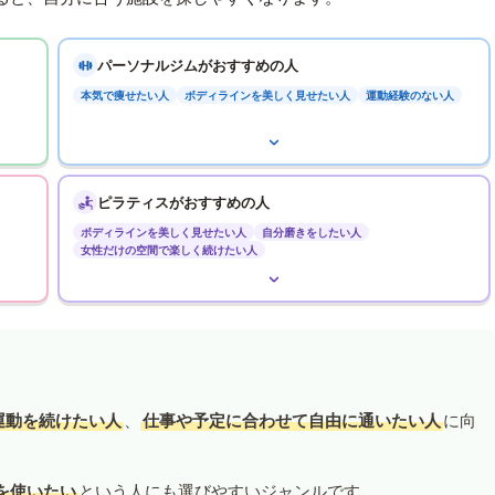
パーソナルジムがおすすめの人
本気で痩せたい人
ボディラインを美しく見せたい人
運動経験のない人
ピラティスがおすすめの人
ボディラインを美しく見せたい人
自分磨きをしたい人
女性だけの空間で楽しく続けたい人
運動を続けたい人
、
仕事や予定に合わせて自由に通いたい人
に向
を使いたい
という人にも選びやすいジャンルです。