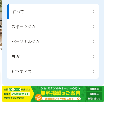
すべて
スポーツジム
パーソナルジム
7
ヨガ
ピラティス