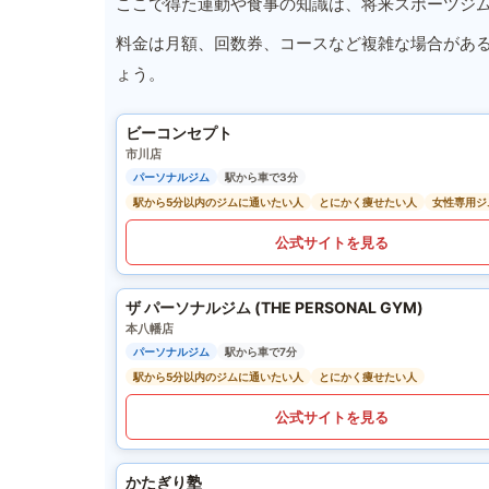
ここで得た運動や食事の知識は、将来スポーツジ
料金は月額、回数券、コースなど複雑な場合があ
ょう。
ビーコンセプト
市川店
パーソナルジム
駅から車で3分
駅から5分以内のジムに通いたい人
とにかく痩せたい人
女性専用ジ
公式サイトを見る
ザ パーソナルジム (THE PERSONAL GYM)
本八幡店
パーソナルジム
駅から車で7分
駅から5分以内のジムに通いたい人
とにかく痩せたい人
公式サイトを見る
かたぎり塾