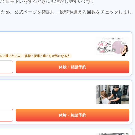
ムで自主トレをするときにも活かしやすいです。
るため、公式ページを確認し、総額や通える回数をチェックしまし
ムに通いたい人
姿勢・腰痛・肩こりが気になる人
体験・相談予約
体験・相談予約