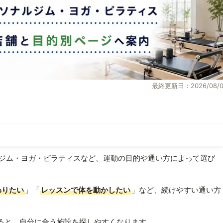
最終更新日：2026/08/0
ジム・ヨガ・ピラティスなど、運動の目的や通い方によって選び
わりたい
」「
レッスンで体を動かしたい
」など、続けやすい通い方
ると、自分に合う施設を探しやすくなります。