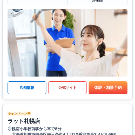
体験・相談予約
店舗情報
公式サイト
キャンペーン中
ラット札幌店
幌南小学校前駅から車で6分
北海道札幌市中央区南三条西4丁目20番地東昌3.4ビル5FB