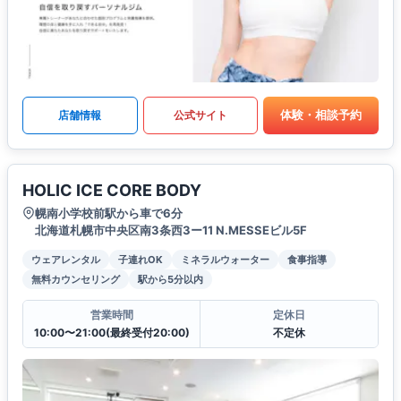
体験・相談予約
店舗情報
公式サイト
HOLIC ICE CORE BODY
幌南小学校前駅から車で6分
北海道札幌市中央区南3条西3ー11 N.MESSEビル5F
ウェアレンタル
子連れOK
ミネラルウォーター
食事指導
無料カウンセリング
駅から5分以内
営業時間
定休日
10:00〜21:00(最終受付20:00)
不定休