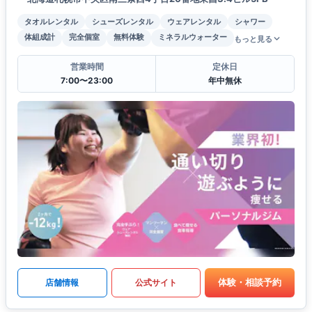
タオルレンタル
シューズレンタル
ウェアレンタル
シャワー
体組成計
完全個室
無料体験
ミネラルウォーター
もっと見る
営業時間
定休日
7:00〜23:00
年中無休
体験・相談予約
店舗情報
公式サイト