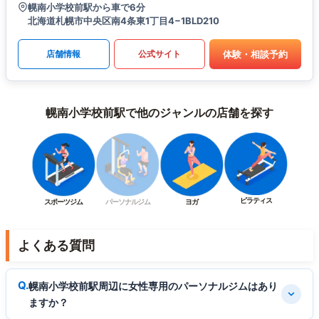
幌南小学校前駅から車で6分
北海道札幌市中央区南4条東1丁目4−1BLD210
体験・相談予約
店舗情報
公式サイト
幌南小学校前駅で他のジャンルの店舗を探す
ピラティス
スポーツジム
パーソナルジム
ヨガ
よくある質問
幌南小学校前駅周辺に女性専用のパーソナルジムはあり
ますか？