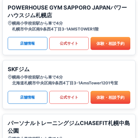
POWERHOUSE GYM SAPPORO JAPANパワー
ハウスジム札幌店
幌南小学校前駅から車で4分
札幌市中央区南9条西4丁目3-1AMSTOWER1階
体験・相談予約
店舗情報
公式サイト
SKFジム
幌南小学校前駅から車で4分
北海道札幌市中央区南9条西4丁目3-1AmsTower1201号室
体験・相談予約
店舗情報
公式サイト
パーソナルトレーニングジムCHASEFIT札幌中島
公園