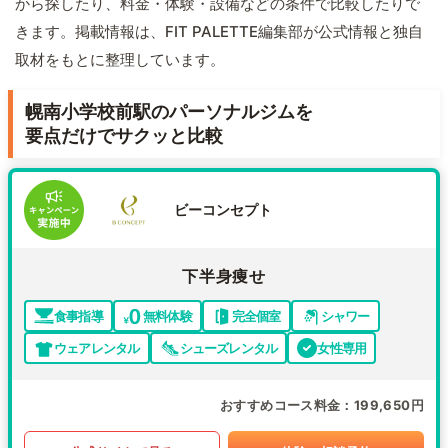
から探したり、料金・体験・設備などの条件で比較したりで
きます。掲載情報は、FIT PALETTE編集部が公式情報と独自
取材をもとに整理しています。
幌南小学校前駅のパーソナルジムを
要点だけでサクッと比較
ビーコンセプト
下半身痩せ
食事指導
無料体験
完全個室
シャワー
ウェアレンタル
シューズレンタル
女性専用
おすすめコース料金
199,650円