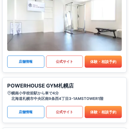
体験・相談予約
店舗情報
公式サイト
POWERHOUSE GYM札幌店
幌南小学校前駅から車で4分
北海道札幌市中央区南9条西4丁目3-1AMSTOWER1階
体験・相談予約
店舗情報
公式サイト