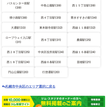
バスセンター前駅
中島公園駅(39)
西１５丁目駅(39)
(39)
狸小路駅(38)
西４丁目駅(35)
豊水すすきの駅(34)
大通駅(33)
東本願寺前駅(32)
西線１１条駅(32)
ロープウェイ入口駅
西８丁目駅(31)
桑園駅(25)
(31)
西２８丁目駅(25)
中央区役所前駅(24)
西線１６条駅(24)
西１８丁目駅(24)
西線６条駅(23)
苗穂駅(21)
円山公園駅(20)
行啓通駅(20)
札幌市中央区のエリア選択に戻る