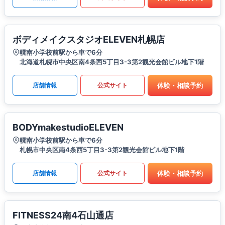
ボディメイクスタジオELEVEN札幌店
幌南小学校前駅から車で6分
北海道札幌市中央区南4条西5丁目3-3第2観光会館ビル地下1階
体験・相談予約
店舗情報
公式サイト
BODYmakestudioELEVEN
幌南小学校前駅から車で6分
札幌市中央区南4条西5丁目3-3第2観光会館ビル地下1階
体験・相談予約
店舗情報
公式サイト
FITNESS24南4石山通店