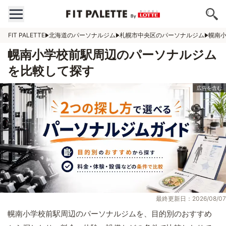
FIT PALETTE
北海道のパーソナルジム
札幌市中央区のパーソナルジム
幌南
幌南小学校前駅周辺のパーソナルジム
を比較して探す
最終更新日：2026/08/07
幌南小学校前駅周辺のパーソナルジムを、目的別のおすすめ