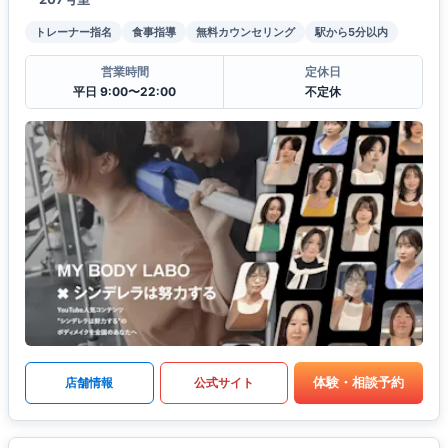
トレーナー指名
食事指導
無料カウンセリング
駅から5分以内
営業時間
定休日
平日 9:00〜22:00
不定休
体験・相談予約
店舗情報
公式サイト