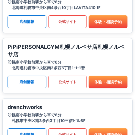
幌南小学校前駅から車で6分
北海道札幌市中央区南4条西10丁目LAVITA410 1F
体験・相談予約
店舗情報
公式サイト
PiPiPERSONALGYM札幌ノルベサ店札幌ノルベ
サ店
幌南小学校前駅から車で6分
北海道札幌市中央区南3条西5丁目1-1-1階
体験・相談予約
店舗情報
公式サイト
drenchworks
幌南小学校前駅から車で6分
札幌市中央区南3条西3丁目10三信ビル8F
体験・相談予約
店舗情報
公式サイト