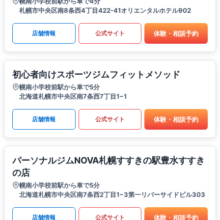
幌南小学校前駅から車で4分
札幌市中央区南8条西4丁目422-41オリエンタルホテル902
体験・相談予約
店舗情報
公式サイト
初心者向けスポーツジムフィットメソッド
幌南小学校前駅から車で5分
北海道札幌市中央区南7条西7丁目1−1
体験・相談予約
店舗情報
公式サイト
パーソナルジムNOVA札幌すすきの駅豊水すすき
の店
幌南小学校前駅から車で5分
北海道札幌市中央区南7条西2丁目1−3第一リバーサイドビル303
体験・相談予約
店舗情報
公式サイト