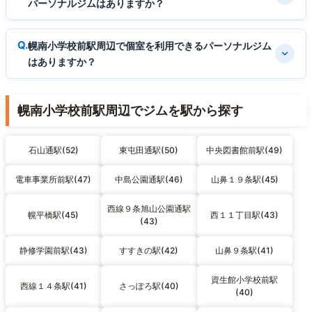
パーソナルジムはありますか？
幌南小学校前駅周辺で個室を利用できるパーソナルジム
はありますか？
幌南小学校前駅周辺でジムを駅から探す
石山通駅(52)
東屯田通駅(50)
中央図書館前駅(49)
電車事業所前駅(47)
中島公園通駅(46)
山鼻１９条駅(45)
西線９条旭山公園通駅
幌平橋駅(45)
西１１丁目駅(43)
(43)
静修学園前駅(43)
すすきの駅(42)
山鼻９条駅(41)
資生館小学校前駅
西線１４条駅(41)
さっぽろ駅(40)
(40)