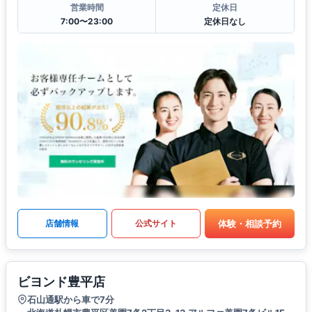
営業時間
定休日
7:00〜23:00
定休日なし
体験・相談予約
店舗情報
公式サイト
ビヨンド豊平店
石山通駅から車で7分