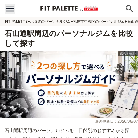
FIT PALETTE
北海道のパーソナルジム
札幌市中央区のパーソナルジム
石山
石山通駅周辺のパーソナルジムを比較
して探す
最終更新日：2026/08/07
石山通駅周辺のパーソナルジムを、目的別のおすすめから探