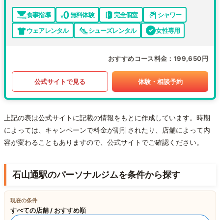
食事指導
無料体験
完全個室
シャワー
ウェアレンタル
シューズレンタル
女性専用
おすすめコース料金
199,650円
公式サイトで見る
体験・相談予約
上記の表は公式サイトに記載の情報をもとに作成しています。時期
によっては、キャンペーンで料金が割引されたり、店舗によって内
容が変わることもありますので、公式サイトでご確認ください。
石山通駅のパーソナルジムを条件から探す
現在の条件
すべての店舗 / おすすめ順