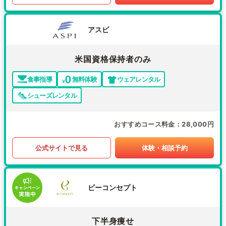
アスピ
米国資格保持者のみ
食事指導
無料体験
ウェアレンタル
シューズレンタル
おすすめコース料金
28,000円
公式サイトで見る
体験・相談予約
ビーコンセプト
下半身痩せ