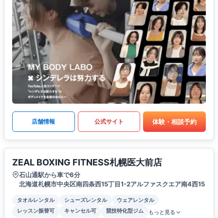
体験・相談予約
店舗情報
公式サイト
ZEAL BOXING FITNESS札幌医大前店
石山通駅から車で6分
北海道札幌市中央区南四条西15丁目1-2アルファスクエア南4西15
タオルレンタル
シューズレンタル
ウェアレンタル
レッスン振替可
キャンセル可
競技特化型ジム
もっと見る