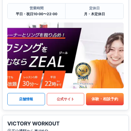
営業時間
定休日
平日・祝日10:00〜22:00
月・木定休日
体験・相談予約
店舗情報
公式サイト
VICTORY WORKOUT
石山通駅から車で6分