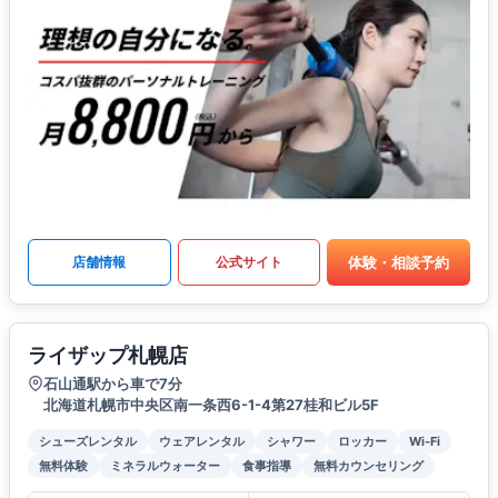
体験・相談予約
店舗情報
公式サイト
ライザップ札幌店
石山通駅から車で7分
北海道札幌市中央区南一条西6-1-4第27桂和ビル5F
シューズレンタル
ウェアレンタル
シャワー
ロッカー
Wi-Fi
無料体験
ミネラルウォーター
食事指導
無料カウンセリング