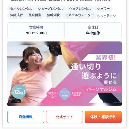
タオルレンタル
シューズレンタル
ウェアレンタル
シャワー
体組成計
完全個室
無料体験
ミネラルウォーター
もっと見る
営業時間
定休日
7:00〜23:00
年中無休
体験・相談予約
店舗情報
公式サイト