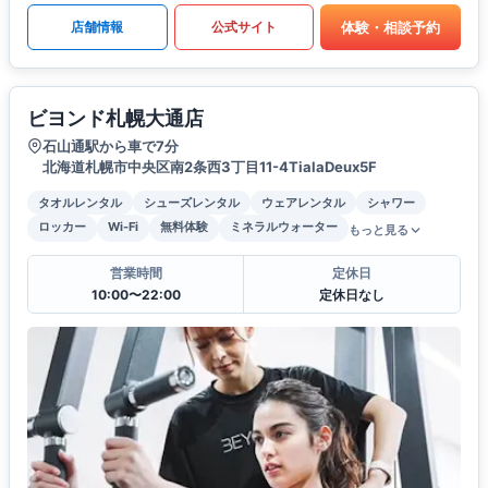
体験・相談予約
店舗情報
公式サイト
ビヨンド札幌大通店
石山通駅から車で7分
北海道札幌市中央区南2条西3丁目11-4TialaDeux5F
タオルレンタル
シューズレンタル
ウェアレンタル
シャワー
ロッカー
Wi-Fi
無料体験
ミネラルウォーター
もっと見る
営業時間
定休日
10:00〜22:00
定休日なし