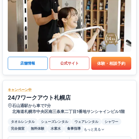
体験・相談予約
店舗情報
公式サイト
キャンペーン中
24/7ワークアウト札幌店
石山通駅から車で7分
北海道札幌市中央区南三条東二丁目1番地サンシャインビル1階
タオルレンタル
シューズレンタル
ウェアレンタル
シャワー
完全個室
無料体験
水素水
食事指導
もっと見る