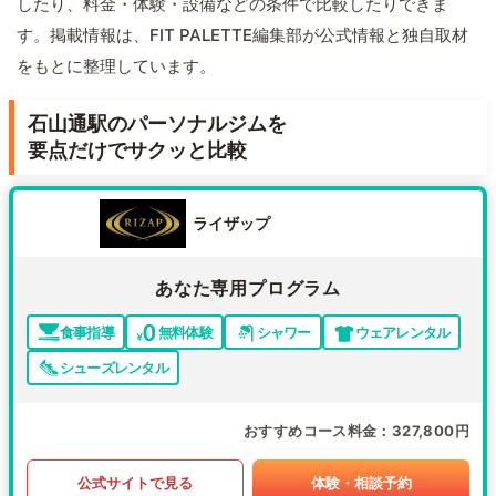
したり、料金・体験・設備などの条件で比較したりできま
す。掲載情報は、FIT PALETTE編集部が公式情報と独自取材
をもとに整理しています。
石山通駅のパーソナルジムを
要点だけでサクッと比較
ライザップ
あなた専用プログラム
食事指導
無料体験
シャワー
ウェアレンタル
シューズレンタル
おすすめコース料金
327,800円
公式サイトで見る
体験・相談予約