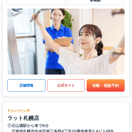
体験・相談予約
店舗情報
公式サイト
キャンペーン中
ラット札幌店
石山通駅から車で6分
北海道札幌市中央区南三条西4丁目20番地東昌3.4ビル5FB