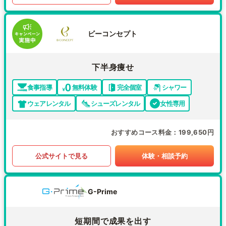
ビーコンセプト
下半身痩せ
食事指導
無料体験
完全個室
シャワー
ウェアレンタル
シューズレンタル
女性専用
おすすめコース料金
199,650円
公式サイトで見る
体験・相談予約
G-Prime
短期間で成果を出す