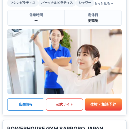
マシンピラティス
パーソナルピラティス
シャワー
もっと見る
営業時間
定休日
ー
要確認
体験・相談予約
店舗情報
公式サイト
POWERHOUSE GYM SAPPORO JAPAN