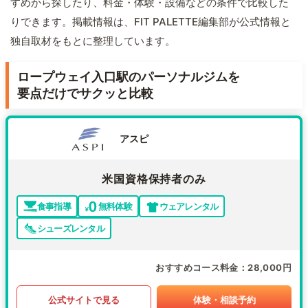
すめから探したり、料金・体験・設備などの条件で比較した
りできます。掲載情報は、FIT PALETTE編集部が公式情報と
独自取材をもとに整理しています。
ロープウェイ入口駅のパーソナルジムを
要点だけでサクッと比較
アスピ
米国資格保持者のみ
食事指導
無料体験
ウェアレンタル
シューズレンタル
おすすめコース料金
28,000円
公式サイトで見る
体験・相談予約