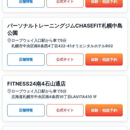
体験・相談予約
店舗情報
公式サイト
パーソナルトレーニングジムCHASEFIT札幌中島
公園
ロープウェイ入口駅から車で5分
札幌市中央区南8条西4丁目422-41オリエンタルホテル902
体験・相談予約
店舗情報
公式サイト
FITNESS24南4石山通店
ロープウェイ入口駅から車で5分
北海道札幌市中央区南4条西10丁目LAVITA410 1F
体験・相談予約
店舗情報
公式サイト