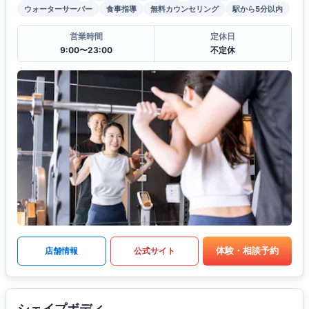
ウォーターサーバー
食事指導
無料カウンセリング
駅から5分以内
営業時間
定休日
9:00〜23:00
不定休
体験・相談予約
店舗情報
公式サイト
シェイプボディ