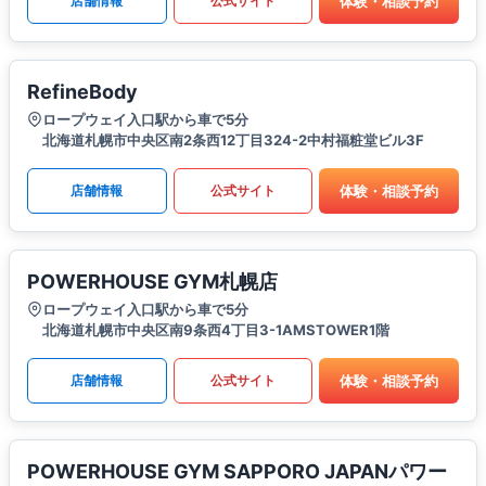
体験・相談予約
店舗情報
公式サイト
RefineBody
ロープウェイ入口駅から車で5分
北海道札幌市中央区南2条西12丁目324-2中村福粧堂ビル3F
体験・相談予約
店舗情報
公式サイト
POWERHOUSE GYM札幌店
ロープウェイ入口駅から車で5分
北海道札幌市中央区南9条西4丁目3-1AMSTOWER1階
体験・相談予約
店舗情報
公式サイト
POWERHOUSE GYM SAPPORO JAPANパワー