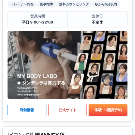
トレーナー指名
食事指導
無料カウンセリング
駅から5分以内
営業時間
定休日
平日 9:00〜22:00
不定休
体験・相談予約
店舗情報
公式サイト