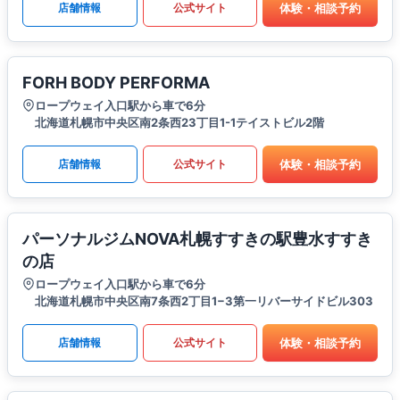
体験・相談予約
店舗情報
公式サイト
FORH BODY PERFORMA
ロープウェイ入口駅から車で6分
北海道札幌市中央区南2条西23丁目1-1テイストビル2階
体験・相談予約
店舗情報
公式サイト
パーソナルジムNOVA札幌すすきの駅豊水すすき
の店
ロープウェイ入口駅から車で6分
北海道札幌市中央区南7条西2丁目1−3第一リバーサイドビル303
体験・相談予約
店舗情報
公式サイト