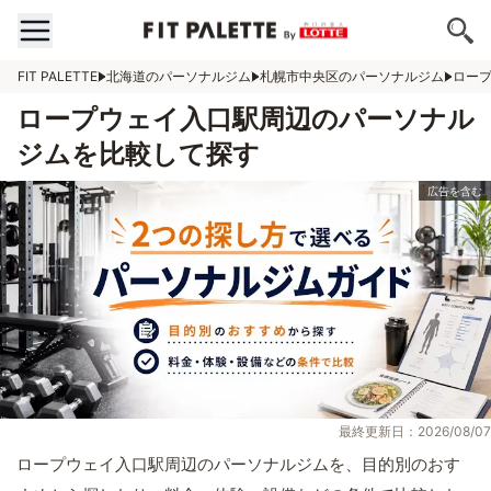
FIT PALETTE
北海道のパーソナルジム
札幌市中央区のパーソナルジム
ロー
ロープウェイ入口駅周辺のパーソナル
ジムを比較して探す
最終更新日：2026/08/07
ロープウェイ入口駅周辺のパーソナルジムを、目的別のおす