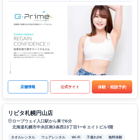
体験・相談予約
店舗情報
公式サイト
リビタ札幌円山店
ロープウェイ入口駅から車で6分
北海道札幌市中央区南3条西23丁目1ー6 エイトビル1階
タオルレンタル
ウェアレンタル
Wi-Fi
子連れOK
無料体験