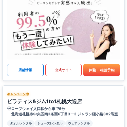
体験・相談予約
店舗情報
公式サイト
キャンペーン中
ピラティス&ジム1to1札幌大通店
ロープウェイ入口駅から車で6分
北海道札幌市中央区南3条西6丁目3ー3 ジャラン狸小路302号室
タオルレンタル
シューズレンタル
ウェアレンタル