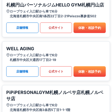
札幌円山パーソナルジムHELLO GYM札幌円山店
ロープウェイ入口駅から車で6分
北海道札幌市中央区南1条西22丁目2-21Palazzo裏参道502
体験・相談予約
店舗情報
公式サイト
WELL AGING
ロープウェイ入口駅から車で6分
札幌市中央区大通西17丁目2-19
体験・相談予約
店舗情報
公式サイト
PiPiPERSONALGYM札幌ノルベサ店札幌ノルベ
サ店
ロープウェイ入口駅から車で6分
北海道札幌市中央区南3条西5丁目1-1-1階