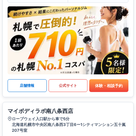
体験・相談予約
店舗情報
公式サイト
マイボディラボ南八条西店
ロープウェイ入口駅から車で5分
北海道札幌市中央区南八条西3丁目6ー1シティマンション五十嵐
207号室