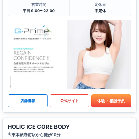
営業時間
定休日
平日 9:00〜22:00
不定休
体験・相談予約
店舗情報
公式サイト
HOLIC ICE CORE BODY
東本願寺前駅から徒歩10分