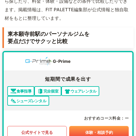
ら探したり、料金・体験・設備などの条件で比較したりでき
ます。掲載情報は、FIT PALETTE編集部が公式情報と独自取
材をもとに整理しています。
東本願寺前駅のパーソナルジムを
要点だけでサクッと比較
G-Prime
短期間で成果を出す
食事指導
完全個室
ウェアレンタル
シューズレンタル
おすすめコース料金
ー
公式サイトで見る
体験・相談予約