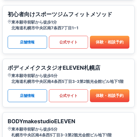
初心者向けスポーツジムフィットメソッド
東本願寺前駅から徒歩1分
北海道札幌市中央区南7条西7丁目1−1
体験・相談予約
店舗情報
公式サイト
ボディメイクスタジオELEVEN札幌店
東本願寺前駅から徒歩5分
北海道札幌市中央区南4条西5丁目3-3第2観光会館ビル地下1階
体験・相談予約
店舗情報
公式サイト
BODYmakestudioELEVEN
東本願寺前駅から徒歩5分
札幌市中央区南4条西5丁目3-3第2観光会館ビル地下1階