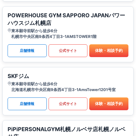
POWERHOUSE GYM SAPPORO JAPANパワー
ハウスジム札幌店
東本願寺前駅から徒歩6分
札幌市中央区南9条西4丁目3-1AMSTOWER1階
体験・相談予約
店舗情報
公式サイト
SKFジム
東本願寺前駅から徒歩6分
北海道札幌市中央区南9条西4丁目3-1AmsTower1201号室
体験・相談予約
店舗情報
公式サイト
PiPiPERSONALGYM札幌ノルベサ店札幌ノルベ