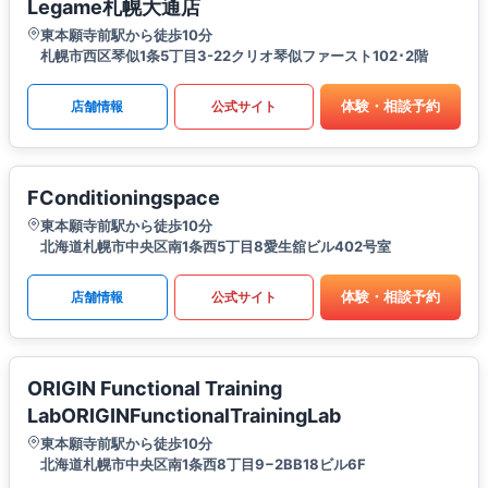
Legame札幌大通店
東本願寺前駅から徒歩10分
札幌市西区琴似1条5丁目3-22クリオ琴似ファースト102･2階
体験・相談予約
店舗情報
公式サイト
FConditioningspace
東本願寺前駅から徒歩10分
北海道札幌市中央区南1条西5丁目8愛生舘ビル402号室
体験・相談予約
店舗情報
公式サイト
ORIGIN Functional Training
LabORIGINFunctionalTrainingLab
東本願寺前駅から徒歩10分
北海道札幌市中央区南1条西8丁目9−2BB18ビル6F