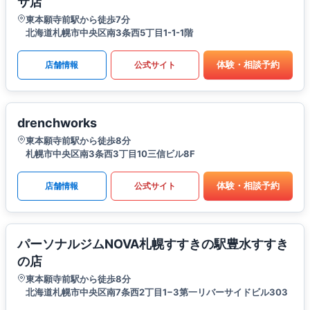
サ店
東本願寺前駅から徒歩7分
北海道札幌市中央区南3条西5丁目1-1-1階
体験・相談予約
店舗情報
公式サイト
drenchworks
東本願寺前駅から徒歩8分
札幌市中央区南3条西3丁目10三信ビル8F
体験・相談予約
店舗情報
公式サイト
パーソナルジムNOVA札幌すすきの駅豊水すすき
の店
東本願寺前駅から徒歩8分
北海道札幌市中央区南7条西2丁目1−3第一リバーサイドビル303