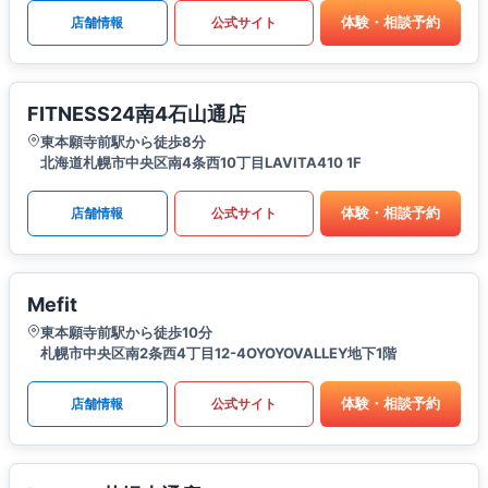
体験・相談予約
店舗情報
公式サイト
FITNESS24南4石山通店
東本願寺前駅から徒歩8分
北海道札幌市中央区南4条西10丁目LAVITA410 1F
体験・相談予約
店舗情報
公式サイト
Mefit
東本願寺前駅から徒歩10分
札幌市中央区南2条西4丁目12-4OYOYOVALLEY地下1階
体験・相談予約
店舗情報
公式サイト