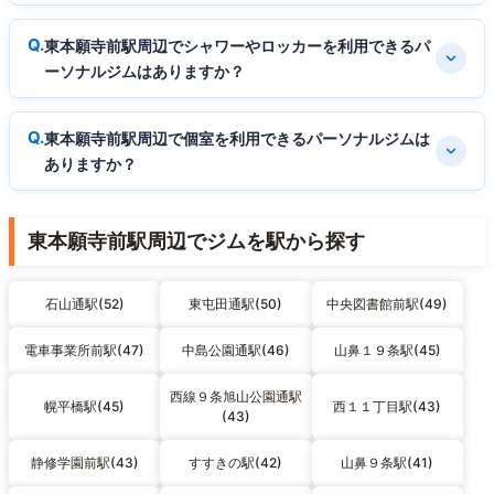
東本願寺前駅周辺でシャワーやロッカーを利用できるパ
ーソナルジムはありますか？
東本願寺前駅周辺で個室を利用できるパーソナルジムは
ありますか？
東本願寺前駅周辺でジムを駅から探す
石山通駅(52)
東屯田通駅(50)
中央図書館前駅(49)
電車事業所前駅(47)
中島公園通駅(46)
山鼻１９条駅(45)
西線９条旭山公園通駅
幌平橋駅(45)
西１１丁目駅(43)
(43)
静修学園前駅(43)
すすきの駅(42)
山鼻９条駅(41)