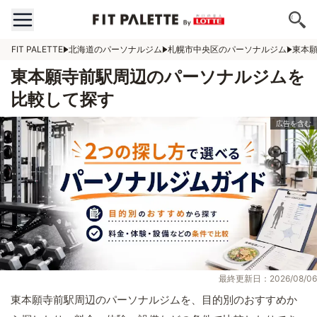
FIT PALETTE
北海道のパーソナルジム
札幌市中央区のパーソナルジム
東本
東本願寺前駅周辺のパーソナルジムを
比較して探す
最終更新日：2026/08/06
東本願寺前駅周辺のパーソナルジムを、目的別のおすすめか