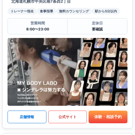
北海道札幌市中央区南7条西2丁目
トレーナー指名
食事指導
無料カウンセリング
駅から5分以内
営業時間
定休日
8:00〜23:00
要確認
体験・相談予約
店舗情報
公式サイト