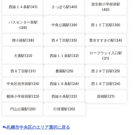
資生館小学校前駅
西線１４条駅(41)
さっぽろ駅(40)
(40)
バスセンター前駅
中島公園駅(39)
西１５丁目駅(39)
(39)
狸小路駅(38)
西４丁目駅(35)
豊水すすきの駅(34)
ロープウェイ入口駅
大通駅(33)
西線１１条駅(32)
(31)
西８丁目駅(31)
桑園駅(25)
西２８丁目駅(25)
中央区役所前駅(24)
西線１６条駅(24)
西１８丁目駅(24)
幌南小学校前駅(23)
西線６条駅(23)
苗穂駅(21)
円山公園駅(20)
行啓通駅(20)
札幌市中央区のエリア選択に戻る