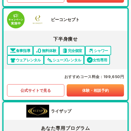
ビーコンセプト
下半身痩せ
食事指導
無料体験
完全個室
シャワー
ウェアレンタル
シューズレンタル
女性専用
おすすめコース料金
199,650円
公式サイトで見る
体験・相談予約
ライザップ
あなた専用プログラム