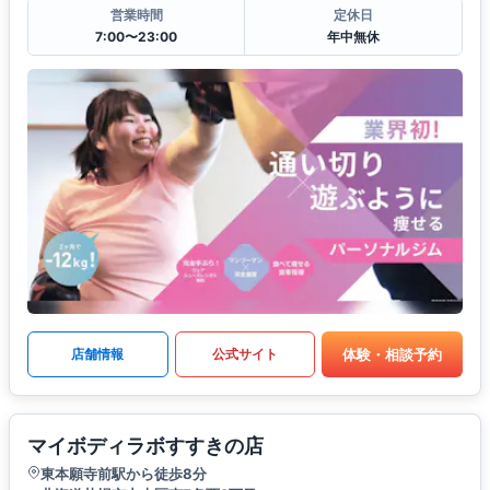
営業時間
定休日
7:00〜23:00
年中無休
体験・相談予約
店舗情報
公式サイト
マイボディラボすすきの店
東本願寺前駅から徒歩8分