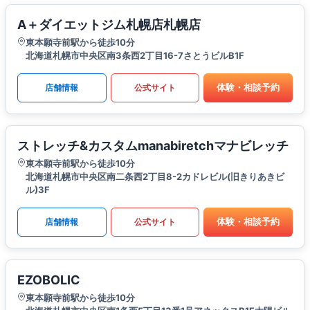
A＋ダイエットジム札幌店札幌店
東本願寺前駅から徒歩10分
北海道札幌市中央区南3条西2丁目16-7さとうビルB1F
体験・相談予約
店舗情報
公式サイト
ストレッチ&カスタムmanabiretchマナビレッチ
東本願寺前駅から徒歩10分
北海道札幌市中央区南二条西2丁目8-2カドレビル(旧きりあきビ
ル)3F
体験・相談予約
店舗情報
公式サイト
EZOBOLIC
東本願寺前駅から徒歩10分