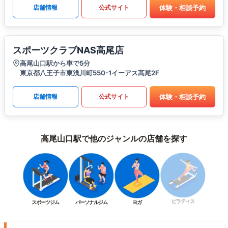
体験・相談予約
店舗情報
公式サイト
スポーツクラブNAS高尾店
高尾山口駅から車で5分
東京都八王子市東浅川町550-1イーアス高尾2F
体験・相談予約
店舗情報
公式サイト
高尾山口駅で他のジャンルの店舗を探す
ピラティス
スポーツジム
パーソナルジム
ヨガ