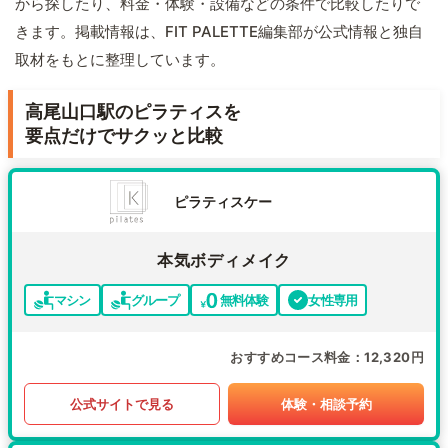
から探したり、料金・体験・設備などの条件で比較したりで
きます。掲載情報は、FIT PALETTE編集部が公式情報と独自
取材をもとに整理しています。
高尾山口駅のピラティスを
要点だけでサクッと比較
ピラティスケー
本気ボディメイク
マシン
グループ
無料体験
女性専用
おすすめコース料金
12,320円
公式サイトで見る
体験・相談予約