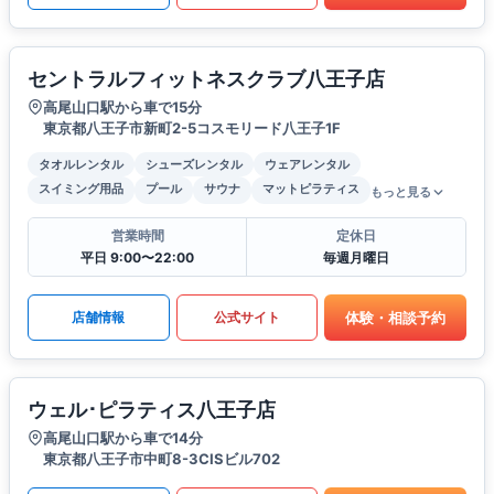
セントラルフィットネスクラブ八王子店
高尾山口駅から車で15分
東京都八王子市新町2-5コスモリード八王子1F
タオルレンタル
シューズレンタル
ウェアレンタル
スイミング用品
プール
サウナ
マットピラティス
もっと見る
営業時間
定休日
平日 9:00〜22:00
毎週月曜日
体験・相談予約
店舗情報
公式サイト
ウェル･ピラティス八王子店
高尾山口駅から車で14分
東京都八王子市中町8-3CISビル702