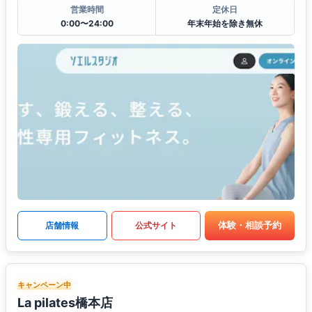
営業時間
定休日
0:00〜24:00
年末年始を除き無休
体験・相談予約
店舗情報
公式サイト
キャンペーン中
La pilates橋本店