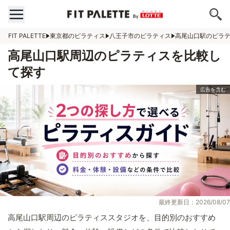
FIT PALETTE
東京都のピラティス
八王子市のピラティス
高尾山口駅のピラ
高尾山口駅周辺のピラティスを比較し
て探す
最終更新日：2026/08/07
高尾山口駅周辺のピラティススタジオを、目的別のおすすめ