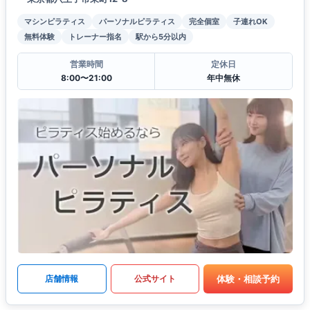
マシンピラティス
パーソナルピラティス
完全個室
子連れOK
無料体験
トレーナー指名
駅から5分以内
営業時間
定休日
8:00〜21:00
年中無休
体験・相談予約
店舗情報
公式サイト