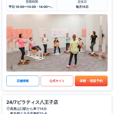
営業時間
定休日
平日 10:00〜13:00・14:00〜20:00
毎月15日
体験・相談予約
店舗情報
公式サイト
24/7ピラティス八王子店
高尾山口駅から車で14分
東京都八王子市東町12-8