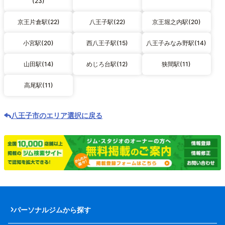
(23)
京王片倉駅(22)
八王子駅(22)
京王堀之内駅(20)
小宮駅(20)
西八王子駅(15)
八王子みなみ野駅(14)
山田駅(14)
めじろ台駅(12)
狭間駅(11)
高尾駅(11)
八王子市のエリア選択に戻る
パーソナルジムから探す