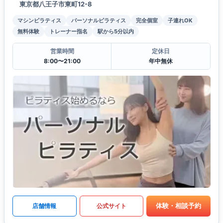
東京都八王子市東町12-8
マシンピラティス
パーソナルピラティス
完全個室
子連れOK
無料体験
トレーナー指名
駅から5分以内
営業時間
定休日
8:00〜21:00
年中無休
体験・相談予約
店舗情報
公式サイト