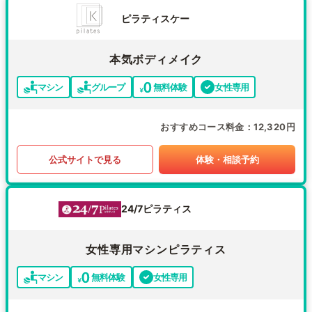
ピラティスケー
本気ボディメイク
マシン
グループ
無料体験
女性専用
おすすめコース料金
12,320円
公式サイトで見る
体験・相談予約
24/7ピラティス
女性専用マシンピラティス
マシン
無料体験
女性専用