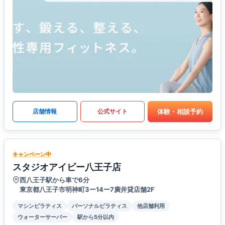
体験・相談予約
店舗情報
公式サイト
キャンペーン中
スタジオアイビー八王子店
西八王子駅から車で6分
東京都八王子市明神町3ー14ー7廣井貸店舗2F
マシンピラティス
パーソナルピラティス
他店舗利用
ウォーターサーバー
駅から5分以内