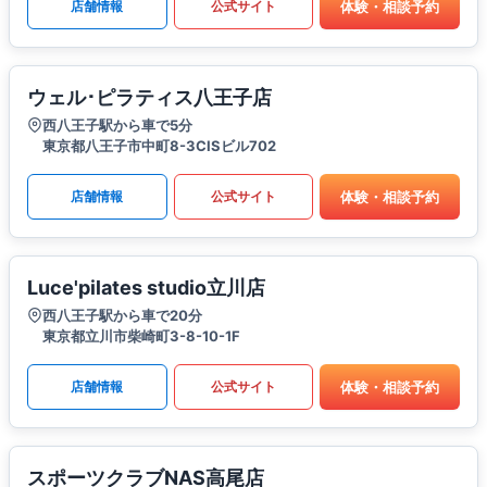
体験・相談予約
店舗情報
公式サイト
ウェル･ピラティス八王子店
西八王子駅から車で5分
東京都八王子市中町8-3CISビル702
体験・相談予約
店舗情報
公式サイト
Luce'pilates studio立川店
西八王子駅から車で20分
東京都立川市柴崎町3-8-10-1F
体験・相談予約
店舗情報
公式サイト
スポーツクラブNAS高尾店