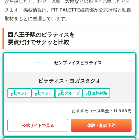
から探したり、料金・体験・設備などの条件で比較したりで
きます。掲載情報は、FIT PALETTE編集部が公式情報と独自
取材をもとに整理しています。
西八王子駅のピラティスを
要点だけでサクッと比較
ゼンプレイスピラティス
ピラティス・ヨガスタジオ
マシン
マット
グループ
無料体験
おすすめコース料金
11,968円
公式サイトで見る
体験・相談予約