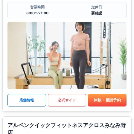
営業時間
定休日
8:00〜21:00
要確認
体験・相談予約
店舗情報
公式サイト
アルペンクイックフィットネスアクロスみなみ野
店