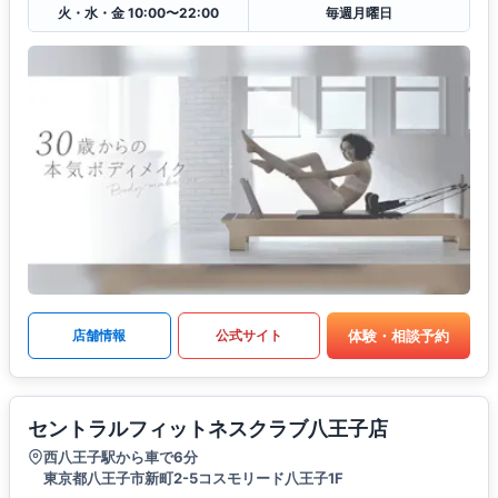
火・水・金 10:00〜22:00
毎週月曜日
体験・相談予約
店舗情報
公式サイト
セントラルフィットネスクラブ八王子店
西八王子駅から車で6分
東京都八王子市新町2-5コスモリード八王子1F