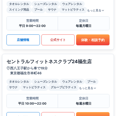
タオルレンタル
シューズレンタル
ウェアレンタル
スイミング用品
プール
サウナ
マットピラティス
もっと見る
営業時間
定休日
平日 9:00〜22:00
毎週月曜日
体験・相談予約
店舗情報
公式サイト
セントラルフィットネスクラブ24福生店
西八王子駅から車で19分
東京都福生市本町46
タオルレンタル
シューズレンタル
ウェアレンタル
プール
サウナ
マットピラティス
グループピラティス
もっと見る
営業時間
定休日
平日 10:00〜22:00
毎週水曜日