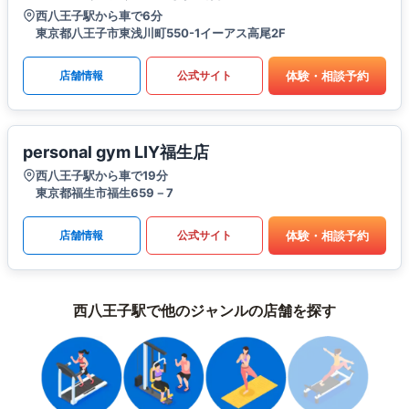
西八王子駅から車で6分
東京都八王子市東浅川町550-1イーアス高尾2F
体験・相談予約
店舗情報
公式サイト
personal gym LIY福生店
西八王子駅から車で19分
東京都福生市福生659－7
体験・相談予約
店舗情報
公式サイト
西八王子駅で他のジャンルの店舗を探す