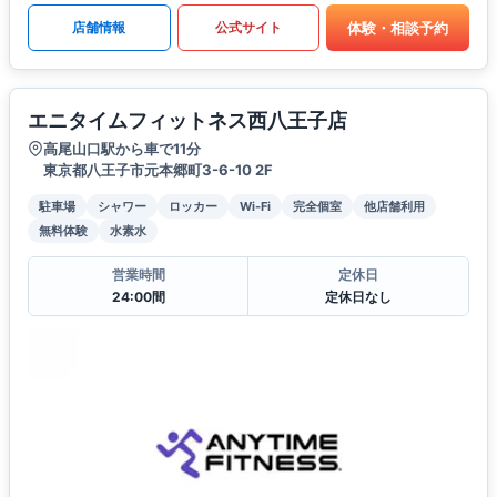
体験・相談予約
店舗情報
公式サイト
エニタイムフィットネス西八王子店
高尾山口駅から車で11分
東京都八王子市元本郷町3-6-10 2F
駐車場
シャワー
ロッカー
Wi-Fi
完全個室
他店舗利用
無料体験
水素水
営業時間
定休日
24:00間
定休日なし