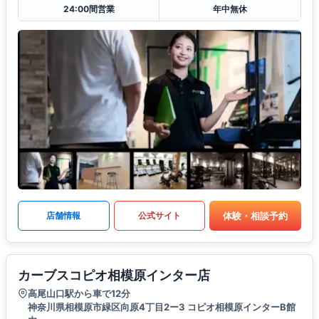
24:00間営業
年中無休
体験・相談予約
店舗情報
公式サイト
カーブスコピオ相模原インター店
高尾山口駅から車で12分
神奈川県相模原市緑区向原4丁目2ー3 コピオ相模原インターB館