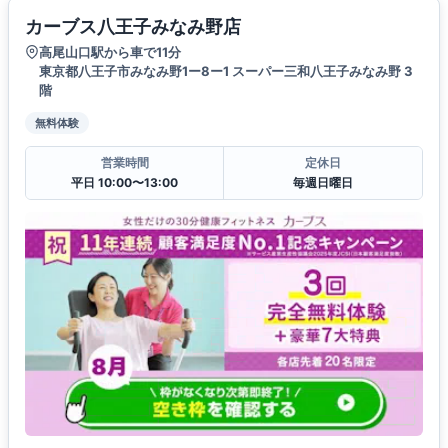
カーブス八王子みなみ野店
高尾山口駅から車で11分
東京都八王子市みなみ野1ー8ー1 スーパー三和八王子みなみ野 3
階
無料体験
営業時間
定休日
平日 10:00〜13:00
毎週日曜日