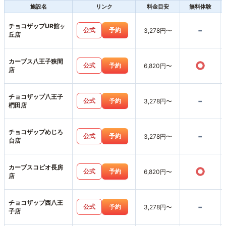
施設名
リンク
料金目安
無料体験
チョコザップUR館ヶ
-
公式
予約
3,278円〜
丘店
カーブス八王子狭間
○
公式
予約
6,820円〜
店
チョコザップ八王子
-
公式
予約
3,278円〜
椚田店
チョコザップめじろ
-
公式
予約
3,278円〜
台店
カーブスコピオ長房
○
公式
予約
6,820円〜
店
チョコザップ西八王
-
公式
予約
3,278円〜
子店