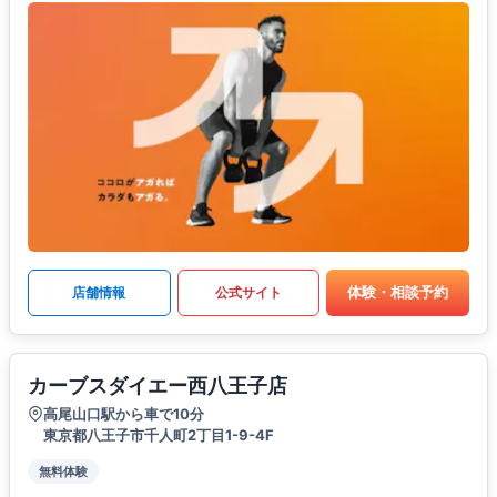
体験・相談予約
店舗情報
公式サイト
カーブスダイエー西八王子店
高尾山口駅から車で10分
東京都八王子市千人町2丁目1-9-4F
無料体験