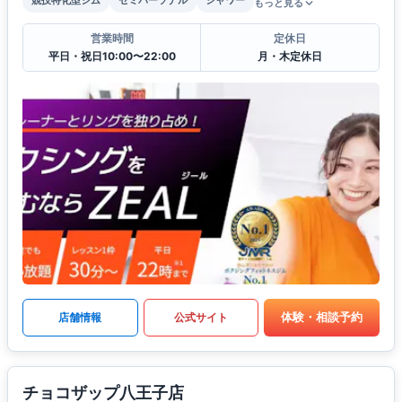
競技特化型ジム
セミパーソナル
シャワー
もっと見る
営業時間
定休日
平日・祝日10:00〜22:00
月・木定休日
体験・相談予約
店舗情報
公式サイト
チョコザップ八王子店