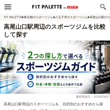
FIT PALETTE
東京都のスポーツジム
八王子市のスポーツジム
高尾山口駅の
高尾山口駅周辺のスポーツジムを比較
して探す
最終更新日：2026/08/07
高尾山口駅周辺のスポーツジムを、目的別のおすすめから探