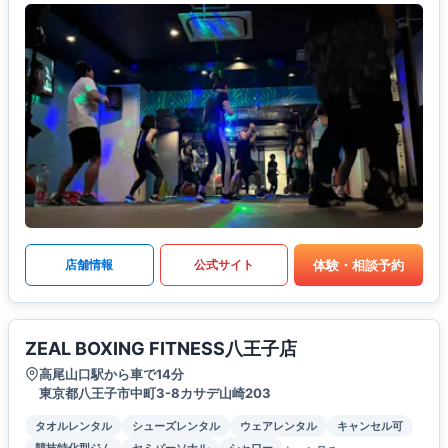
体験・相談予約
店舗情報
公式サイト
ZEAL BOXING FITNESS八王子店
高尾山口駅から車で14分
東京都八王子市中町3-8カサデ山崎203
タオルレンタル
シューズレンタル
ウェアレンタル
キャンセル可