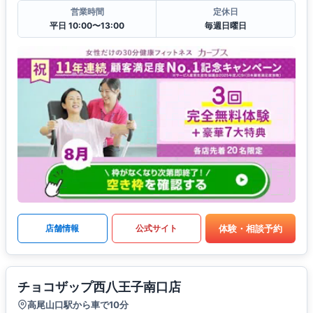
営業時間
定休日
平日 10:00〜13:00
毎週日曜日
体験・相談予約
店舗情報
公式サイト
チョコザップ西八王子南口店
高尾山口駅から車で10分