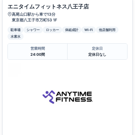
エニタイムフィットネス八王子店
高尾山口駅から車で13分
東京都八王子市万町53 1F
駐車場
シャワー
ロッカー
体組成計
Wi-Fi
他店舗利用
水素水
営業時間
定休日
24:00間
定休日なし