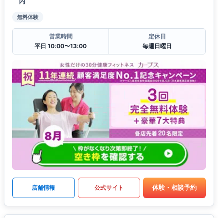
内
無料体験
営業時間
定休日
平日 10:00〜13:00
毎週日曜日
体験・相談予約
店舗情報
公式サイト