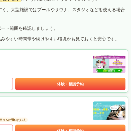
すく、大型施設ではプールやサウナ、スタジオなどを使える場合
ポート範囲を確認しましょう。
混みやすい時間帯や続けやすい環境かも見ておくと安心です。
体験・相談予約
用ジムに通いたい人
体験・相談予約