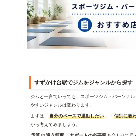
すずかけ台駅でジムをジャンルから探す
ジムと一言でいっても、スポーツジム・パーソナル
やすいジャンルは変わります。
まずは「
自分のペースで運動したい
」「
個別に教
から考えてみましょう。
予算
や
通う頻度
、
サポートの必要度
も合わせて見