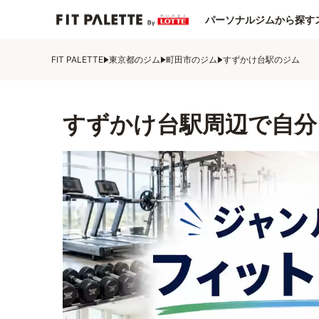
パーソナルジムから探す
FIT PALETTE
東京都のジム
町田市のジム
すずかけ台駅のジム
すずかけ台駅周辺で自分