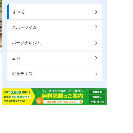
すべて
スポーツジム
パーソナルジム
7
ヨガ
ピラティス