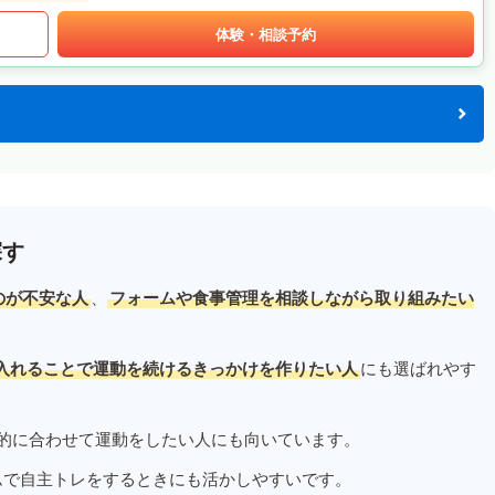
体験・相談予約
探す
のが不安な人
、
フォームや食事管理を相談しながら取り組みたい
入れることで運動を続けるきっかけを作りたい人
にも選ばれやす
的に合わせて運動をしたい人にも向いています。
ムで自主トレをするときにも活かしやすいです。