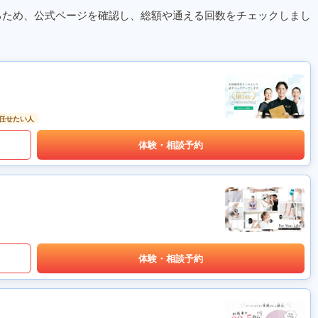
るため、公式ページを確認し、総額や通える回数をチェックしまし
任せたい人
体験・相談予約
体験・相談予約