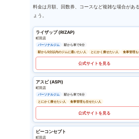
料金は月額、回数券、コースなど複雑な場合があ
ょう。
ライザップ (RIZAP)
町田店
パーソナルジム
駅から車で9分
駅から5分以内のジムに通いたい人
とにかく痩せたい人
食事管理も
公式サイトを見る
アスピ (ASPI)
町田店
パーソナルジム
駅から車で8分
とにかく痩せたい人
食事管理も任せたい人
公式サイトを見る
ビーコンセプト
町田店