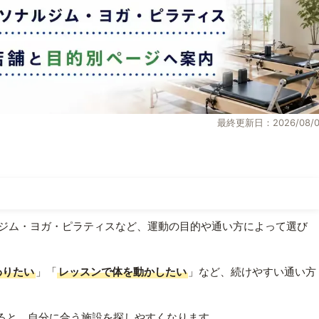
最終更新日：2026/08/0
ジム・ヨガ・ピラティスなど、運動の目的や通い方によって選び
わりたい
」「
レッスンで体を動かしたい
」など、続けやすい通い方
ると、自分に合う施設を探しやすくなります。