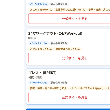
パーソナルジム
駅から車で9分
とにかく痩せたい人
女性専用ジムに通いたい人
姿勢・腰痛・肩こ
公式サイトを見る
24/7ワークアウト (24/7Workout)
町田店
パーソナルジム
駅から車で9分
とにかく痩せたい人
食事管理も任せたい人
公式サイトを見る
ブレスト (BREST)
相模大野店
パーソナルジム
駅から車で9分
姿勢・腰痛・肩こりが気になる人
パーソナルピラティスを始めたい人
公式サイトを見る