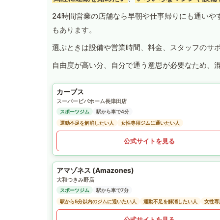
24時間営業の店舗なら早朝や仕事帰りにも通いや
もあります。
選ぶときは設備や営業時間、料金、スタッフのサ
自由度が高い分、自分で通う意思が必要なため、
カーブス
スーパービバホーム長津田店
スポーツジム
駅から車で4分
運動不足を解消したい人
女性専用ジムに通いたい人
公式サイトを見る
アマゾネス (Amazones)
大和つきみ野店
スポーツジム
駅から車で7分
駅から5分以内のジムに通いたい人
運動不足を解消したい人
女性専
公式サイトを見る