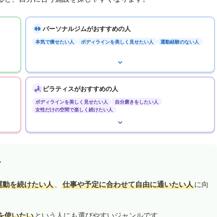
パーソナルジムがおすすめの人
本気で痩せたい人
ボディラインを美しく見せたい人
運動経験のない人
ピラティスがおすすめの人
ボディラインを美しく見せたい人
自分磨きをしたい人
女性だけの空間で楽しく続けたい人
す
運動を続けたい人
、
仕事や予定に合わせて自由に通いたい人
に向
を使いたい
という人にも選びやすいジャンルです。