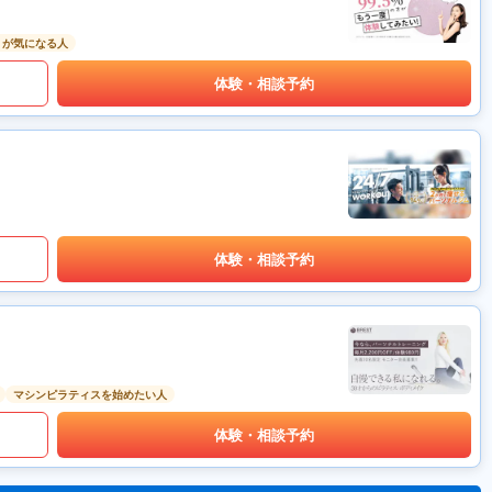
りが気になる人
体験・相談予約
体験・相談予約
マシンピラティスを始めたい人
体験・相談予約