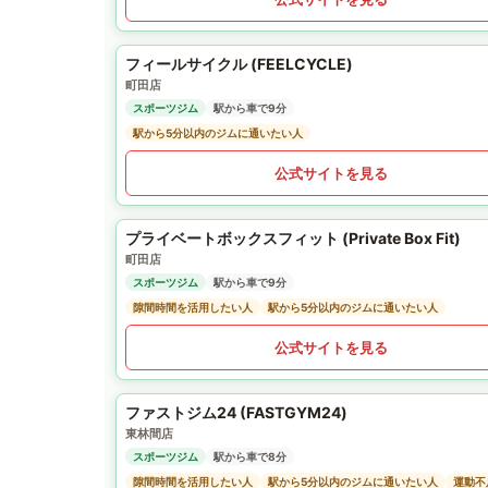
フィールサイクル (FEELCYCLE)
町田店
スポーツジム
駅から車で9分
駅から5分以内のジムに通いたい人
公式サイトを見る
プライベートボックスフィット (Private Box Fit)
町田店
スポーツジム
駅から車で9分
隙間時間を活用したい人
駅から5分以内のジムに通いたい人
公式サイトを見る
ファストジム24 (FASTGYM24)
東林間店
スポーツジム
駅から車で8分
隙間時間を活用したい人
駅から5分以内のジムに通いたい人
運動不