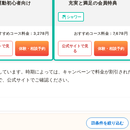
運動初心者向け
充実と満足の会員特典
シャワー
すすめコース料金
3,278円
おすすめコース料金
7,678円
トで見
公式サイトで見
体験・相談予約
体験・相談予約
る
しています。時期によっては、キャンペーンで料金が割引され
で、公式サイトでご確認ください。
条件を絞り込む