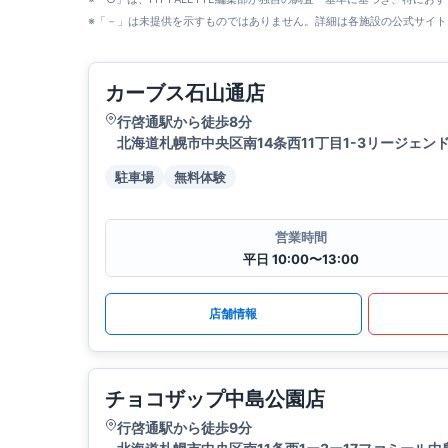
※「－」は未提供を示すものではありません。詳細は各施設の公式サイト
カーブス石山通店
行啓通駅から徒歩8分
北海道札幌市中央区南14条西11丁目1-3リージェン
駐車場
無料体験
営業時間
平日 10:00〜13:00
店舗情報
チョコザップ中島公園店
行啓通駅から徒歩9分