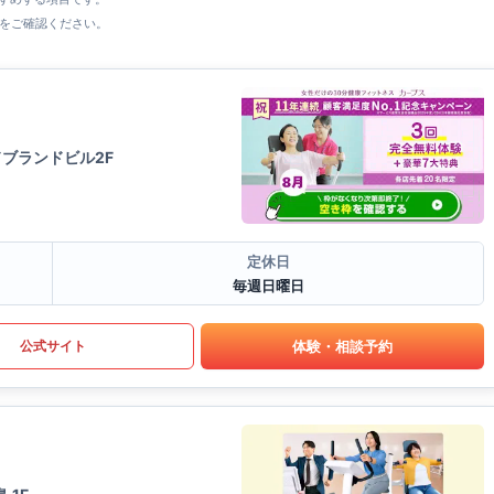
をご確認ください。
ドブランドビル2F
定休日
毎週日曜日
体験・相談予約
公式サイト