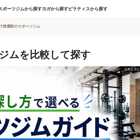
スポーツジムから探す
ヨガから探す
ピラティスから探す
行啓通駅のスポーツジム
ジムを比較して探す