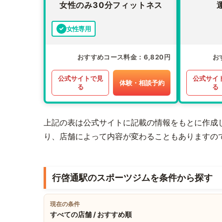
女性のみ30分フィットネス
女性専用
おすすめコース料金
6,820円
お
公式サイトで見
公式サイ
体験・相談予約
る
る
上記の表は公式サイトに記載の情報をもとに作成
り、店舗によって内容が変わることもありますの
行啓通駅のスポーツジムを条件から探す
現在の条件
すべての店舗 / おすすめ順