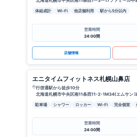
北海道札幌市中央区南11条西1ー3ー17ファミール中島
体組成計
Wi-Fi
他店舗利用
駅から5分以内
営業時間
24:00間
店舗情報
エニタイムフィットネス札幌山鼻店
行啓通駅から徒歩10分
北海道札幌市中央区南11条西11-2-1M34(エムサン
駐車場
シャワー
ロッカー
Wi-Fi
完全個室
営業時間
24:00間