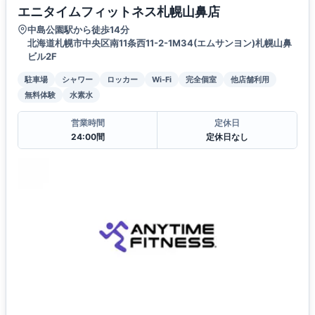
エニタイムフィットネス札幌山鼻店
中島公園駅から徒歩14分
北海道札幌市中央区南11条西11-2-1M34(エムサンヨン)札幌山鼻
ビル2F
駐車場
シャワー
ロッカー
Wi-Fi
完全個室
他店舗利用
無料体験
水素水
営業時間
定休日
24:00間
定休日なし