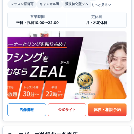
レッスン振替可
キャンセル可
競技特化型ジム
もっと見る
営業時間
定休日
平日・祝日10:00〜22:00
月・木定休日
体験・相談予約
店舗情報
公式サイト