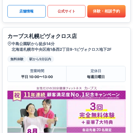
体験・相談予約
店舗情報
公式サイト
カーブス札幌ピヴォクロス店
中島公園駅から徒歩14分
北海道札幌市中央区南1条西2丁目9-1ピヴォクロス地下2F
無料体験
駅から5分以内
営業時間
定休日
平日 10:00〜13:00
毎週日曜日