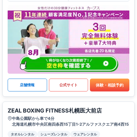
体験・相談予約
店舗情報
公式サイト
ZEAL BOXING FITNESS札幌医大前店
中島公園駅から車で4分
北海道札幌市中央区南四条西15丁目1-2アルファスクエア南4西15
タオルレンタル
シューズレンタル
ウェアレンタル