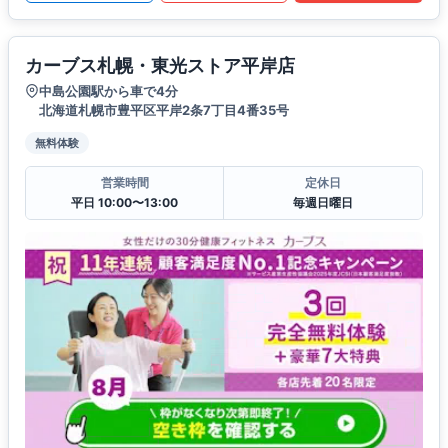
カーブス札幌・東光ストア平岸店
中島公園駅から車で4分
北海道札幌市豊平区平岸2条7丁目4番35号
無料体験
営業時間
定休日
平日 10:00〜13:00
毎週日曜日