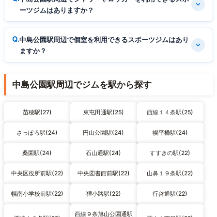
ーツジムはありますか？
中島公園駅周辺で個室を利用できるスポーツジムはあり
ますか？
中島公園駅周辺でジムを駅から探す
苗穂駅(27)
東屯田通駅(25)
西線１４条駅(25)
さっぽろ駅(24)
円山公園駅(24)
幌平橋駅(24)
桑園駅(24)
石山通駅(24)
すすきの駅(22)
中央区役所前駅(22)
中央図書館前駅(22)
山鼻１９条駅(22)
幌南小学校前駅(22)
狸小路駅(22)
行啓通駅(22)
西線９条旭山公園通駅