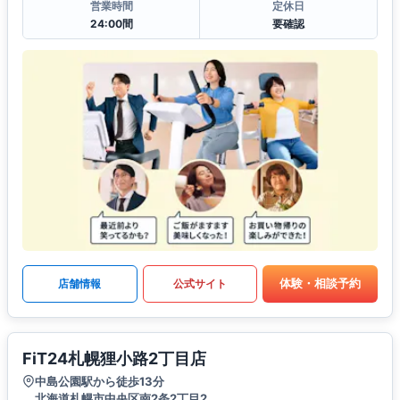
営業時間
定休日
24:00間
要確認
体験・相談予約
店舗情報
公式サイト
FiT24札幌狸小路2丁目店
中島公園駅から徒歩13分
北海道札幌市中央区南2条2丁目2