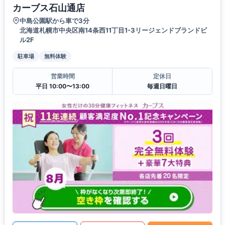
カーブス石山通店
中島公園駅から車で3分
北海道札幌市中央区南14条西11丁目1-3リージェンドブランドビ
ル2F
駐車場
無料体験
営業時間
定休日
平日 10:00〜13:00
毎週日曜日