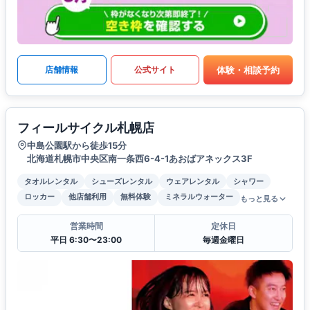
体験・相談予約
店舗情報
公式サイト
フィールサイクル札幌店
中島公園駅から徒歩15分
北海道札幌市中央区南一条西6-4-1あおばアネックス3F
タオルレンタル
シューズレンタル
ウェアレンタル
シャワー
ロッカー
他店舗利用
無料体験
ミネラルウォーター
もっと見る
営業時間
定休日
平日 6:30〜23:00
毎週金曜日