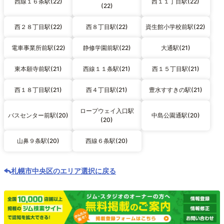
西線１６条駅(22)
西１１丁目駅(22)
(22)
西２８丁目駅(22)
西８丁目駅(22)
資生館小学校前駅(22)
電車事業所前駅(22)
静修学園前駅(22)
大通駅(21)
東本願寺前駅(21)
西線１１条駅(21)
西１５丁目駅(21)
西１８丁目駅(21)
西４丁目駅(21)
豊水すすきの駅(21)
ロープウェイ入口駅
バスセンター前駅(20)
中島公園通駅(20)
(20)
山鼻９条駅(20)
西線６条駅(20)
札幌市中央区のエリア選択に戻る