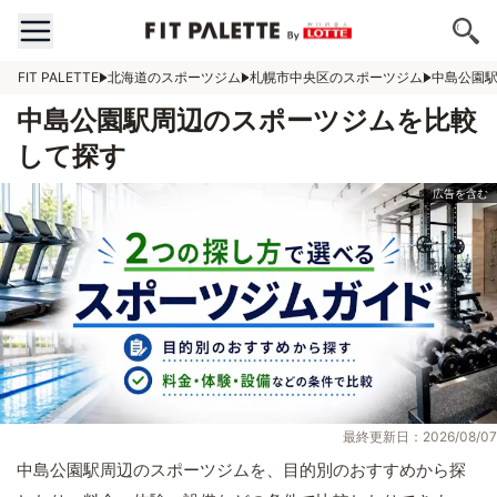
FIT PALETTE
北海道のスポーツジム
札幌市中央区のスポーツジム
中島公園
中島公園駅周辺のスポーツジムを比較
して探す
最終更新日：2026/08/07
中島公園駅周辺のスポーツジムを、目的別のおすすめから探