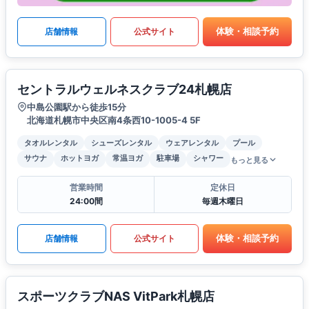
体験・相談予約
店舗情報
公式サイト
セントラルウェルネスクラブ24札幌店
中島公園駅から徒歩15分
北海道札幌市中央区南4条西10-1005-4 5F
タオルレンタル
シューズレンタル
ウェアレンタル
プール
サウナ
ホットヨガ
常温ヨガ
駐車場
シャワー
もっと見る
営業時間
定休日
24:00間
毎週木曜日
体験・相談予約
店舗情報
公式サイト
スポーツクラブNAS VitPark札幌店