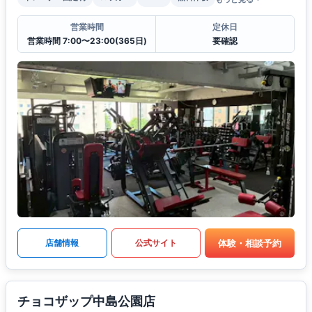
営業時間
定休日
営業時間 7:00〜23:00(365日)
要確認
体験・相談予約
店舗情報
公式サイト
チョコザップ中島公園店