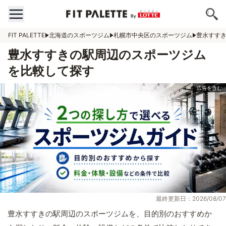
FIT PALETTE
北海道のスポーツジム
札幌市中央区のスポーツジム
豊水すす
豊水すすきの駅周辺のスポーツジム
を比較して探す
最終更新日：2026/08/07
豊水すすきの駅周辺のスポーツジムを、目的別のおすすめか