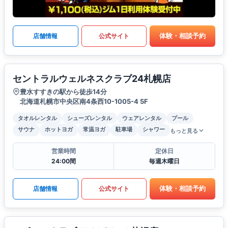
体験・相談予約
店舗情報
公式サイト
セントラルウェルネスクラブ24札幌店
豊水すすきの駅から徒歩14分
北海道札幌市中央区南4条西10-1005-4 5F
タオルレンタル
シューズレンタル
ウェアレンタル
プール
サウナ
ホットヨガ
常温ヨガ
駐車場
シャワー
もっと見る
営業時間
定休日
24:00間
毎週木曜日
体験・相談予約
店舗情報
公式サイト