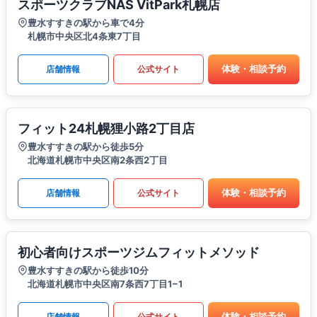
スポーツクラブNAS VitPark札幌店
豊水すすきの駅から車で4分
札幌市中央区北4条東7丁目
体験・相談予約
店舗情報
公式サイト
フィット24札幌狸小路2丁目店
豊水すすきの駅から徒歩5分
北海道札幌市中央区南2条西2丁目
体験・相談予約
店舗情報
公式サイト
初心者向けスポーツジムフィットメソッド
豊水すすきの駅から徒歩10分
北海道札幌市中央区南7条西7丁目1−1
体験・相談予約
店舗情報
公式サイト