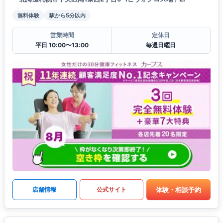
無料体験
駅から5分以内
営業時間
定休日
平日 10:00〜13:00
毎週日曜日
体験・相談予約
店舗情報
公式サイト