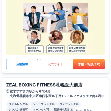
体験・相談予約
店舗情報
公式サイト
ZEAL BOXING FITNESS札幌医大前店
豊水すすきの駅から車で4分
北海道札幌市中央区南四条西15丁目1-2アルファスクエア南4西15
タオルレンタル
シューズレンタル
ウェアレンタル
レッスン振替可
キャンセル可
競技特化型ジム
もっと見る