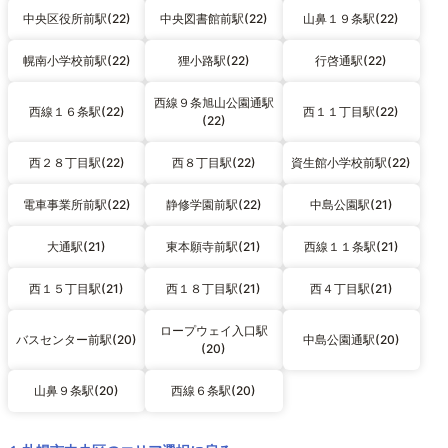
中央区役所前駅(22)
中央図書館前駅(22)
山鼻１９条駅(22)
幌南小学校前駅(22)
狸小路駅(22)
行啓通駅(22)
西線９条旭山公園通駅
西線１６条駅(22)
西１１丁目駅(22)
(22)
西２８丁目駅(22)
西８丁目駅(22)
資生館小学校前駅(22)
電車事業所前駅(22)
静修学園前駅(22)
中島公園駅(21)
大通駅(21)
東本願寺前駅(21)
西線１１条駅(21)
西１５丁目駅(21)
西１８丁目駅(21)
西４丁目駅(21)
ロープウェイ入口駅
バスセンター前駅(20)
中島公園通駅(20)
(20)
山鼻９条駅(20)
西線６条駅(20)