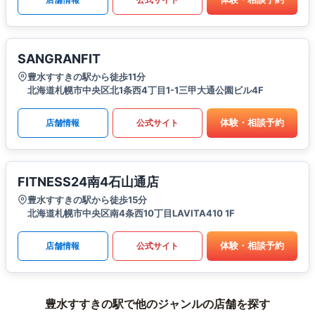
SANGRANFIT
豊水すすきの駅から徒歩11分
北海道札幌市中央区北1条西4丁目1-1三甲大通公園ビル4F
体験・相談予約
店舗情報
公式サイト
FITNESS24南4石山通店
豊水すすきの駅から徒歩15分
北海道札幌市中央区南4条西10丁目LAVITA410 1F
体験・相談予約
店舗情報
公式サイト
豊水すすきの駅で他のジャンルの店舗を探す