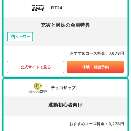
FiT24
充実と満足の会員特典
シャワー
おすすめコース料金
7,678円
公式サイトで見る
体験・相談予約
チョコザップ
運動初心者向け
おすすめコース料金
3,278円