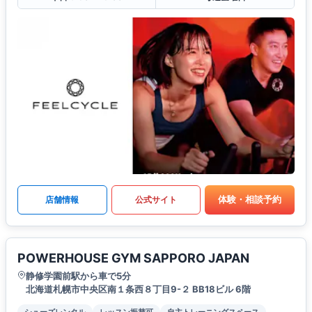
体験・相談予約
店舗情報
公式サイト
POWERHOUSE GYM SAPPORO JAPAN
静修学園前駅から車で5分
北海道札幌市中央区南１条西８丁目9-２ BB18ビル 6階
シューズレンタル
レッスン振替可
自主トレーニングスペース