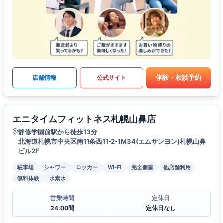
体験・相談予約
店舗情報
公式サイト
エニタイムフィットネス札幌山鼻店
静修学園前駅から徒歩13分
北海道札幌市中央区南11条西11-2-1M34(エムサンヨン)札幌山鼻
ビル2F
駐車場
シャワー
ロッカー
Wi-Fi
完全個室
他店舗利用
無料体験
水素水
営業時間
定休日
24:00間
定休日なし