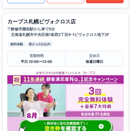
カーブス札幌ピヴォクロス店
静修学園前駅から車で5分
北海道札幌市中央区南1条西2丁目9-1ピヴォクロス地下2F
無料体験
駅から5分以内
営業時間
定休日
平日 10:00〜13:00
毎週日曜日