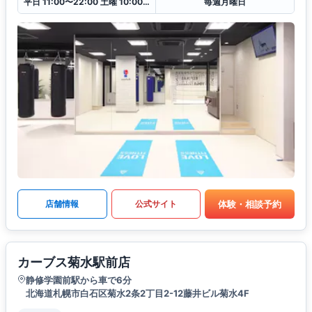
平日 11:00〜22:00 土曜 10:00〜20:00 日・祝 10:00〜18:00
毎週月曜日
体験・相談予約
店舗情報
公式サイト
カーブス菊水駅前店
静修学園前駅から車で6分
北海道札幌市白石区菊水2条2丁目2-12藤井ビル菊水4F