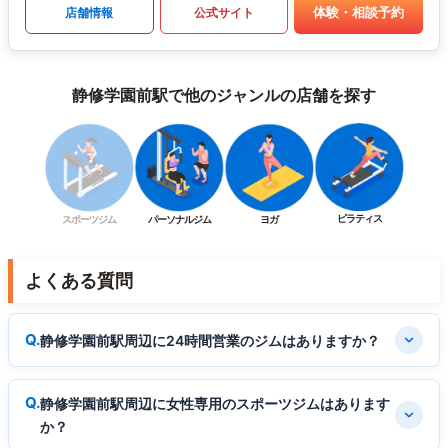
体験・相談予約
店舗情報
公式サイト
静修学園前駅で他のジャンルの店舗を探す
ピラティス
スポーツジム
パーソナルジム
ヨガ
よくある質問
静修学園前駅周辺に24時間営業のジムはありますか？
静修学園前駅周辺に女性専用のスポーツジムはあります
か？