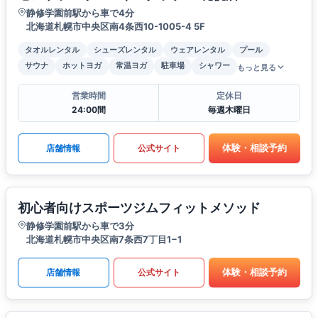
静修学園前駅から車で4分
北海道札幌市中央区南4条西10-1005-4 5F
タオルレンタル
シューズレンタル
ウェアレンタル
プール
サウナ
ホットヨガ
常温ヨガ
駐車場
シャワー
もっと見る
営業時間
定休日
24:00間
毎週木曜日
体験・相談予約
店舗情報
公式サイト
初心者向けスポーツジムフィットメソッド
静修学園前駅から車で3分
北海道札幌市中央区南7条西7丁目1−1
体験・相談予約
店舗情報
公式サイト