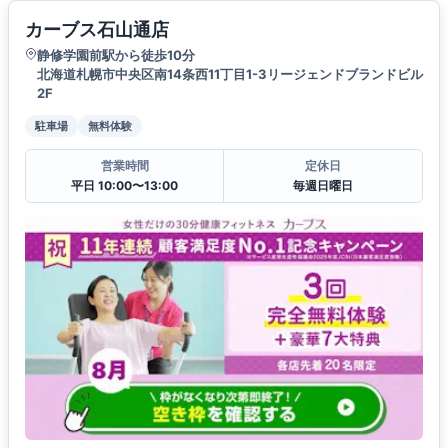
カーブス石山通店
静修学園前駅から徒歩10分
北海道札幌市中央区南14条西11丁目1-3リージェンドブランドビル
2F
駐車場
無料体験
営業時間
定休日
平日 10:00〜13:00
毎週日曜日