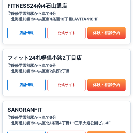
FITNESS24南4石山通店
静修学園前駅から車で4分
北海道札幌市中央区南4条西10丁目LAVITA410 1F
体験・相談予約
店舗情報
公式サイト
フィット24札幌狸小路2丁目店
静修学園前駅から車で5分
北海道札幌市中央区南2条西2丁目
体験・相談予約
店舗情報
公式サイト
SANGRANFIT
静修学園前駅から車で6分
北海道札幌市中央区北1条西4丁目1-1三甲大通公園ビル4F