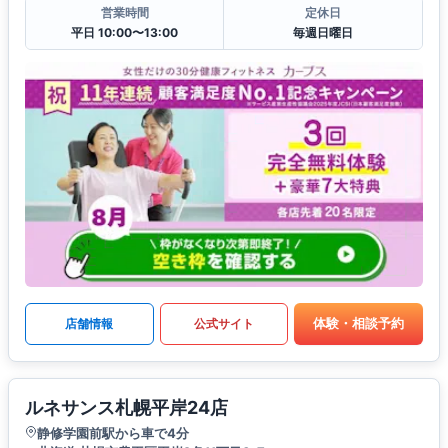
営業時間
定休日
平日 10:00〜13:00
毎週日曜日
体験・相談予約
店舗情報
公式サイト
ルネサンス札幌平岸24店
静修学園前駅から車で4分