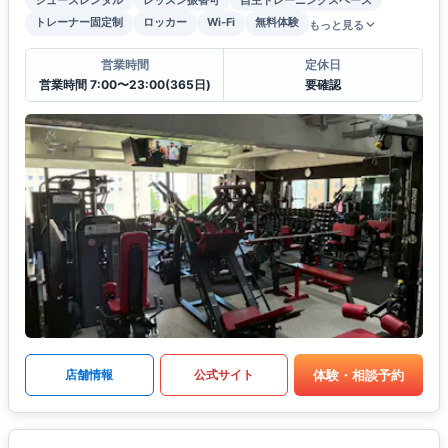
トレーナー固定制
ロッカー
Wi-Fi
無料体験
もっと見る
営業時間
定休日
営業時間 7:00〜23:00(365日)
要確認
体験・相談予約
店舗情報
公式サイト