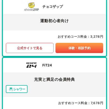
チョコザップ
運動初心者向け
おすすめコース料金
3,278円
公式サイトで見る
体験・相談予約
FiT24
充実と満足の会員特典
シャワー
おすすめコース料金
7,678円