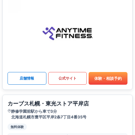
体験・相談予約
店舗情報
公式サイト
カーブス札幌・東光ストア平岸店
静修学園前駅から車で3分
北海道札幌市豊平区平岸2条7丁目4番35号
無料体験