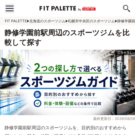
FIT PALETTE
北海道のスポーツジム
札幌市中央区のスポーツジム
静修学園
静修学園前駅周辺のスポーツジムを比
較して探す
最終更新日：2026/08/06
静修学園前駅周辺のスポーツジムを、目的別のおすすめから