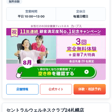
無料体験
営業時間
定休日
平日 10:00〜13:00
毎週日曜日
体験・相談予約
店舗情報
公式サイト
セントラルウェルネスクラブ24札幌店