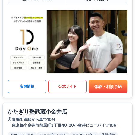
体験・相談予約
店舗情報
公式サイト
かたぎり塾武蔵小金井店
青梅街道駅から車で10分
東京都小金井市前原町3丁目40-20小金井ビューハイツ106