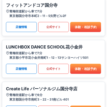
フィットアンドコア国分寺
青梅街道駅から車で7分
東京都国分寺市本町2－11－5矢野ビル2F
体験・相談予約
店舗情報
公式サイト
LUNCHBOX DANCE SCHOOL花小金井
青梅街道駅から車で7分
東京都小平市花小金井南町1－12－13サンヨーハイツ501
体験・相談予約
店舗情報
公式サイト
Create Life パーソナルジム国分寺店
青梅街道駅から車で8分
東京都国分寺市南町3－22－31南ビル 401