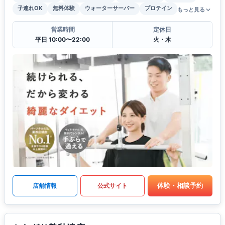
子連れOK
無料体験
ウォーターサーバー
プロテイン
もっと見る
営業時間
定休日
平日 10:00〜22:00
火・木
体験・相談予約
店舗情報
公式サイト