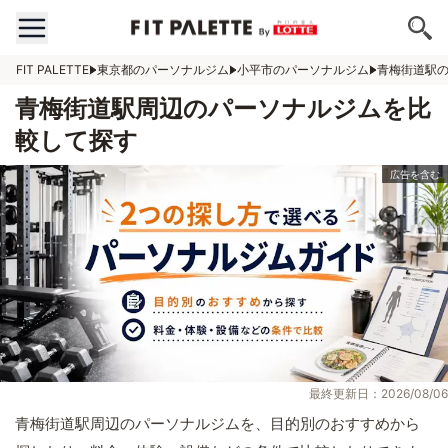
FIT PALETTE
東京都のパーソナルジム
小平市のパーソナルジム
青梅街道駅
青梅街道駅周辺のパーソナルジムを比
較して探す
最終更新日：2026/08/06
青梅街道駅周辺のパーソナルジムを、目的別のおすすめから