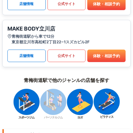
体験・相談予約
店舗情報
公式サイト
MAKE BODY立川店
青梅街道駅から車で12分
東京都立川市高松町2丁目22−1スズカビル2F
体験・相談予約
店舗情報
公式サイト
青梅街道駅で他のジャンルの店舗を探す
ピラティス
スポーツジム
パーソナルジム
ヨガ