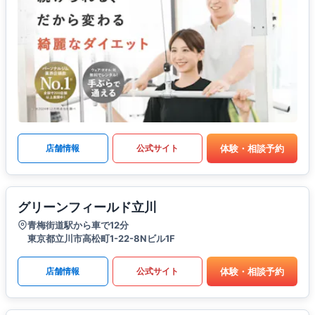
体験・相談予約
店舗情報
公式サイト
グリーンフィールド立川
青梅街道駅から車で12分
東京都立川市高松町1-22-8Nビル1F
体験・相談予約
店舗情報
公式サイト