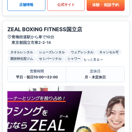
体験・相談予約
店舗情報
公式サイト
ZEAL BOXING FITNESS国立店
青梅街道駅から車で10分
東京都国立市東2-2-14
タオルレンタル
シューズレンタル
ウェアレンタル
キャンセル可
競技特化型ジム
セミパーソナル
シャワー
もっと見る
営業時間
定休日
平日・祝日10:00〜22:00
月・木定休日