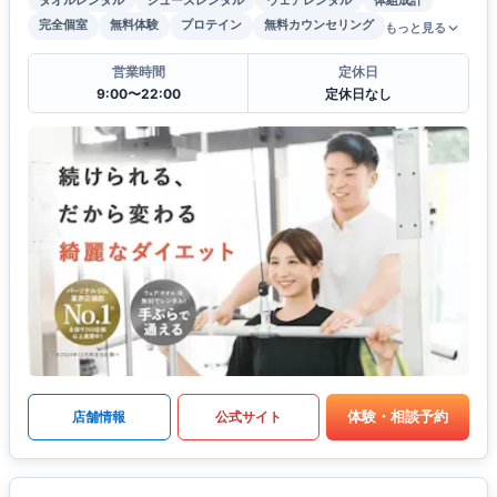
タオルレンタル
シューズレンタル
ウェアレンタル
体組成計
完全個室
無料体験
プロテイン
無料カウンセリング
もっと見る
営業時間
定休日
9:00〜22:00
定休日なし
体験・相談予約
店舗情報
公式サイト