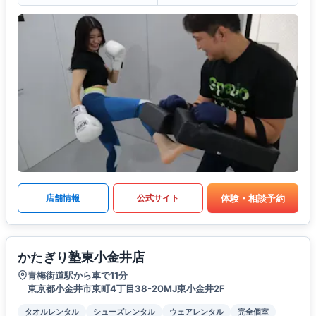
体験・相談予約
店舗情報
公式サイト
かたぎり塾東小金井店
青梅街道駅から車で11分
東京都小金井市東町4丁目38-20MJ東小金井2F
タオルレンタル
シューズレンタル
ウェアレンタル
完全個室