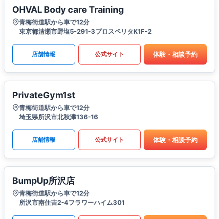
OHVAL Body care Training
青梅街道駅から車で12分
東京都清瀬市野塩5-291-3プロスペリタK1F-2
体験・相談予約
店舗情報
公式サイト
PrivateGym1st
青梅街道駅から車で12分
埼玉県所沢市北秋津136-16
体験・相談予約
店舗情報
公式サイト
BumpUp所沢店
青梅街道駅から車で12分
所沢市南住吉2-4フラワーハイム301