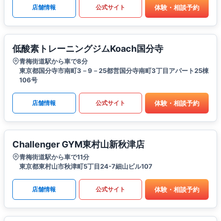
体験・相談予約
店舗情報
公式サイト
低酸素トレーニングジムKoach国分寺
青梅街道駅から車で8分
東京都国分寺市南町3－9－25都営国分寺南町3丁目アパート25棟
106号
体験・相談予約
店舗情報
公式サイト
Challenger GYM東村山新秋津店
青梅街道駅から車で11分
東京都東村山市秋津町5丁目24-7細山ビル107
体験・相談予約
店舗情報
公式サイト