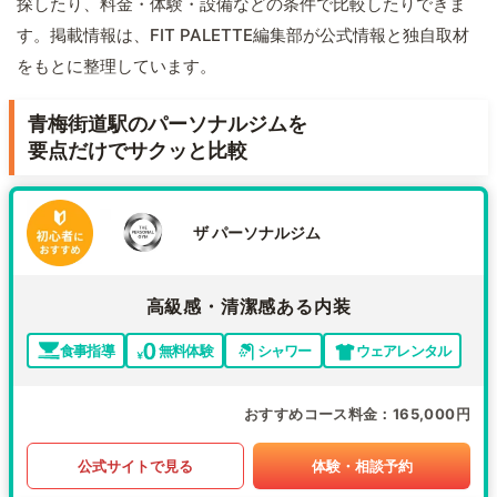
探したり、料金・体験・設備などの条件で比較したりできま
す。掲載情報は、FIT PALETTE編集部が公式情報と独自取材
をもとに整理しています。
青梅街道駅のパーソナルジムを
要点だけでサクッと比較
ザ パーソナルジム
高級感・清潔感ある内装
食事指導
無料体験
シャワー
ウェアレンタル
おすすめコース料金
165,000円
公式サイトで見る
体験・相談予約