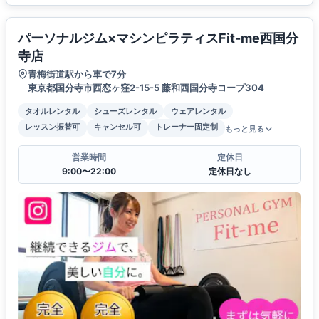
パーソナルジム×マシンピラティスFit-me西国分
寺店
青梅街道駅から車で7分
東京都国分寺市西恋ヶ窪2-15-5 藤和西国分寺コープ304
タオルレンタル
シューズレンタル
ウェアレンタル
レッスン振替可
キャンセル可
トレーナー固定制
もっと見る
営業時間
定休日
9:00〜22:00
定休日なし