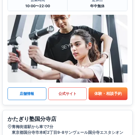
10:00〜22:00
年中無休
体験・相談予約
店舗情報
公式サイト
かたぎり塾国分寺店
青梅街道駅から車で7分
東京都国分寺市本町2丁目9-8サンヴェール国分寺エスタシオン