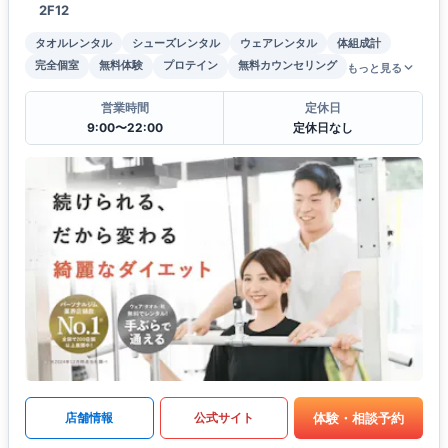
2F12
タオルレンタル
シューズレンタル
ウェアレンタル
体組成計
完全個室
無料体験
プロテイン
無料カウンセリング
もっと見る
営業時間
定休日
9:00〜22:00
定休日なし
体験・相談予約
店舗情報
公式サイト