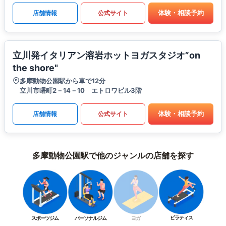
体験・相談予約
店舗情報
公式サイト
立川発イタリアン溶岩ホットヨガスタジオ”on
the shore"
多摩動物公園駅から車で12分
立川市曙町2－14－10 エトロワビル3階
体験・相談予約
店舗情報
公式サイト
多摩動物公園駅で他のジャンルの店舗を探す
ピラティス
スポーツジム
パーソナルジム
ヨガ