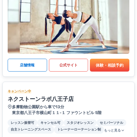
体験・相談予約
店舗情報
公式サイト
キャンペーン中
ネクストーンラボ八王子店
多摩動物公園駅から車で13分
東京都八王子市横山町１１-１ ファウントビル 5階
レッスン振替可
キャンセル可
スタジオレッスン
セミパーソナル
自主トレーニングスペース
トレーナーローテーション制
もっと見る