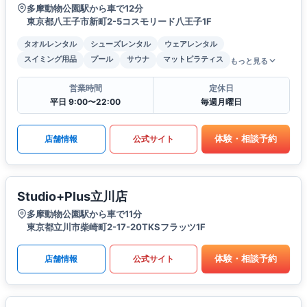
多摩動物公園駅から車で12分
東京都八王子市新町2-5コスモリード八王子1F
タオルレンタル
シューズレンタル
ウェアレンタル
スイミング用品
プール
サウナ
マットピラティス
もっと見る
営業時間
定休日
平日 9:00〜22:00
毎週月曜日
体験・相談予約
店舗情報
公式サイト
Studio+Plus立川店
多摩動物公園駅から車で11分
東京都立川市柴崎町2-17-20TKSフラッツ1F
体験・相談予約
店舗情報
公式サイト