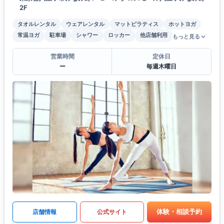
2F
タオルレンタル
ウェアレンタル
マットピラティス
ホットヨガ
常温ヨガ
駐車場
シャワー
ロッカー
他店舗利用
もっと見る
営業時間
定休日
ー
毎週木曜日
体験・相談予約
店舗情報
公式サイト