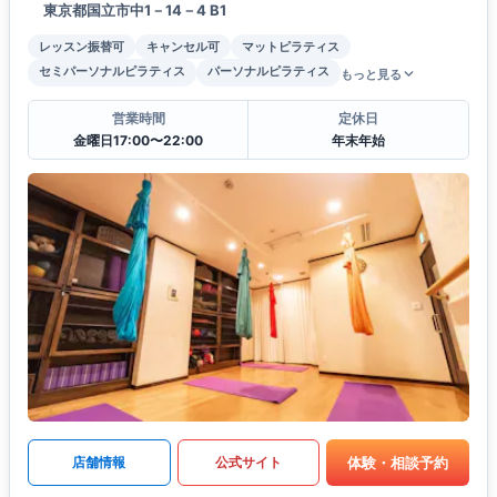
東京都国立市中1－14－4 B1
レッスン振替可
キャンセル可
マットピラティス
セミパーソナルピラティス
パーソナルピラティス
もっと見る
営業時間
定休日
金曜日17:00〜22:00
年末年始
体験・相談予約
店舗情報
公式サイト