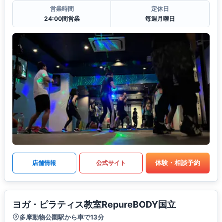
営業時間
定休日
24:00間営業
毎週月曜日
体験・相談予約
店舗情報
公式サイト
ヨガ・ピラティス教室RepureBODY国立
多摩動物公園駅から車で13分