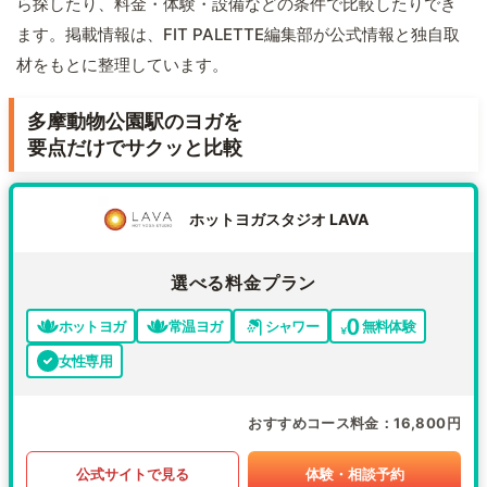
ら探したり、料金・体験・設備などの条件で比較したりでき
ます。掲載情報は、FIT PALETTE編集部が公式情報と独自取
材をもとに整理しています。
多摩動物公園駅のヨガを
要点だけでサクッと比較
ホットヨガスタジオ LAVA
選べる料金プラン
ホットヨガ
常温ヨガ
シャワー
無料体験
女性専用
おすすめコース料金
16,800円
公式サイトで見る
体験・相談予約