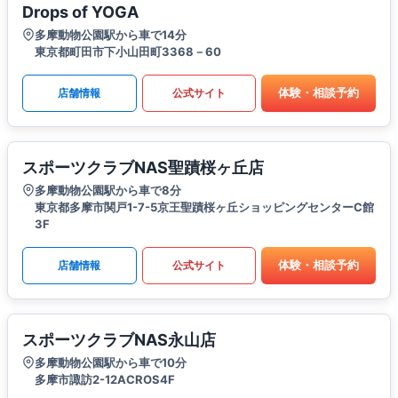
Drops of YOGA
多摩動物公園駅から車で14分
東京都町田市下小山田町3368－60
体験・相談予約
店舗情報
公式サイト
スポーツクラブNAS聖蹟桜ヶ丘店
多摩動物公園駅から車で8分
東京都多摩市関戸1-7-5京王聖蹟桜ヶ丘ショッピングセンターC館
3F
体験・相談予約
店舗情報
公式サイト
スポーツクラブNAS永山店
多摩動物公園駅から車で10分
多摩市諏訪2-12ACROS4F