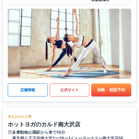
体験・相談予約
店舗情報
公式サイト
キャンペーン中
ホットヨガのカルド南大沢店
多摩動物公園駅から車で10分
東京都八王子市南大沢2ー28ー1イトーヨーカドー南大沢店5F