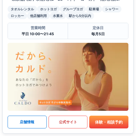
タオルレンタル
ホットヨガ
グループヨガ
駐車場
シャワー
ロッカー
他店舗利用
水素水
駅から5分以内
営業時間
定休日
平日 10:00〜21:45
毎月5日
体験・相談予約
店舗情報
公式サイト