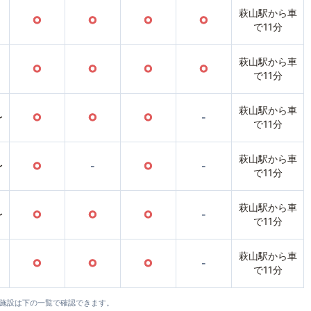
萩山駅から車
○
○
○
○
で11分
萩山駅から車
○
○
○
○
で11分
萩山駅から車
〜
○
○
○
-
で11分
萩山駅から車
〜
○
-
○
-
で11分
萩山駅から車
〜
○
○
○
-
で11分
萩山駅から車
○
○
○
-
で11分
全施設は下の一覧で確認できます。