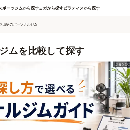
スポーツジムから探す
ヨガから探す
ピラティスから探す
萩山駅のパーソナルジム
ジムを比較して探す