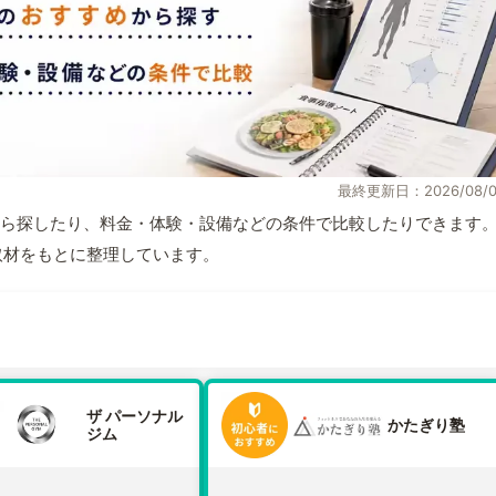
最終更新日：2026/08/0
ら探したり、料金・体験・設備などの条件で比較したりできます
自取材をもとに整理しています。
ザ パーソナル
かたぎり塾
ジム