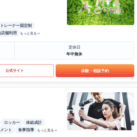
トレーナー固定制
他店舗利用
もっと見る
定休日
年中無休
体験・相談予約
公式サイト
ロッカー
体組成計
メント
食事指導
もっと見る