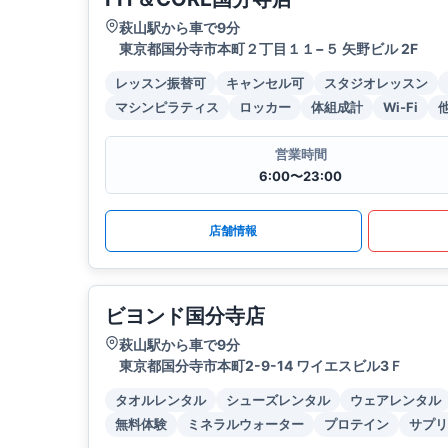
萩山駅から車で9分
東京都国分寺市本町２丁目１１−５ 矢野ビル 2F
レッスン振替可
キャンセル可
スタジオレッスン
マシンピラティス
ロッカー
体組成計
Wi-Fi
営業時間
6:00〜23:00
店舗情報
ビヨンド国分寺店
萩山駅から車で9分
東京都国分寺市本町2-9-14 ワイエスビル3Ｆ
タオルレンタル
シューズレンタル
ウェアレンタル
無料体験
ミネラルウォーター
プロテイン
サプリ