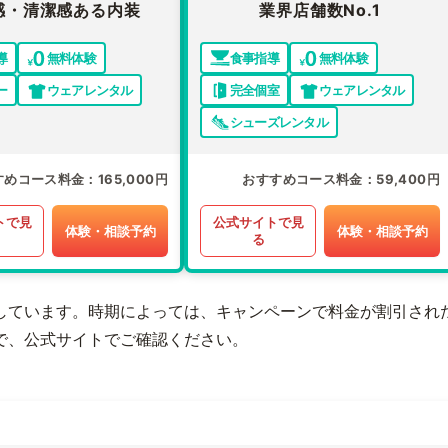
感・清潔感ある内装
業界店舗数No.1
導
無料体験
食事指導
無料体験
ー
ウェアレンタル
完全個室
ウェアレンタル
シューズレンタル
すめコース料金
165,000円
おすすめコース料金
59,400円
トで見
公式サイトで見
体験・相談予約
体験・相談予約
る
しています。時期によっては、キャンペーンで料金が割引され
で、公式サイトでご確認ください。