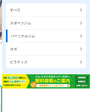
すべて
スポーツジム
パーソナルジム
7
ヨガ
。
ピラティス