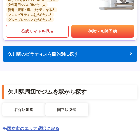
女性専用ジムに通いたい人
姿勢・腰痛・肩こりが気になる人
マシンピラティスを始めたい人
グループレッスンで始めたい人
公式サイトを見る
体験・相談予約
矢川駅のピラティスを目的別に探す
矢川駅周辺でジムを駅から探す
谷保駅(98)
国立駅(86)
国立市のエリア選択に戻る