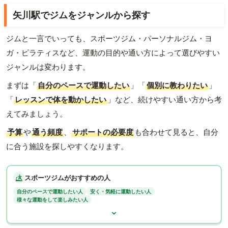
矢川駅でジムをジャンルから探す
ジムと一言でいっても、スポーツジム・パーソナルジム・ヨ
ガ・ピラティスなど、運動の目的や通い方によって選びやすい
ジャンルは変わります。
まずは「
自分のペースで運動したい
」「
個別に教わりたい
」
「
レッスンで体を動かしたい
」など、続けやすい通い方から考
えてみましょう。
予算
や
通う頻度
、
サポートの必要度
も合わせて見ると、自分
に合う施設を探しやすくなります。
スポーツジムがおすすめの人
自分のペースで運動したい人
安く・気軽に運動したい人
様々な運動をして楽しみたい人