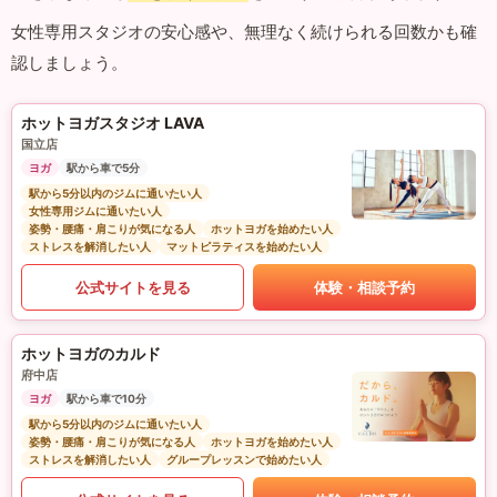
女性専用スタジオの安心感や、無理なく続けられる回数かも確
認しましょう。
ホットヨガスタジオ LAVA
国立店
ヨガ
駅から車で5分
駅から5分以内のジムに通いたい人
女性専用ジムに通いたい人
姿勢・腰痛・肩こりが気になる人
ホットヨガを始めたい人
ストレスを解消したい人
マットピラティスを始めたい人
公式サイトを見る
体験・相談予約
ホットヨガのカルド
府中店
ヨガ
駅から車で10分
駅から5分以内のジムに通いたい人
姿勢・腰痛・肩こりが気になる人
ホットヨガを始めたい人
ストレスを解消したい人
グループレッスンで始めたい人