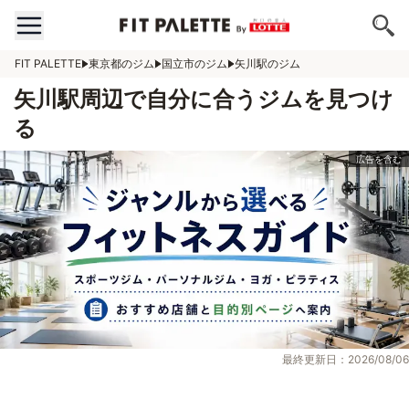
FIT PALETTE
東京都のジム
国立市のジム
矢川駅のジム
矢川駅周辺で自分に合うジムを見つけ
る
最終更新日：2026/08/06