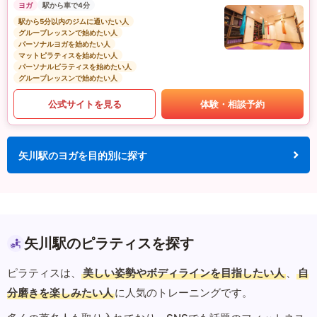
ヨガ
駅から車で4分
駅から5分以内のジムに通いたい人
グループレッスンで始めたい人
パーソナルヨガを始めたい人
マットピラティスを始めたい人
パーソナルピラティスを始めたい人
グループレッスンで始めたい人
公式サイトを見る
体験・相談予約
矢川駅のヨガを目的別に探す
矢川駅のピラティスを探す
ピラティスは、
美しい姿勢やボディラインを目指したい人
、
自
分磨きを楽しみたい人
に人気のトレーニングです。