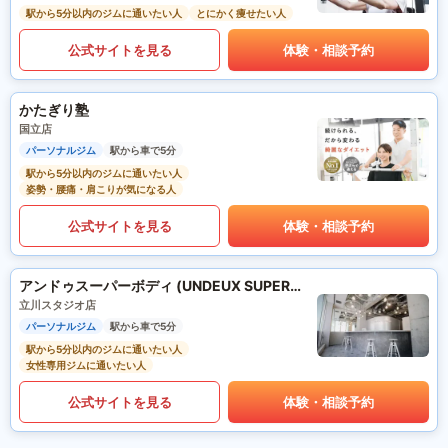
駅から5分以内のジムに通いたい人
とにかく痩せたい人
公式サイトを見る
体験・相談予約
かたぎり塾
国立店
パーソナルジム
駅から車で5分
駅から5分以内のジムに通いたい人
姿勢・腰痛・肩こりが気になる人
公式サイトを見る
体験・相談予約
アンドゥスーパーボディ (UNDEUX SUPERBODY)
立川スタジオ店
パーソナルジム
駅から車で5分
駅から5分以内のジムに通いたい人
女性専用ジムに通いたい人
公式サイトを見る
体験・相談予約