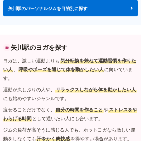
矢川駅のパーソナルジムを目的別に探す
矢川駅のヨガを探す
ヨガは、激しい運動よりも
気分転換を兼ねて運動習慣を作りた
い人
、
呼吸やポーズを通じて体を動かしたい人
に向いていま
す。
運動が久しぶりの人や、
リラックスしながら体を動かしたい人
にも始めやすいジャンルです。
痩せることだけでなく、
自分の時間を作ること
や
ストレスをや
わらげる時間
として通いたい人にも合います。
ジムの負荷が高そうに感じる人でも、ホットヨガなら激しい運
動をしなくても
汗をかく爽快感
を得やすい場合があります。