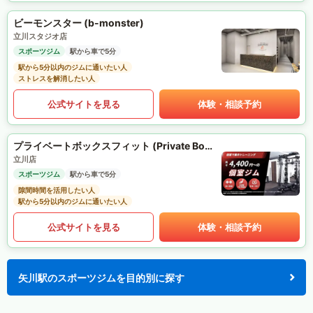
ビーモンスター (b-monster)
立川スタジオ店
スポーツジム
駅から車で5分
駅から5分以内のジムに通いたい人
ストレスを解消したい人
公式サイトを見る
体験・相談予約
プライベートボックスフィット (Private Box Fit)
立川店
スポーツジム
駅から車で5分
隙間時間を活用したい人
駅から5分以内のジムに通いたい人
公式サイトを見る
体験・相談予約
矢川駅のスポーツジムを目的別に探す