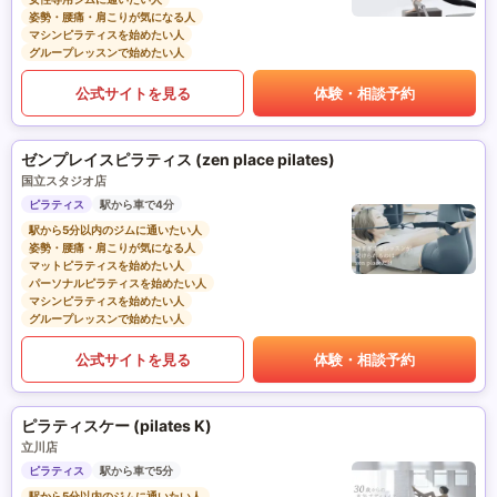
姿勢・腰痛・肩こりが気になる人
マシンピラティスを始めたい人
グループレッスンで始めたい人
公式サイトを見る
体験・相談予約
ゼンプレイスピラティス (zen place pilates)
国立スタジオ店
ピラティス
駅から車で4分
駅から5分以内のジムに通いたい人
姿勢・腰痛・肩こりが気になる人
マットピラティスを始めたい人
パーソナルピラティスを始めたい人
マシンピラティスを始めたい人
グループレッスンで始めたい人
公式サイトを見る
体験・相談予約
ピラティスケー (pilates K)
立川店
ピラティス
駅から車で5分
駅から5分以内のジムに通いたい人