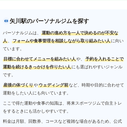
矢川駅のパーソナルジムを探す
パーソナルジムは、
運動の進め方を一人で決めるのが不安な
人
、
フォームや食事管理を相談しながら取り組みたい人
に向い
ています。
目標に合わせてメニューを組みたい人
や、
予約を入れることで
運動を続けるきっかけを作りたい人
にも選ばれやすいジャンル
です。
産後の体づくり
や
ウェディング前
など、時期や目的に合わせて
運動をしたい人にも向いています。
ここで得た運動や食事の知識は、将来スポーツジムで自主トレ
をするときにも活かしやすいです。
料金は月額、回数券、コースなど複雑な場合があるため、公式