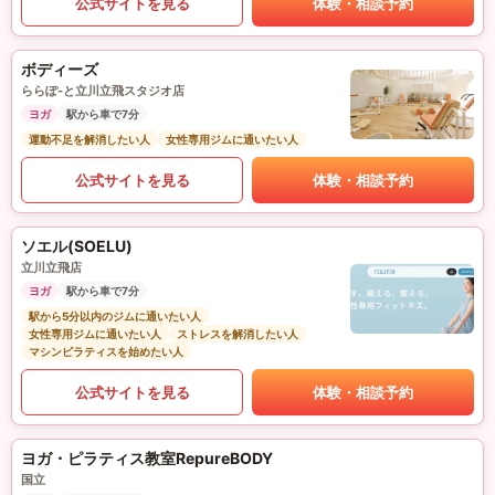
公式サイトを見る
体験・相談予約
ボディーズ
ららぽ-と立川立飛スタジオ店
ヨガ
駅から車で7分
運動不足を解消したい人
女性専用ジムに通いたい人
公式サイトを見る
体験・相談予約
ソエル(SOELU)
立川立飛店
ヨガ
駅から車で7分
駅から5分以内のジムに通いたい人
女性専用ジムに通いたい人
ストレスを解消したい人
マシンピラティスを始めたい人
公式サイトを見る
体験・相談予約
ヨガ・ピラティス教室RepureBODY
国立