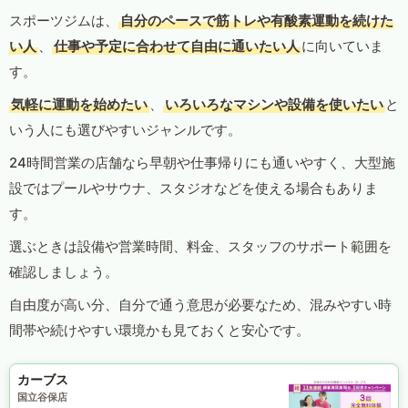
スポーツジムは、
自分のペースで筋トレや有酸素運動を続けた
い人
、
仕事や予定に合わせて自由に通いたい人
に向いていま
す。
気軽に運動を始めたい
、
いろいろなマシンや設備を使いたい
と
いう人にも選びやすいジャンルです。
24時間営業の店舗なら早朝や仕事帰りにも通いやすく、大型施
設ではプールやサウナ、スタジオなどを使える場合もありま
す。
選ぶときは設備や営業時間、料金、スタッフのサポート範囲を
確認しましょう。
自由度が高い分、自分で通う意思が必要なため、混みやすい時
間帯や続けやすい環境かも見ておくと安心です。
カーブス
国立谷保店