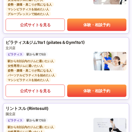
姿勢・腰痛・肩こりが気になる人
マシンピラティスを始めたい人
グループレッスンで始めたい人
公式サイトを見る
体験・相談予約
ピラティス&ジム1to1 (pilates＆Gym1to1)
立川店
ピラティス
駅から車で5分
駅から5分以内のジムに通いたい人
女性専用ジムに通いたい人
姿勢・腰痛・肩こりが気になる人
パーソナルピラティスを始めたい人
マシンピラティスを始めたい人
公式サイトを見る
体験・相談予約
リントスル (Rintosull)
国立店
ピラティス
駅から車で5分
駅から5分以内のジムに通いたい人
女性専用ジムに通いたい人