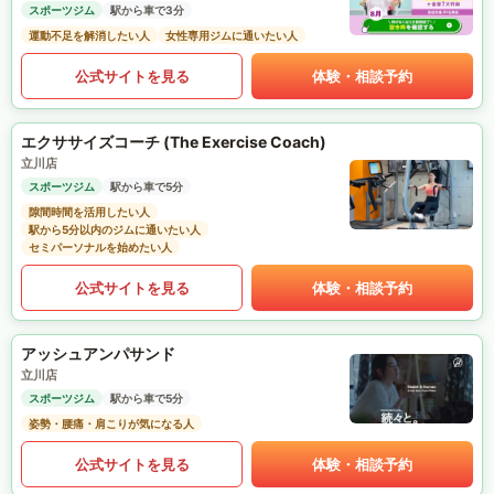
スポーツジム
駅から車で3分
運動不足を解消したい人
女性専用ジムに通いたい人
公式サイトを見る
体験・相談予約
エクササイズコーチ (The Exercise Coach)
立川店
スポーツジム
駅から車で5分
隙間時間を活用したい人
駅から5分以内のジムに通いたい人
セミパーソナルを始めたい人
公式サイトを見る
体験・相談予約
アッシュアンパサンド
立川店
スポーツジム
駅から車で5分
姿勢・腰痛・肩こりが気になる人
公式サイトを見る
体験・相談予約