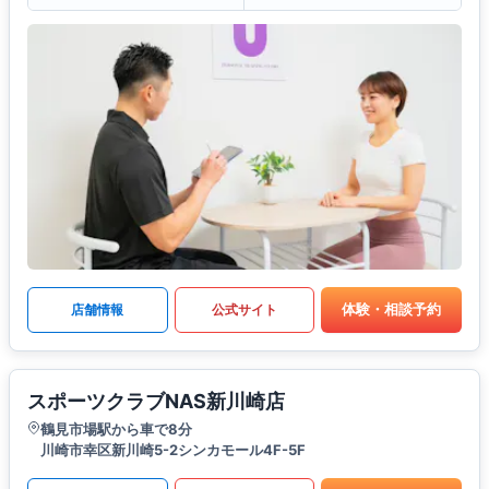
体験・相談予約
店舗情報
公式サイト
スポーツクラブNAS新川崎店
鶴見市場駅から車で8分
川崎市幸区新川崎5-2シンカモール4F-5F