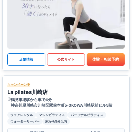
体験・相談予約
店舗情報
公式サイト
キャンペーン中
La pilates川崎店
鶴見市場駅から車で4分
神奈川県川崎市川崎区駅前本町5-3KOWA川崎駅前ビル5階
ウェアレンタル
マシンピラティス
パーソナルピラティス
ウォーターサーバー
駅から5分以内