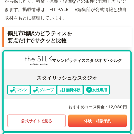
から探したり、料金・体験・設備などの条件で比較したりで
きます。掲載情報は、FIT PALETTE編集部が公式情報と独自
取材をもとに整理しています。
鶴見市場駅のピラティスを
要点だけでサクッと比較
マシンピラティススタジオ ザ･シルク
スタイリッシュなスタジオ
マシン
グループ
無料体験
女性専用
おすすめコース料金
12,980円
公式サイトで見る
体験・相談予約