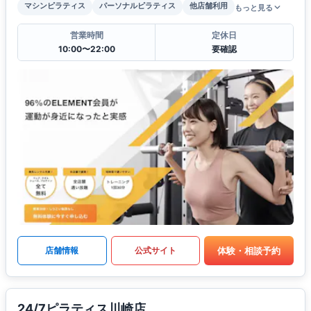
マシンピラティス
パーソナルピラティス
他店舗利用
もっと見る
営業時間
定休日
10:00〜22:00
要確認
体験・相談予約
店舗情報
公式サイト
24/7ピラティス川崎店