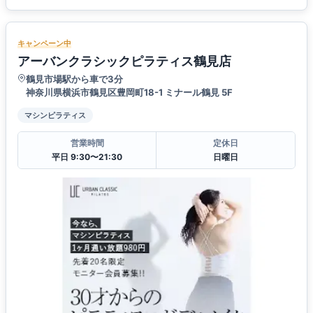
キャンペーン中
アーバンクラシックピラティス鶴見店
鶴見市場駅から車で3分
神奈川県横浜市鶴見区豊岡町18-1 ミナール鶴見 5F
マシンピラティス
営業時間
定休日
平日 9:30〜21:30
日曜日