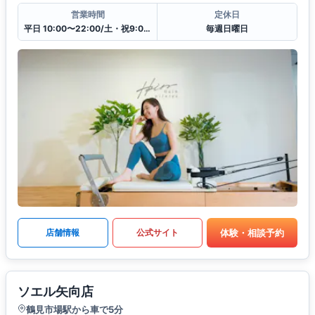
営業時間
定休日
平日 10:00〜22:00/土・祝9:00〜21:00
毎週日曜日
体験・相談予約
店舗情報
公式サイト
ソエル矢向店
鶴見市場駅から車で5分