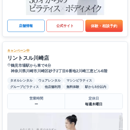
体験・相談予約
店舗情報
公式サイト
キャンペーン中
リントスル川崎店
鶴見市場駅から車で4分
神奈川県川崎市川崎区砂子2丁目6番地2川崎三恵ビル6階
タオルレンタル
ウェアレンタル
マシンピラティス
グループピラティス
他店舗利用
無料体験
駅から5分以内
営業時間
定休日
ー
毎週木曜日