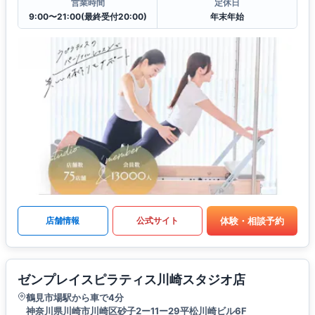
営業時間
定休日
9:00〜21:00(最終受付20:00)
年末年始
体験・相談予約
店舗情報
公式サイト
ゼンプレイスピラティス川崎スタジオ店
鶴見市場駅から車で4分
神奈川県川崎市川崎区砂子2ー11ー29平松川崎ビル6F