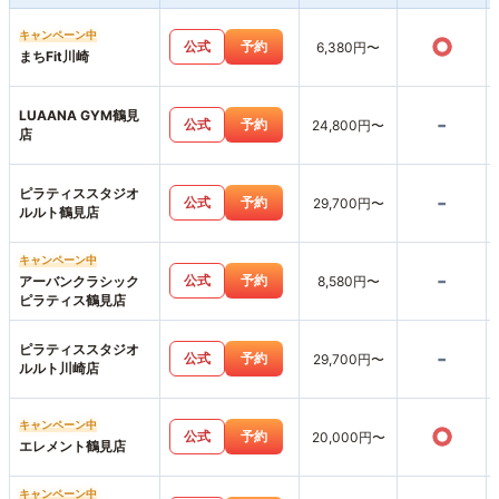
キャンペーン中
○
公式
予約
6,380円〜
まちFit川崎
LUAANA GYM鶴見
-
公式
予約
24,800円〜
店
ピラティススタジオ
-
公式
予約
29,700円〜
ルルト鶴見店
キャンペーン中
-
公式
予約
アーバンクラシック
8,580円〜
ピラティス鶴見店
ピラティススタジオ
-
公式
予約
29,700円〜
ルルト川崎店
キャンペーン中
○
公式
予約
20,000円〜
エレメント鶴見店
キャンペーン中