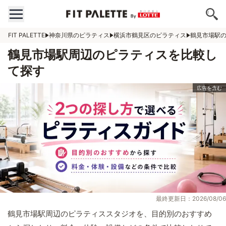
FIT PALETTE
神奈川県のピラティス
横浜市鶴見区のピラティス
鶴見市場駅
鶴見市場駅周辺のピラティスを比較し
て探す
最終更新日：2026/08/06
鶴見市場駅周辺のピラティススタジオを、目的別のおすすめ