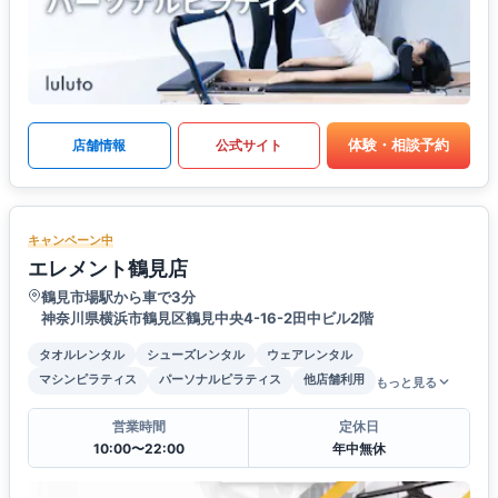
体験・相談予約
店舗情報
公式サイト
キャンペーン中
エレメント鶴見店
鶴見市場駅から車で3分
神奈川県横浜市鶴見区鶴見中央4-16-2田中ビル2階
タオルレンタル
シューズレンタル
ウェアレンタル
マシンピラティス
パーソナルピラティス
他店舗利用
もっと見る
営業時間
定休日
10:00〜22:00
年中無休