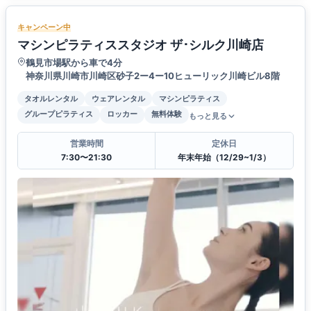
キャンペーン中
マシンピラティススタジオ ザ･シルク川崎店
鶴見市場駅から車で4分
神奈川県川崎市川崎区砂子2ー4ー10ヒューリック川崎ビル8階
タオルレンタル
ウェアレンタル
マシンピラティス
グループピラティス
ロッカー
無料体験
もっと見る
営業時間
定休日
7:30〜21:30
年末年始（12/29~1/3）