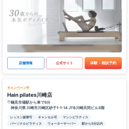
体験・相談予約
店舗情報
公式サイト
キャンペーン中
Hain pilates川崎店
鶴見市場駅から車で5分
神奈川県 川崎市川崎区砂子1-1-14 JTB川崎共同ビル3階
レッスン振替可
キャンセル可
マシンピラティス
パーソナルピラティス
ウォーターサーバー
駅から5分以内