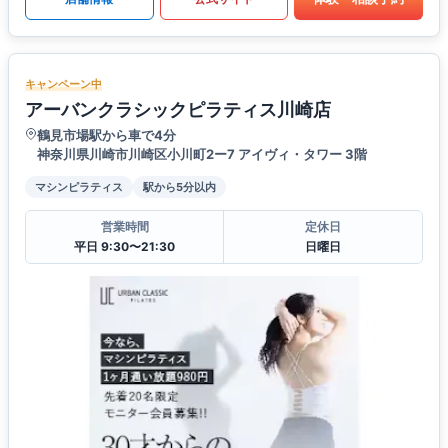
キャンペーン中
アーバンクラシックピラティス川崎店
鶴見市場駅から車で4分
神奈川県川崎市川崎区小川町2ー7 アイヴィ・タワー 3階
マシンピラティス
駅から5分以内
営業時間
定休日
平日 9:30〜21:30
日曜日