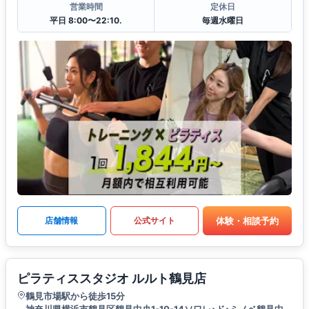
営業時間
定休日
平日 8:00〜22:10.
毎週水曜日
体験・相談予約
店舗情報
公式サイト
ピラティススタジオ ルルト鶴見店
鶴見市場駅から徒歩15分