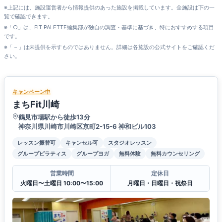
※上記には、施設運営者から情報提供のあった施設を掲載しています。全施設は下の一
覧で確認できます。
※「○」は、FIT PALETTE編集部が独自の調査・基準に基づき、特におすすめする項目
です。
※「－」は未提供を示すものではありません。詳細は各施設の公式サイトをご確認くだ
さい。
キャンペーン中
まちFit川崎
鶴見市場駅から徒歩13分
神奈川県川崎市川崎区京町2-15-6 神和ビル103
レッスン振替可
キャンセル可
スタジオレッスン
グループピラティス
グループヨガ
無料体験
無料カウンセリング
営業時間
定休日
火曜日〜土曜日 10:00〜15:00
月曜日・日曜日・祝祭日