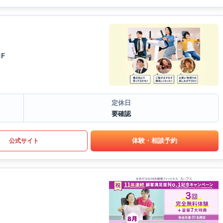
F
定休日
要確認
体験・相談予約
公式サイト