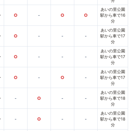
分
あいの里公園
〜
○
-
○
○
駅から車で16
分
あいの里公園
〜
○
-
-
-
駅から車で17
分
あいの里公園
〜
○
-
-
-
駅から車で17
分
あいの里公園
〜
○
-
○
-
駅から車で17
分
あいの里公園
〜
-
○
-
-
駅から車で18
分
あいの里公園
〜
-
○
-
-
駅から車で18
分