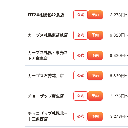
FiT24札幌北42条店
3,278円
公式
予約
カーブス札幌東苗穂店
6,820円
公式
予約
カーブス札幌・東光ス
6,820円
公式
予約
トア麻生店
カーブス石狩花川店
6,820円
公式
予約
チョコザップ麻生店
3,278円
公式
予約
チョコザップ札幌北三
3,278円
公式
予約
十三条西店