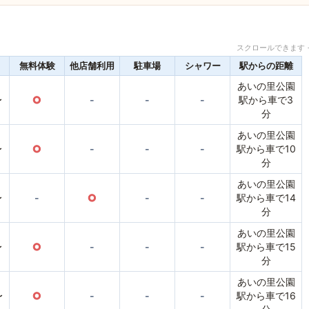
スクロールできます 
無料体験
他店舗利用
駐車場
シャワー
駅からの距離
あいの里公園
〜
○
-
-
-
駅から車で3
分
あいの里公園
〜
○
-
-
-
駅から車で10
分
あいの里公園
〜
-
○
-
-
駅から車で14
分
あいの里公園
〜
○
-
-
-
駅から車で15
分
あいの里公園
〜
○
-
-
-
駅から車で16