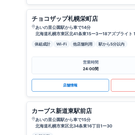
チョコザップ札幌栄町店
あいの里公園駅から車で14分
北海道札幌市東区北41条東15ー3ー18アズブライト 1
体組成計
Wi-Fi
他店舗利用
駅から5分以内
営業時間
24:00間
店舗情報
カーブス新道東駅前店
あいの里公園駅から車で15分
北海道札幌市東区北34条東16丁目1ー30