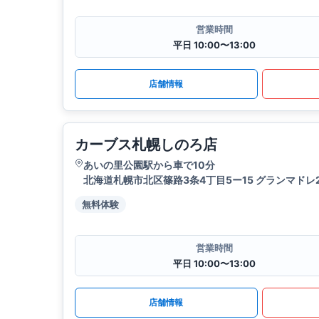
営業時間
平日 10:00〜13:00
店舗情報
カーブス札幌しのろ店
あいの里公園駅から車で10分
北海道札幌市北区篠路3条4丁目5ー15 グランマドレ
無料体験
営業時間
平日 10:00〜13:00
店舗情報