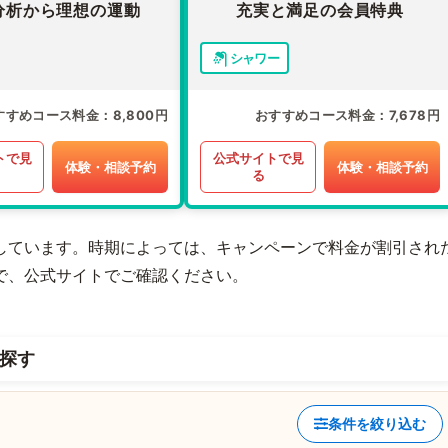
分析から理想の運動
充実と満足の会員特典
シャワー
すすめコース料金
8,800円
おすすめコース料金
7,678円
トで見
公式サイトで見
体験・相談予約
体験・相談予約
る
しています。時期によっては、キャンペーンで料金が割引され
で、公式サイトでご確認ください。
探す
条件を絞り込む