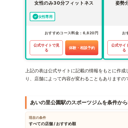
女性のみ30分フィットネス
姿勢
女性専用
おすすめコース料金
6,820円
お
公式サイトで見
公式サイ
体験・相談予約
る
る
上記の表は公式サイトに記載の情報をもとに作成
り、店舗によって内容が変わることもありますの
あいの里公園駅のスポーツジムを条件から
現在の条件
すべての店舗 / おすすめ順