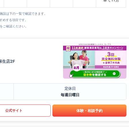
全施設は下の一覧で確認できます。
すすめする項目です。
をご確認ください。
麻生店2F
定休日
毎週日曜日
体験・相談予約
公式サイト