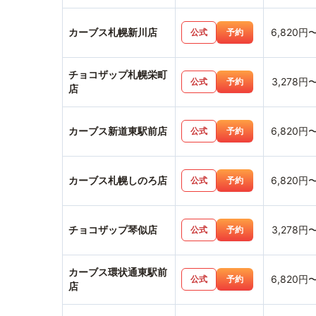
カーブス札幌新川店
6,820円
公式
予約
チョコザップ札幌栄町
3,278円
公式
予約
店
カーブス新道東駅前店
6,820円
公式
予約
カーブス札幌しのろ店
6,820円
公式
予約
チョコザップ琴似店
3,278円
公式
予約
カーブス環状通東駅前
6,820円
公式
予約
店