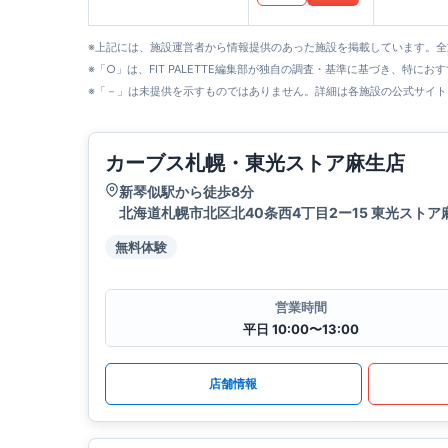
※上記には、施設運営者から情報提供のあった施設を掲載しています。
※「○」は、FIT PALETTE編集部が独自の調査・基準に基づき、特にお
※「－」は未提供を示すものではありません。詳細は各施設の公式サイト
カーブス札幌・東光ストア麻生店
新琴似駅から徒歩8分
北海道札幌市北区北40条西4丁目2ー15 東光ストア
無料体験
営業時間
平日 10:00〜13:00
店舗情報