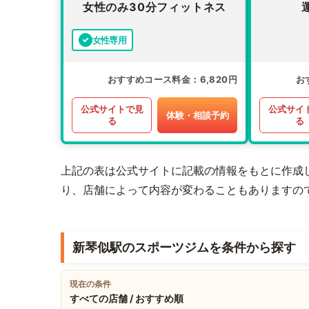
女性のみ30分フィットネス
女性専用
おすすめコース料金
6,820円
お
公式サイトで見
公式サイ
体験・相談予約
る
る
上記の表は公式サイトに記載の情報をもとに作成
り、店舗によって内容が変わることもありますの
新琴似駅のスポーツジムを条件から探す
現在の条件
すべての店舗 / おすすめ順