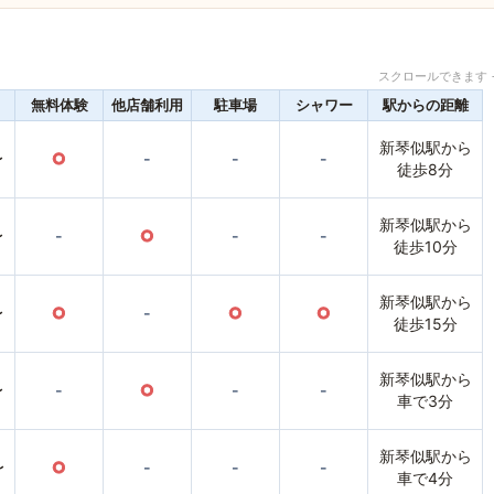
スクロールできます 
無料体験
他店舗利用
駐車場
シャワー
駅からの距離
新琴似駅から
〜
○
-
-
-
徒歩8分
新琴似駅から
〜
-
○
-
-
徒歩10分
新琴似駅から
〜
○
-
○
○
徒歩15分
新琴似駅から
〜
-
○
-
-
車で3分
新琴似駅から
〜
○
-
-
-
車で4分