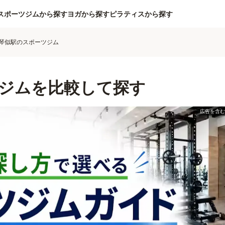
スポーツジムから探す
ヨガから探す
ピラティスから探す
琴似駅のスポーツジム
ジムを比較して探す