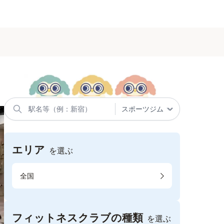
エリア
を選ぶ
全国
フィットネスクラブの種類
を選ぶ