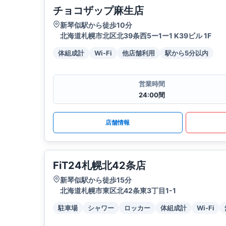
チョコザップ麻生店
新琴似駅から徒歩10分
北海道札幌市北区北39条西5ー1ー1 K39ビル 1F
体組成計
Wi-Fi
他店舗利用
駅から5分以内
営業時間
24:00間
店舗情報
FiT24札幌北42条店
新琴似駅から徒歩15分
北海道札幌市東区北42条東3丁目1-1
駐車場
シャワー
ロッカー
体組成計
Wi-Fi