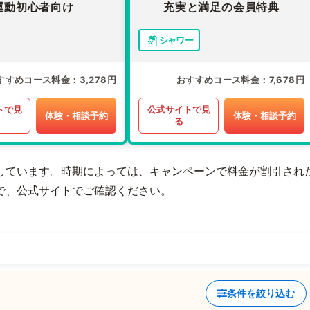
運動初心者向け
充実と満足の会員特典
シャワー
すすめコース料金
3,278円
おすすめコース料金
7,678円
トで見
公式サイトで見
体験・相談予約
体験・相談予約
る
しています。時期によっては、キャンペーンで料金が割引され
で、公式サイトでご確認ください。
条件を絞り込む