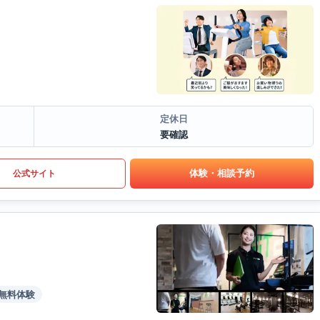
定休日
要確認
体験・相談予約
公式サイト
無料体験